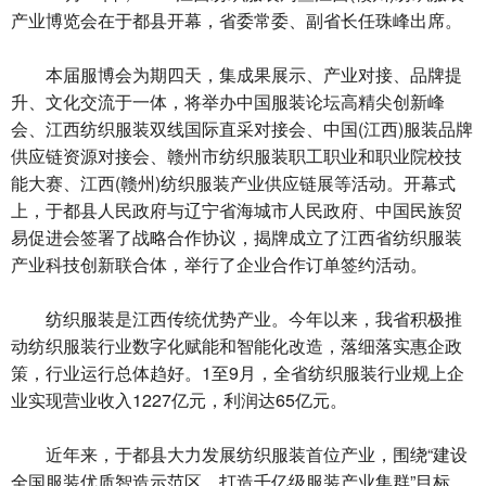
产业博览会在于都县开幕，省委常委、副省长任珠峰出席。
本届服博会为期四天，集成果展示、产业对接、品牌提
升、文化交流于一体，将举办中国服装论坛高精尖创新峰
会、江西纺织服装双线国际直采对接会、中国(江西)服装品牌
供应链资源对接会、赣州市纺织服装职工职业和职业院校技
能大赛、江西(赣州)纺织服装产业供应链展等活动。开幕式
上，于都县人民政府与辽宁省海城市人民政府、中国民族贸
易促进会签署了战略合作协议，揭牌成立了江西省纺织服装
产业科技创新联合体，举行了企业合作订单签约活动。
纺织服装是江西传统优势产业。今年以来，我省积极推
动纺织服装行业数字化赋能和智能化改造，落细落实惠企政
策，行业运行总体趋好。1至9月，全省纺织服装行业规上企
业实现营业收入1227亿元，利润达65亿元。
近年来，于都县大力发展纺织服装首位产业，围绕“建设
全国服装优质智造示范区、打造千亿级服装产业集群”目标，