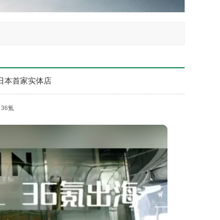
设日本首家实体店
：
36氪