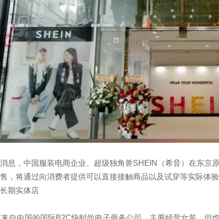
消息，中国服装电商企业、超级独角兽SHEIN（希音）在东京
售，将通过向消费者提供可以直接接触商品以及试穿等实际体验的
长期实体店
一家来自中国的国际B2C快时尚电子商务公司，主要经营女装，但