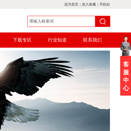
设为首页
|
加入收藏
|
手机站
下载专区
行业知道
联系我们
客
服
中
心