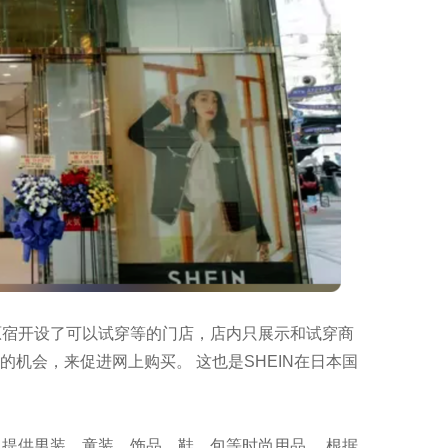
原宿开设了可以试穿等的门店，店内只展示和试穿商
机会，来促进网上购买。 这也是SHEIN在日本国
也提供男装、童装、饰品、鞋、包等时尚用品。 根据