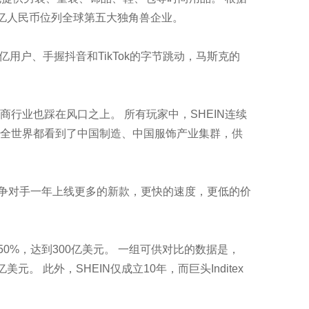
00亿人民币位列全球第五大独角兽企业。
拥20亿用户、手握抖音和TikTok的字节跳动，马斯克的
行业也踩在风口之上。 所有玩家中，SHEIN连续
V，让全世界都看到了中国制造、中国服饰产业集群，供
比竞争对手一年上线更多的新款，更快的速度，更低的价
50%，达到300亿美元。 一组可供对比的数据是，
美元。 此外，SHEIN仅成立10年，而巨头Inditex