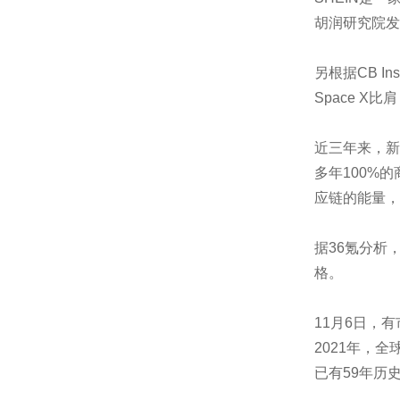
胡润研究院发
另根据CB I
Space 
近三年来，新
多年100%
应链的能量，
据36氪分析
格。
11月6日，
2021年，全
已有59年历