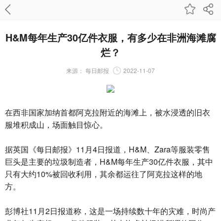
H&M每年生产30亿件衣服，有多少在非洲海滩腐
烂？
来源：
每日邮报
2022-11-07
在西非国家加纳首都阿克拉附近的海滩上，被水浸透的旧衣
服堆积成山，场面触目惊心。
据英国《每日邮报》11月4日报道，H&M、Zara等服装零售
巨头是主要的垃圾制造者，H&M每年生产30亿件衣服，其中
只有大约10%被回收利用，其余都运往了阿克拉这样的地
方。
彭博社11月2日报道称，这是一场持续数十年的灾难，时尚产