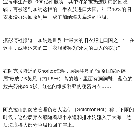
业每年生产超1000亿件服装，其中许多被扔进所谓的回收
箱，再被运到加纳这样的二手衣服进口大国。结果40%的旧
衣服没办法回收利用，成了加纳海边腐烂的垃圾。
据彭博社报道，加纳是世界上“最大的旧衣服进口国之一”，在
这里，成堆运来的二手衣服被称为“死去的白人的衣服”。
在阿克拉附近的Chorkor海滩，层层堆积的“富裕国家的碎
屑”形成了6英尺（约1.8米）高的墙：里面有洞洞鞋、蓝色的
拉夫劳伦polo衫、红色的维多利亚的秘密内衣……
阿克拉市的废物管理负责人诺伊（SolomonNoi）称，下雨的
时候，这些废弃衣服随着城市水道和排水沟流入了大海，然
后海浪将大部分垃圾拍回了岸上。