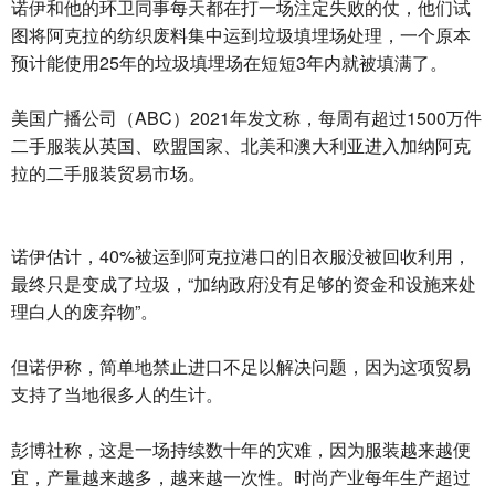
诺伊和他的环卫同事每天都在打一场注定失败的仗，他们试
图将阿克拉的纺织废料集中运到垃圾填埋场处理，一个原本
预计能使用25年的垃圾填埋场在短短3年内就被填满了。
美国广播公司（ABC）2021年发文称，每周有超过1500万件
二手服装从英国、欧盟国家、北美和澳大利亚进入加纳阿克
拉的二手服装贸易市场。
诺伊估计，40%被运到阿克拉港口的旧衣服没被回收利用，
最终只是变成了垃圾，“加纳政府没有足够的资金和设施来处
理白人的废弃物”。
但诺伊称，简单地禁止进口不足以解决问题，因为这项贸易
支持了当地很多人的生计。
彭博社称，这是一场持续数十年的灾难，因为服装越来越便
宜，产量越来越多，越来越一次性。时尚产业每年生产超过