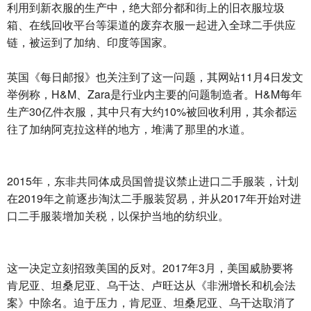
利用到新衣服的生产中，绝大部分都和街上的旧衣服垃圾
箱、在线回收平台等渠道的废弃衣服一起进入全球二手供应
链，被运到了加纳、印度等国家。
英国《每日邮报》也关注到了这一问题，其网站11月4日发文
举例称，H&M、Zara是行业内主要的问题制造者。H&M每年
生产30亿件衣服，其中只有大约10%被回收利用，其余都运
往了加纳阿克拉这样的地方，堆满了那里的水道。
2015年，东非共同体成员国曾提议禁止进口二手服装，计划
在2019年之前逐步淘汰二手服装贸易，并从2017年开始对进
口二手服装增加关税，以保护当地的纺织业。
这一决定立刻招致美国的反对。2017年3月，美国威胁要将
肯尼亚、坦桑尼亚、乌干达、卢旺达从《非洲增长和机会法
案》中除名。迫于压力，肯尼亚、坦桑尼亚、乌干达取消了