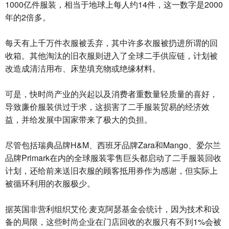
1000亿件服装，相当于地球上每人约14件，这一数字是2000
年的2倍多。
每天有上千万件衣服被丢弃，其中许多衣服被扔进所谓的回
收箱。其他淘汰的旧衣服则进入了全球二手供应链，计划被
改造成清洁用布、床垫填充物或绝缘材料。
可是，快时尚产业的兴起以及消费者重数量轻质量的喜好，
导致廉价服装供过于求，这损害了二手服装贸易的经济效
益，并给发展中国家带来了极大的负担。
尽管包括瑞典品牌H&M、西班牙品牌Zara和Mango、爱尔兰
品牌Primark在内的全球服装零售巨头都启动了二手服装回收
计划，还给前来送旧衣服的顾客抵用券作为感谢，但实际上
被循环利用的衣服极少。
据英国非营利组织艾伦·麦克阿瑟基金会统计，因为技术和设
备的局限，这些时尚企业在门店回收的衣服只有不到1%会被