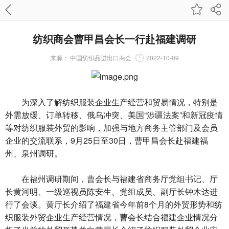
纺织商会曹甲昌会长一行赴福建调研
来源：
中国纺织品进出口商会
2022-10-09
为深入了解纺织服装企业生产经营和贸易情况，特别是
外需放缓、订单转移、俄乌冲突、美国“涉疆法案”和新冠疫情
等对纺织服装外贸的影响，加强与地方商务主管部门及会员
企业的交流联系，9月25日至30日，曹甲昌会长赴福建福
州、泉州调研。
在福州调研期间，曹会长与福建省商务厅党组书记、厅
长黄河明、一级巡视员陈安生、党组成员、副厅长钟木达进
行了会谈。黄厅长介绍了福建省今年前8个月的外贸形势和纺
织服装外贸企业生产经营情况，曹会长结合福建企业情况分