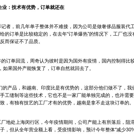
企业：技术有优势，订单就还在
诉记者，前几年单子整体并不难接，因为公司是做奢侈品服装代
给的订单是比较稳定的，在去年“订单爆热”的情况下，工厂也
反而保证不了品质。
年的订单回流，周奇认为彼时是因为国外有疫情，国内控制得比较
”，如果国外产能恢复了，订单自然就回去了。
我们的产品，和越南、印度比是有优势的，这部分他们做不了，我
手工缝制等这些技术，它也不是一家厂能单独完成的，也许需要
致，有独有技艺的工厂才有的优势，越南是拿不走这块订单的。
工厂地处上海闵行区，今年疫情期间，公司产能上有所落后，阻滞
子，但从全年营业额上看，受疫情影响，预计今年整体“减少30%