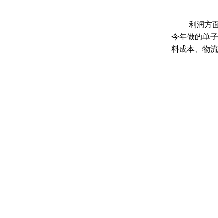
利润方面
今年做的单子
料成本、物流