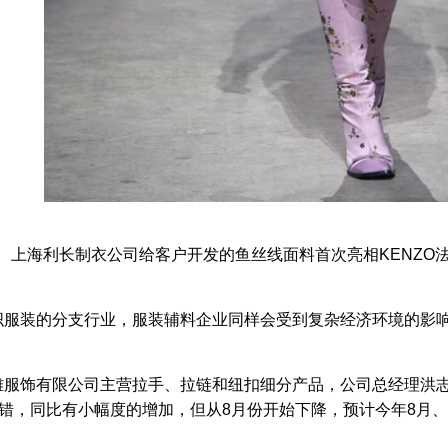
上海利长制衣公司给客户开发的鱼丝线面料首次亮相KENZO
织服装的分支行业，服装辅料企业同样会受到复杂经济环境的影
雄服饰有限公司主营拉手、拉链和纽扣细分产品，公司总经理洪志
不错，同比有小幅度的增加，但从8月份开始下降，预计今年8月、