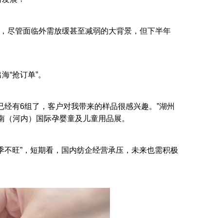
示，尽管面临外需放缓甚至减弱的大背景，但下半年
海“抢订单”。
已经有6组了，客户对我带来的样品很感兴趣。”湖州
越南（河内）国际孕婴童及儿童用品展。
季不旺”，短期看，国内纺企经营承压，未来也需积极