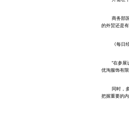
商务部
的外贸还是有
《每日
“在参
优淘服饰有限
同时，
把握重要的内