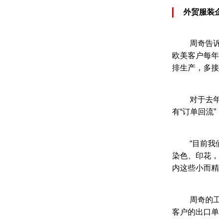
外贸服装
周奇告
欧美客户每年
排生产，多接
对于去
有“订单回流
“目前
染色、印花，
内这些小而精
周奇的
客户的出口单