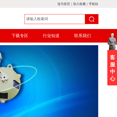
设为首页
|
加入收藏
|
手机站
下载专区
行业知道
联系我们
客
服
中
心