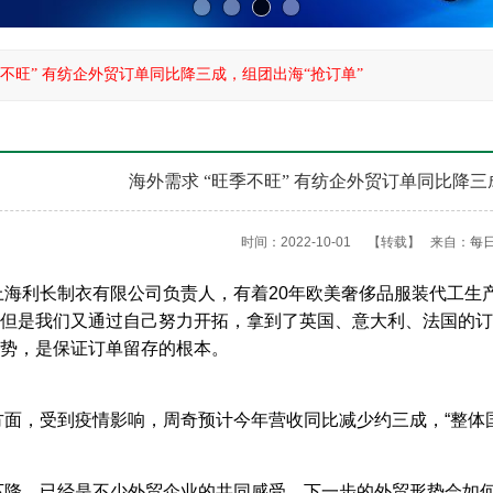
季不旺” 有纺企外贸订单同比降三成，组团出海“抢订单”
海外需求 “旺季不旺” 有纺企外贸订单同比降三
时间：2022-10-01
【转载】
来自：
每
上海利长制衣有限公司负责人，有着20年欧美奢侈品服装代工生
但是我们又通过自己努力开拓，拿到了英国、意大利、法国的订
势，是保证订单留存的根本。
方面，受到疫情影响，周奇预计今年营收同比减少约三成，“整体
下降，已经是不少外贸企业的共同感受，下一步的外贸形势会如