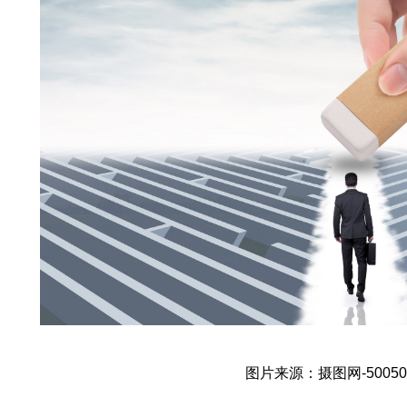
图片来源：摄图网-50050