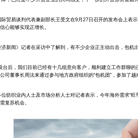
国际贸易谈判代表兼副部长王受文在9月27日召开的发布会上表
信心能够实现正增长。
经济新闻》记者在采访中了解到，有不少企业正主动出击，包机出
展设台后，我们目前已经有十几组意向客户，顺利建立工作群聊的
公司董事长周法来通过参与地方政府组织的“包机团”，参加了
多位纺织业内人士及市场分析人士对记者表示，今年海外需求“旺
需复苏机会。