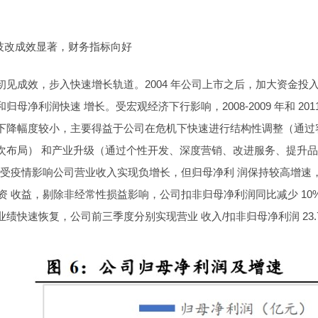
：技改成效显著，财务指标向好
初见成效，步入快速增长轨道。2004 年公司上市之后，加大资金投
归母净利润快速 增长。受宏观经济下行影响，2008-2009 年和 20
下降幅度较小，主要得益于公司在危机下快速进行结构性调整（通过
次布局） 和产业升级（通过个性开发、深度营销、改进服务、提升品
0 年受疫情影响公司营业收入实现负增长，但归母净利 润保持较高增速
的投资 收益，剔除非经常性损益影响，公司扣非归母净利润同比减少 10
快速恢复，公司前三季度分别实现营业 收入/扣非归母净利润 23.71/3.8