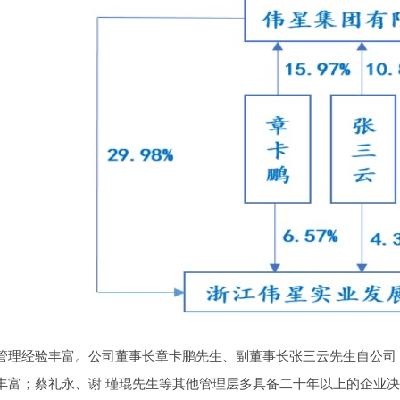
管理经验丰富。公司董事长章卡鹏先生、副董事长张三云先生自公司
丰富；蔡礼永、谢 瑾琨先生等其他管理层多具备二十年以上的企业决