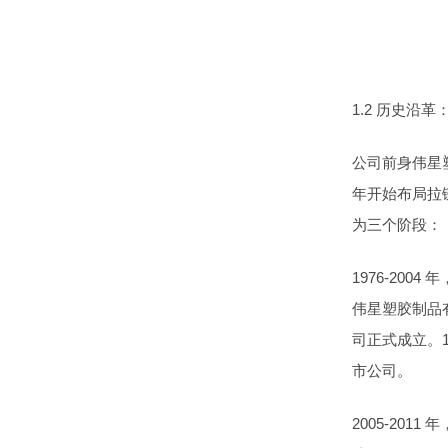
1.2 历史沿
公司前身伟星塑
年开始布局拉
为三个阶段：
1976-20
伟星塑胶制品
司正式成立。1
市公司。
2005-20