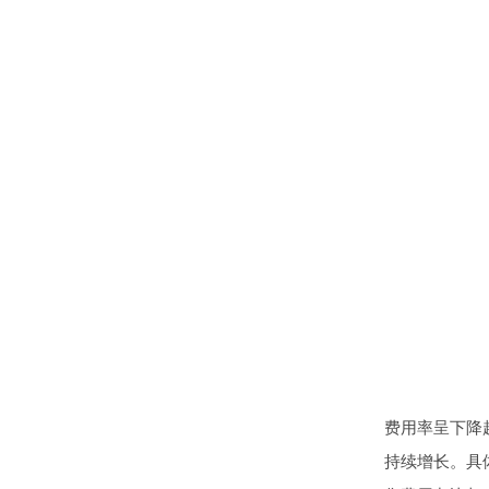
费用率呈下降趋
持续增长。具