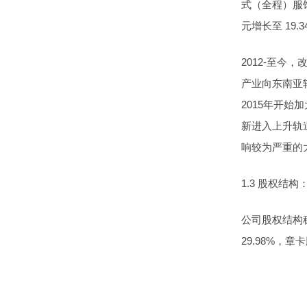
式（全程）服饰
元增长至 19.
2012-至今
产业向东南亚转
2015年开
新进入上升轨道
响较为严重的
1.3 股权结
公司股权结构
29.98%，章