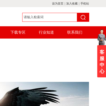
设为首页
|
加入收藏
|
手机站
下载专区
行业知道
联系我们
客
服
中
心