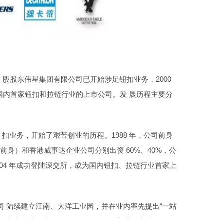
司控 股股东伟星集团有限公司已开始涉足钮扣业务，2000
为国内首家钮扣和拉链行业的上市公司。发 展历程主要分
足纽 扣业务，开始了艰苦创业的历程。1988 年，公司前身
身）和香港威事达企业公司分别出资 60%、40%，公
2004 年成功登陆深交所，成为国内钮扣、拉链行业首家上
公司 陆续建立江南、大洋工业园，并在业内率先提出“一站