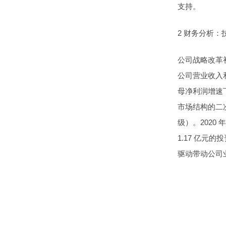
支持。
2 财务分析
公司战略改革
公司营业收入和
母净利润增速
市场结构的二
级）。202
1.17 亿元
驱动带动公司业绩