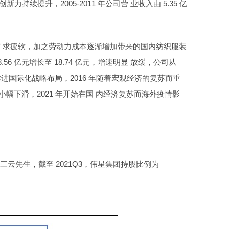
续提升，2005-2011 年公司营 业收入由 5.35 亿
终端需 求疲软，加之劳动力成本逐渐增加带来的国内纺织服装
56 亿元增长至 18.74 亿元，增速明显 放缓，公司从
进国际化战略布局，2016 年随着宏观经济的复苏而重
现小幅下滑，2021 年开始在国 内经济复苏而海外疫情影
云先生，截至 2021Q3，伟星集团持股比例为