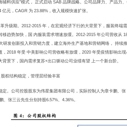
辅料供应”模式， 正式启动 SAB 品牌战略。公司品牌力、产品力、创新力持
34 亿元，CAGR 为 23.88%，收入规模快速扩张。
，改革升级期。2012-2015 年，在宏观经济下行的大背景下，服装
移趋势加快，国 内服装需求增速放缓。2012-2015 年公司营收从 18.
始加大研发创新投入和营销力度，建立海外生产基地和营销网络， 持续推
，2018 年受 中美影响公司营收略有放缓，2020 年受疫情影响出
大背景下，国内需求复苏+出口驱动公司业绩有望 上一个新台阶。
构：股权结构稳定，管理层经验丰富
稳定。公司控股股东为伟星集团有限公司，实际控制人为章卡鹏、张 三
卡鹏、张三云先生分别持股6.57%、4.36%。