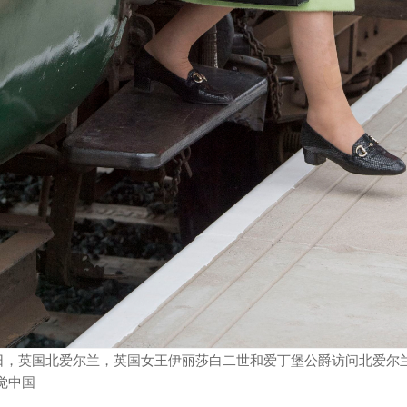
月28日，英国北爱尔兰，英国女王伊丽莎白二世和爱丁堡公爵访问北爱
觉中国