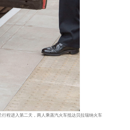
尔兰行程进入第二天，两人乘蒸汽火车抵达贝拉瑞纳火车