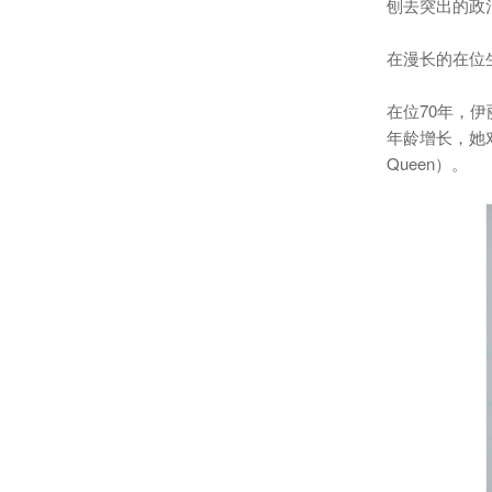
刨去突出的政治
在漫长的在位
在位70年，
年龄增长，她
Queen）。