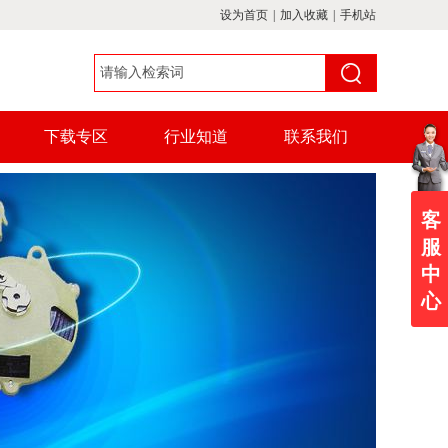
设为首页
|
加入收藏
|
手机站
下载专区
行业知道
联系我们
客
服
中
心