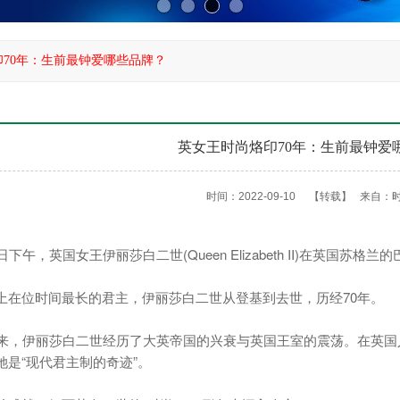
70年：生前最钟爱哪些品牌？
英女王时尚烙印70年：生前最钟爱
时间：2022-09-10
【转载】
来自：
下午，英国女王伊丽莎白二世(Queen Elizabeth II)在英国苏
上在位时间最长的君主，伊丽莎白二世从登基到去世，历经70年。
以来，伊丽莎白二世经历了大英帝国的兴衰与英国王室的震荡。在英国
她是“现代君主制的奇迹”。