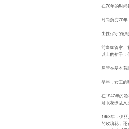
在70年的时
时尚演变70年
生性保守的伊
前皇家管家、
以上的裙子；
尽管在基本着
早年，女王的
在1947年
疑眼花缭乱又
1953年，
的玫瑰花，还