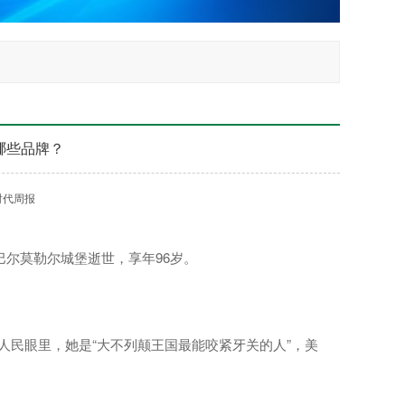
哪些品牌？
时代周报
格兰的巴尔莫勒尔城堡逝世，享年96岁。
人民眼里，她是“大不列颠王国最能咬紧牙关的人”，美