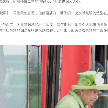
成就，伊丽莎白二世的“时尚icon”形象也深入人心。
生涯中，尽管天生害羞，但伊丽莎白二世依旧一次次以亮眼的造型在
伊丽莎白二世的穿衣风格也经历演变。盛年期时，她最令人称道的形
对大胆色彩的偏爱变得越来越强烈，近年来，因为穿衣色彩的丰富多彩，伊