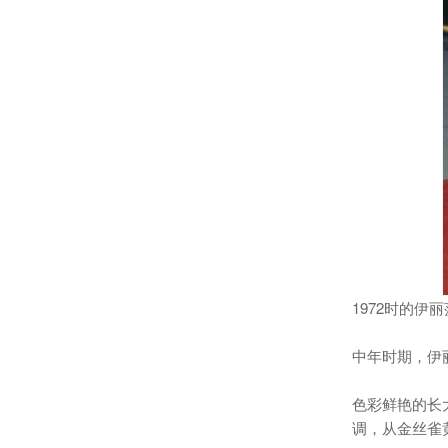
1972时的伊
中年时期，伊
色彩鲜艳的长
调，从金丝雀