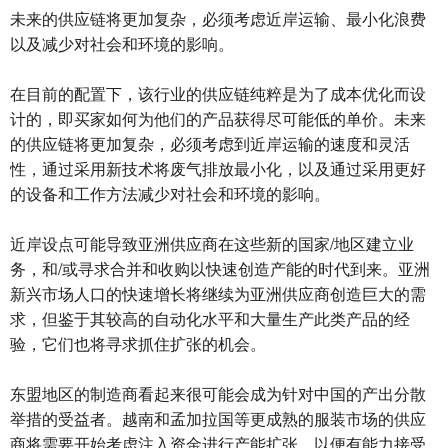
未来的供应链将更加复杂，必须考虑近岸运输、最小化浪费
以及减少对社会和环境的影响。
在目前的配置下，该行业的供应链纯粹是为了成本优化而设
计的，即买家如何为他们的产品获得尽可能低的单价。未来
的供应链将更加复杂，必须考虑到近岸运输的速度和灵活
性，通过采用新技术将废气排放最小化，以及通过采用更好
的设备和工作方法减少对社会和环境的影响。
近岸设点可能导致亚洲供应商在这些新的国家/地区建立业
务，和/或寻求合并和收购以快速创造产能的时代到来。亚洲
新兴市场人口的快速增长将继续为亚洲供应商创造巨大的需
求，但鉴于其较高的自动化水平和大量生产此类产品的经
验，它们也将寻求抓住扩张的机会。
东盟地区的制造商看起来很可能会成为针对中国的产出分散
举措的受益者。越南和孟加拉国等更成熟的服装市场的供应
商将需要开始考虑注入资金进行产能扩张，以便有能力接受