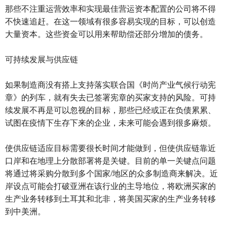
那些不注重运营效率和实现最佳营运资本配置的公司将不得
不快速追赶。在这一领域有很多容易实现的目标，可以创造
大量资本。这些资金可以用来帮助偿还部分增加的债务。
可持续发展与供应链
如果制造商没有搭上支持落实联合国《时尚产业气候行动宪
章》的列车，就有失去已签署宪章的买家支持的风险。可持
续发展不再是可以忽视的目标，那些已经或正在负债累累、
试图在疫情下生存下来的企业，未来可能会遇到很多麻烦。
使供应链适应目标需要很长时间才能做到，但使供应链靠近
口岸和在地理上分散部署将是关键。目前的单一关键点问题
将通过将采购分散到多个国家/地区的众多制造商来解决。近
岸设点可能会打破亚洲在该行业的主导地位，将欧洲买家的
生产业务转移到土耳其和北非，将美国买家的生产业务转移
到中美洲。