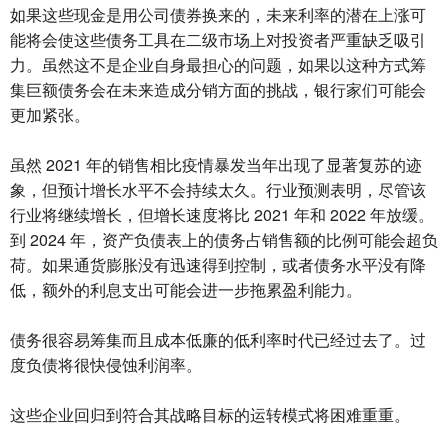
如果这些现金是用公司债券换来的，未来利率的潜在上涨可
能将会使这些债务工具在二级市场上对投资者严重缺乏吸引
力。虽然这不是企业自身最担心的问题，如果以这种方式筹
集巨额债务会在未来造成分销方面的挑战，银行家们可能会
更加紧张。
虽然 2021 年的销售相比疫情暴发当年出现了显著复苏的迹
象，但预计增长水平不会持续太久。行业预测表明，尽管该
行业将继续增长，但增长速度将比 2021 年和 2022 年放缓。
到 2024 年，资产负债表上的债务占销售额的比例可能会超负
荷。如果通货膨胀没有迅速得到控制，或者债务水平没有降
低，额外的利息支出可能会进一步拖累盈利能力。
债务很容易筹集而且成本低廉的低利率时代已经过去了。过
度负债将很快侵蚀利润率。
这些企业回归到符合其战略目标的运转模式将困难重重。