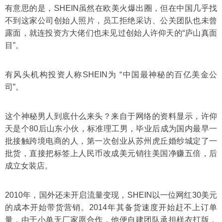
有意思的是，SHEIN虽然在欧美火爆出圈，但在中国几乎找
不到这家公司创始人照片，员工拒绝采访、公关团队也未曾
露面，就连投资方大佬们也未见过创始人许仰天的“庐山真面
目”。
有风头机构投资人称SHEIN为 “中国最神秘的百亿美金公
司”。
这个神秘男人到底什么来头？来自于网络的资料显示，许仰
天是个80后山东小伙，标准理工男，毕业后成为国内最早一
批接触跨境电商的人，第一次创业从苏州虎丘婚纱城定了一
批货，直接把标签上人民币改成美元销往美国净赚五倍，后
成立女装店。
2010年，国外还未开启流量变现，SHEIN以一位网红30美元
的成本开始带货营销。2014年其备货速度开始赶不上订单
量，由于小单无厂家愿合作，他便自建团队承担样衣打版，