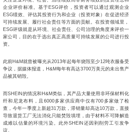
企业评价标准。基于ESG评价，投资者可以通过观测企业
ESG绩效、评估其投资行为和企业（投资对象）在促进经济
可持续发展、履行社会责任等方面的贡献。在投资领域里，
ESG评级就是从环境、社会责任、公司治理的角度来评价一
家公司，目的在于选出真正高质量可持续发展的公司进行投
资。
此前H&M就曾被曝光从2013年起每年烧毁至少12吨衣服备受
争议，据媒体报道，H&M每年有高达3700万美元的未出售产
品被其销毁。
而SHEIN的情况和H&M类似，其产品大量使用非环保材料化
纤和尼龙布料，且6000多家供应商中仅有700多家做了检
查，今年一季度上新超31万款，滞销量却高达10万款，直接
导致退货工厂无法消化只能焚毁填埋，由于材料不可降解造
成难以估量的环境污染。此外SHEIN还因剥削劳工引发争
议。