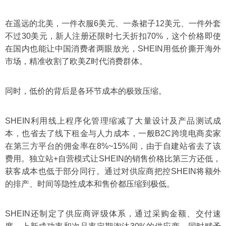
在遥远的北美，一件衣服6美元、一条裙子12美元、一件外套
不过30美元，新人注册还限时七天折扣70%，这个价格即使
在国内也能让中国消费者两眼放光，SHEIN用低价撕开海外
市场，精准收割了欧美Z时代消费群体。
同时，低价的背后是各环节成本的极致压缩。
SHEIN利用线上程序化管理缩减了大量设计及产品测试成
本，也省去了线下租金与人力成本，一般B2C跨境电商卖家
在第三方平台的佣金率在8%~15%间，由于自建站省去了该
费用。独立站+自营模式让SHEIN的销售价格比第三方还低，
获客成本也低于部分同行。通过对供应商把控SHEIN将额外
的排产、时间等隐性成本和售价都压缩到极低。
SHEIN还制定了供应商评级体系，通过采购金额、交付速