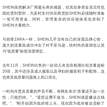
SHEIN虽然解决厂商最头疼的难题，但其自身资金灵活性也
因此受到掣肘，为及时支付供应商货款SHEIN必须随时准备
一笔可用资金，同时，管理复杂的供应链体系也牵制了
SHEIN大量精力。
与前辈ZARA一样，SHEIN几乎没有自己的深度品牌心智，
庞大的流量虽成功冲击了对手亚马逊，快时尚的基因也让其
与“低质量”标签深度绑定。
去年11月，SHEIN出售的一款幼儿夹克倍检测出铅含量超标
20倍，其中还涉及成人服装以及孕妇的服装鞋子和配饰，这
也将其低质量问题推上风口浪尖。
一时间斥责其质量的声音不断，有网友表示“质量还不如一次
性，只能扔掉。”、“退货运费不值当，SHEIN就是赚这点钱
吧。”、“刚开始因为低价很上头，现在因为低价被迫贡献了