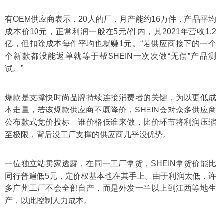
有OEM供应商表示，20人的厂，月产能约16万件，产品平均
成本价10元，正常利润一般在5元/件内，其2021年营收1.2
亿，但扣除成本每件平均也就赚1元。“若供应商接下的一个
个新款都没能返单就等于帮SHEIN一次次做“无偿”产品测
试。”
爆款是支撑快时尚品牌持续连接消费者的关键，为以更低成
本走量，若该爆款供应商不愿降价，SHEIN会对众多供应商
公布款式竞价投标，谁价格低谁来做，比价环节将利润压缩
至极限，背后没工厂支撑的供应商几乎没优势。
一位独立站卖家透露，在同一工厂拿货，SHEIN拿货价能比
同行普遍低5元，定价权基本也在其手上。由于利润太低，许
多广州工厂不会全部自产，而是外发一半以上到江西等地生
产，以此控制人力成本。