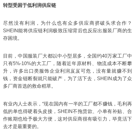
转型受困于低利润供应链
尽然没有利润，为什么也有众多供应商挤破头求合作？
SHEIN能将供应链利润极致压缩背后也反应出服装厂商的生
存困境。
目前，中国服装厂大都以中小型居多，全国约40万家工厂中
只有5%-10%的大工厂，随着近年原材料、物流成本不断攀
升，许多出口类服饰企业利润岌岌可危，没有量就赚不到
钱，资金链断裂就只能破产，为了活下去，SHEIN成为了众
多厂商首选的救命稻草。
有业内人士表示，“现在国内有一半的工厂都不赚钱，毛利再
低的单也得硬着头皮接，SHEIN不拖货款、小单有补贴、合
作账期也给予极大方便，这对供应商很有吸引力，毕竟活下
去才是最重要的。