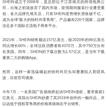
SHEIN成立于2008年，是总部位于江苏南京的跨境电商公
司，出海之初就放弃了国内市场，疫情期间服装行业遭受重
创，各大品牌扎堆关店，只有SHEIN逆势增长营收破千亿，
成为全球“最大的快时尚零售商”。产品遍布220个国家，品牌
涉足多个国际主流电子商务平台。
2021年，SHEIN销售额达157亿美元，较2020年的98亿美元
同比增长60%；全球活跃消费者有4370万，其中750万分布
在美国。同年，SHEIN的下载次数为1.57亿次，是当年下载
量第二大的购物App。
然而，这样一家迅猛崛起的快时尚巨头却屡屡陷入剽窃风
波，目前官司缠身。
今年7月，一名美国广告插画师起诉SHEIN侵权，要求索赔1
亿美元，其指出SHEIN抄袭了其2019年创作的一幅作品，并
以远低于授权零售商的价格将插画在平台销售。