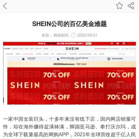
SHEIN公司的百亿美金难题
来源：
网易财经
2022-09-01
一家中国女装巨头，十多年来没有线下店，国内网店销量可
怜，却在海外赚得盆满钵满，脚踢亚马逊、拳打沃尔玛，成
为全球下载量最高的网购APP，2021年全球营收超千亿人民