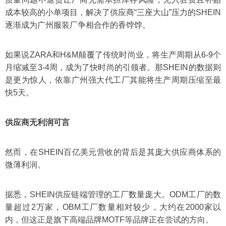
成本较高的小单项目，解决了供应商“三座大山”压力的SHEIN
逐渐成为广州服装厂争相合作的香饽饽。
如果说ZARA和H&M颠覆了传统时尚业，将生产周期从6-9个
月缩减至3-4周，成为了快时尚的引领者。那SHEIN的数据则
是更为惊人，依靠广州强大代工厂其能将生产周期压缩至最
快5天。
供应商无利润可言
然而，在SHEIN百亿美元营收的背后是其庞大供应商体系的
微薄利润。
据悉，SHEIN供应链端管理的工厂数量庞大。ODM工厂的数
量超过2万家，OBM工厂数量相对较少，大约在2000家以
内，但这正是旗下高端品牌MOTF等品牌正在尝试的方向。