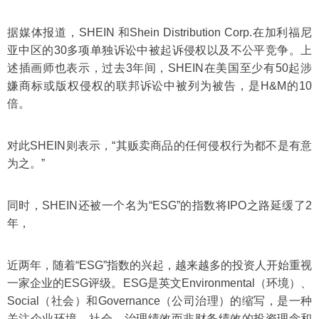
据媒体报道，SHEIN 和Shein Distribution Corp.在加利福尼
亚中区的30多项单独诉讼中被起诉侵权以及不公平竞争。上
述插画师也表示，过去3年间，SHEIN在美国至少有50起涉
嫌商标或版权侵权的联邦诉讼中被列为被告，是H&M的10
倍。
对此SHEIN则表示，“其贩卖商品的任何侵权行为都不是有意
为之。”
同时，SHEIN还被一个名为“ESG”的指数将IPO之路延缓了2
年，
近两年，随着“ESG”指数的兴起，越来越多的投资人开始重视
一家企业的ESG评级。ESG是英文Environmental（环境）、
Social（社会）和Governance（公司治理）的缩写，是一种
关注企业环境、社会、治理绩效而非财务绩效的投资理念和