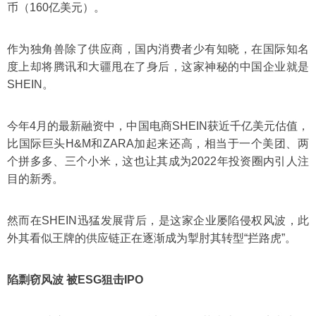
币（160亿美元）。
作为独角兽除了供应商，国内消费者少有知晓，在国际知名
度上却将腾讯和大疆甩在了身后，这家神秘的中国企业就是
SHEIN。
今年4月的最新融资中，中国电商SHEIN获近千亿美元估值，
比国际巨头H&M和ZARA加起来还高，相当于一个美团、两
个拼多多、三个小米，这也让其成为2022年投资圈内引人注
目的新秀。
然而在SHEIN迅猛发展背后，是这家企业屡陷侵权风波，此
外其看似王牌的供应链正在逐渐成为掣肘其转型“拦路虎”。
陷剽窃风波 被ESG狙击IPO