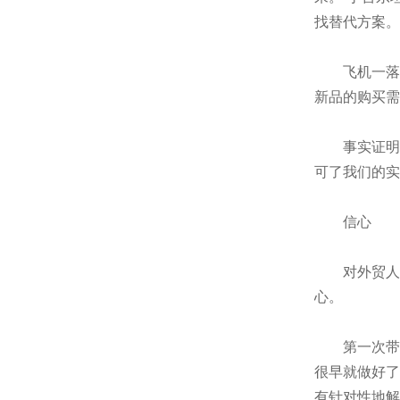
找替代方案。
飞机一落地
新品的购买需
事实证明，他
可了我们的实
信心
对外贸人来
心。
第一次带着
很早就做好了
有针对性地解