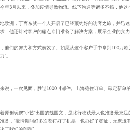
今年3月以来，叠加疫情导致物流、线下沟通等诸多不畅，他这个
欧洲，丁言东就一个人开启了已经预约好的访客之旅，并迅速见
求，他还针对客户的痛点专门准备了解决方案，展示企业的实力
们的努力和方式奏效了。如愿从这个客户手中拿到100万欧元
力”。
说，一次见面，胜过1000封邮件。出海稳住订单、敲定新单
原创玩偶“小艺”出国的魏国文，是此行收获最大也准备最充足
准备，“疫情期间好多次都订好了机票，也办好了签证，无奈没
决了我们的问题”。