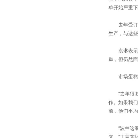
单开始严重下
去年受订单
生产，与这些
袁琳表示，
重，但仍然面
市场蛋糕缩
“去年很多
作。如果我们
前，他们平均
“波兰这家公
来。”丁言东