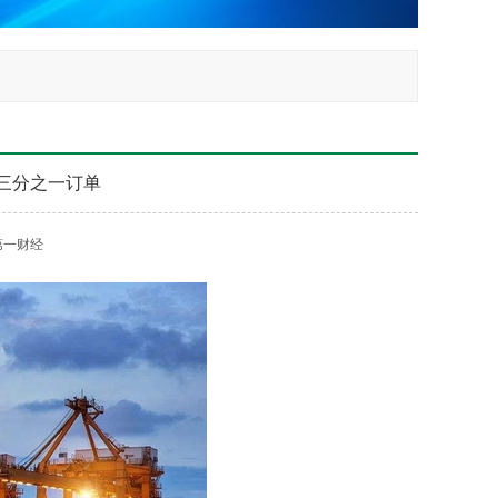
年三分之一订单
第一财经