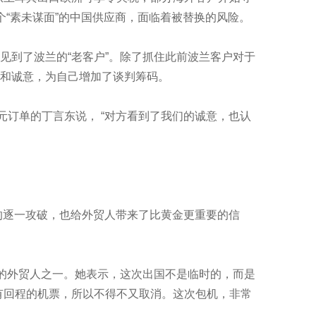
“素未谋面”的中国供应商，面临着被替换的风险。
到了波兰的“老客户”。除了抓住此前波兰客户对于
和诚意，为自己增加了谈判筹码。
订单的丁言东说， “对方看到了我们的诚意，也认
的逐一攻破，也给外贸人带来了比黄金更重要的信
的外贸人之一。她表示，这次出国不是临时的，而是
有回程的机票，所以不得不又取消。这次包机，非常