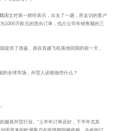
魏国文对第一财经表示，出去了一趟，所走访的客户
1000万欧元的意向订单，也占公司年销售额的三
全国提供了借鉴。就在首趟飞机落地回国的前一天，
缩的全球市场，外贸人还能做些什么？
。
服装外贸行业。“上半年订单还好，下半年尤其
的，但因原来的欧洲客户在疫情期间被收购，今年的订