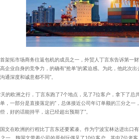
架拓市场商务往返包机的成员之一，外贸人丁言东告诉第一财
高企业自身的竞争力，的确有“抢单”的紧迫感。为此，他此次出
沟通深度和诚意都不同”。
的欧洲之行，丁言东跑了7个地点，见了7位客户，拿下了总共约2
单，一部分是直接落定的”，总体接近公司年订单额的三分之一
些，好的话能持平，这已经超出预期了”。
文在欧洲的行程比丁言东还要紧凑。作为宁波宝林达进出口有
人之一，魏国文带着公司的原创玩偶见了10位客户，其中7位老客