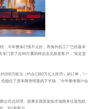
经，今年整体行情不太好，而海外的工厂已经基本
去专门背了近60斤重的样品去见新老客户，“肯定是
00万欧元（约合1380万元人民币）的订单，“一
，也稳住了原本降势明显的下半场，“今年整体预计会
限公司总经理、搭乘全国首架拓市场商务往返包机
户、3位新客户。