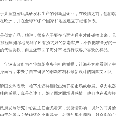
儿童益智玩具研发和生产的创新型企业，在疫情之前，他们旗
在欧洲，并在全球70多个国家和地区建立了经销体系。
创意产品，她说，很多点子要在当面沟通中才能碰撞出来，见
洲旅程里如愿地见到了所有预约好的新老客户，不仅把准备好的
的代理协议，而且还带回了海外市场流行或客户喜欢的样品。
宁波市政府为企业组织商务包机的举措，让海外客商看到了中
身而言，带去了自主研发的创新材料和最新设计的魏国文团队，
国文均表示，接下来还将继续出海开拓市场或参展。卓力电器
聊的感觉，真是久违了。除了面对面增进感情，他们也在观察摸
府发展研究中心副主任金戈看来，受疫情影响，境外的商务洽
由于外贸占宁波经济的比重很大，外贸如果出问题，就会影响宁