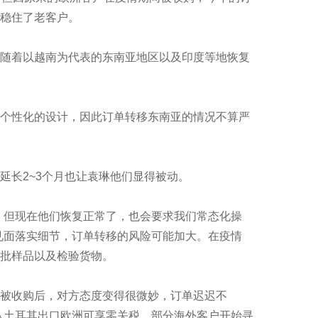
稳住了老客户。
随着以越南为代表的东南亚地区以及印度等地恢复
个性化的设计，因此订单转移东南亚的情况不算严
长2~3个月也让袁琳他们显得被动。
但现在他们恢复正常了，也会要求我们常态化操
见面落实细节，订单转移的风险可能加大。在疫情
批样品以及检验货物。
被收购后，对方态度变得很微妙，订单迟迟不
从土耳其出口欧洲可享零关税，部分海外客户开始寻