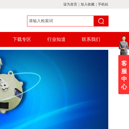
设为首页
|
加入收藏
|
手机站
下载专区
行业知道
联系我们
客
服
中
心