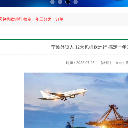
2天包机欧洲行 搞定一年三分之一订单
宁波外贸人 12天包机欧洲行 搞定一
时间：2022-07-26
【转载】
来自：