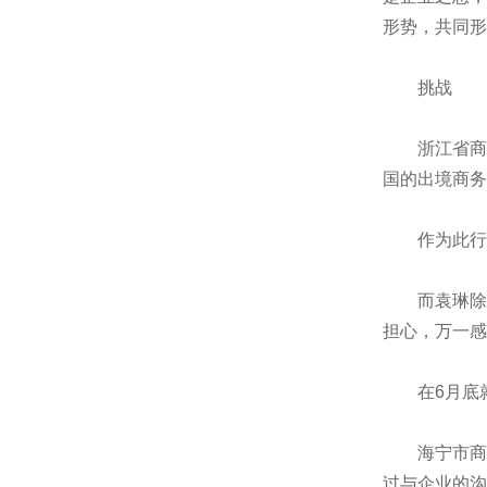
形势，共同形
挑战
浙江省商务
国的出境商务
作为此行商
而袁琳除了
担心，万一感
在6月底就
海宁市商务
过与企业的沟