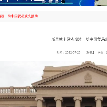
崩溃 盼中国贸易观光援助
斯里兰卡经济崩溃 盼中国贸易
时间：2022-07-26
【转载】
来自：