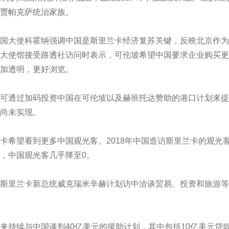
贾帕克萨统治家族。
国大使科霍纳强调中国是斯里兰卡经济复苏关键，反映北京作为
大使馆接受路透社访问时表示，可伦坡希望中国要求企业购买更
加透明，更好浏览。
可透过加码投资中国在可伦坡以及赫班托达赞助的港口计划来提
尚未实现。
卡希望看到更多中国观光客。2018年中国造访斯里兰卡的观光客多
，中国观光客几乎降至0。
斯里兰卡新总统威克瑞米辛赫计划访中洽谈贸易、投资和旅游等
来持续与中国谈判40亿美元的援助计划，其中包括10亿美元贷