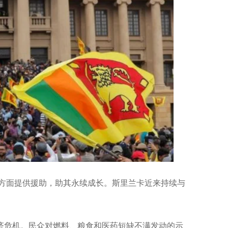
光方面提供援助，助其永续成长。斯里兰卡近来持续与
经济危机。民众对燃料、粮食和医药短缺不满发动的示