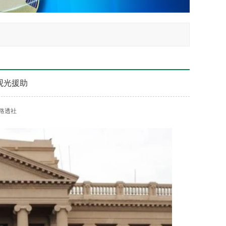
观光援助
路透社