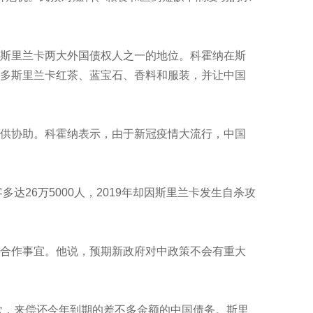
斯里兰卡两大外国债权人之一的地位。科霍纳在斯
多斯里兰卡红茶、蓝宝石、香料和服装，并让中国
供协助。科霍纳表示，由于新冠疫情大流行，中国
达26万5000人，2019年却因斯里兰卡发生自杀攻
合作事宜。他说，预期新政府对中政策不会有重大
款，来偿还今年到期的差不多金额的中国债务。斯里