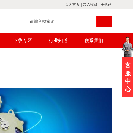
设为首页
|
加入收藏
|
手机站
下载专区
行业知道
联系我们
客
服
中
心