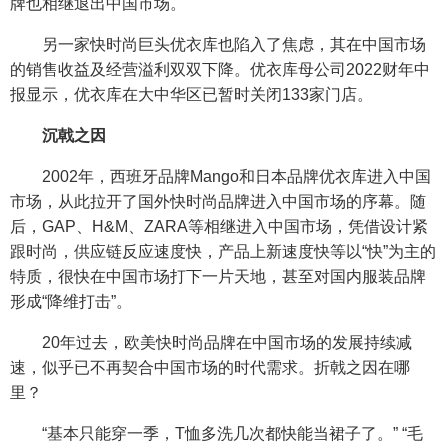
牌也相继退出中国市场。
另一家快时尚巨头优衣库也陷入了焦虑，其在中国市场
的销售收益及经营溢利双双下降。优衣库母公司2022财年中
报显示，优衣库在大中华区已暂时关闭133家门店。
沉戟之因
2002年，西班牙品牌Mango和日本品牌优衣库进入中国
市场，从此拉开了国外快时尚品牌进入中国市场的序幕。随
后，GAP、H&M、ZARA等相继进入中国市场，凭借设计紧
跟时尚，供应链反应速度快，产品上新速度快等以“快”为主的
特质，很快在中国市场打下一片天地，甚至对国内服装品牌
形成“降维打击”。
20年过去，欧美快时尚品牌在中国市场的发展持续减
速，似乎已不再契合中国市场的时代需求。折戟之因在哪
里？
“基本只能穿一季，T恤多洗几次都快能当裙子了。” “毛