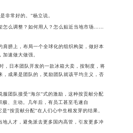
是非常好的。”杨立说。
怎么调整？如何用人？怎么贴近当地市场……
肩膀上，布局一个全球化的组织构架，做好本
，加速做大做强。
当时，日本团队开发的一款冰箱大卖，按制度，将
来，成果是团队的，奖励团队就该平均主义，否
服团队接受“海尔”式的激励，这种按贡献分配
积极、主动。几年后，有员工甚至毛遂自
它是“按贡献分配”在人们心中生根发芽的结果。
当地人才，避免派去更多国内高管，引发更多冲