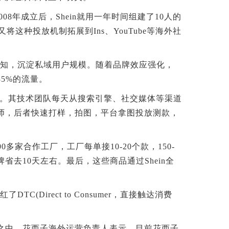
08年成立后，Shein就用一年时间组建了10人的
将这种投放机制拓展到Ins、YouTube等海外社
认知，沉淀私域用户规模。随着品牌效应强化，
5%的流量。
致。其技术团队每天从搜索引擎、社交媒体等渠道
师，后者快速打样，拍图，平台拿图投放测款，
合作工厂，工厂每单接10-20个款，150-
省去10天左右。最后，这些商品通过Shein全
Direct to Consumer，直接触达消费
中。花西子海外运营负责人表示，目前花西子