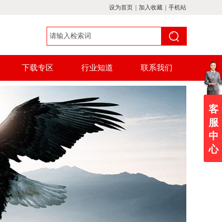
设为首页
|
加入收藏
|
手机站
下载专区
行业知道
联系我们
客
服
中
心