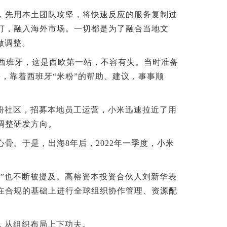
先用本土团队攻坚，将快速反应的服务复制过
打，融入海外市场。一切都是为了融合当地文
做调整。
西班牙，这是西欧第一站，不容有失。当时准备
，靠着西班牙“米粉”的帮助、建议，事事顺
粉社区，招募本地员工运营，小米迅速拉近了用
调整研发方向。
。于是，出海8年后，2022年一季度，小米
”也不断被提及。高榕资本投资合伙人刘新华表
在合规的基础上进行全球组织协作管理、资源配
，从组织布局上下功夫。