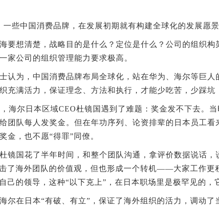
一些中国消费品牌，在发展初期就有构建全球化的发展愿景
要想清楚，战略目的是什么？定位是什么？公司的组织构架
一家公司的组织管理能力要求极高。
认为，中国消费品牌布局全球化，站在华为、海尔等巨人的
织充满活力，保证理念、方法和执行，才能少吃苦，少踩坑
，海尔日本区域CEO杜镜国遇到了难题：奖金发不下去。
给团队每人发奖金。但在年功序列、论资排辈的日本员工看
奖金，也不愿“得罪”同僚。
镜国花了半年时间，和整个团队沟通，拿评价数据说话，说
冲击了海外团队的价值观，但也形成一个转机——大家工作更
”自己的领导，这种“以下克上”，在日本职场里是极罕见的，
尔在日本“有破、有立”，保证了海外组织的活力，调动了