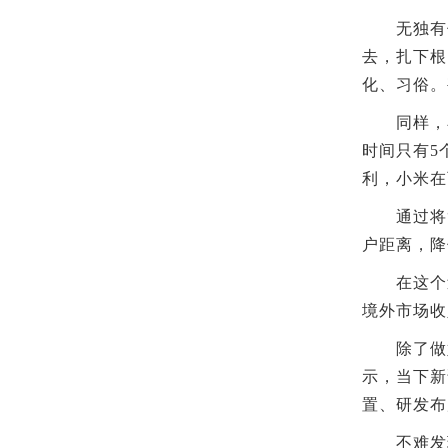
无独有偶
去，扎下根
化、习俗。
同样，小米
时间只有5
利，小米在
通过将“
户距离，降
在这个过程
境外市场收
除了做好
示，当下新
置、研发布
不难发现