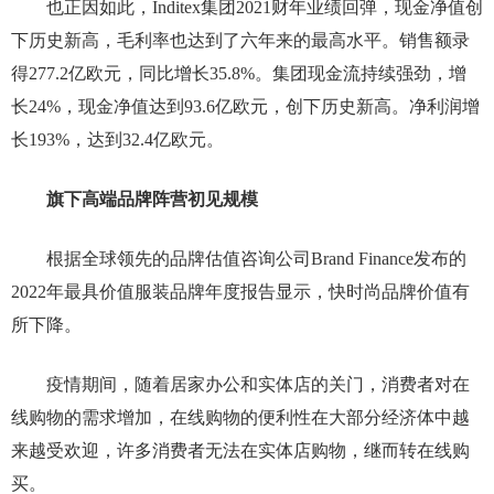
也正因如此，Inditex集团2021财年业绩回弹，现金净值创
下历史新高，毛利率也达到了六年来的最高水平。销售额录
得277.2亿欧元，同比增长35.8%。集团现金流持续强劲，增
长24%，现金净值达到93.6亿欧元，创下历史新高。净利润增
长193%，达到32.4亿欧元。
旗下高端
品牌阵营初见规模
根据全球领先的品牌估值咨询公司Brand Finance发布的
2022年最具价值服装品牌年度报告显示，快时尚品牌价值有
所下降。
疫情期间，随着居家办公和实体店的关门，消费者对在
线购物的需求增加，在线购物的便利性在大部分经济体中越
来越受欢迎，许多消费者无法在实体店购物，继而转在线购
买。