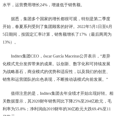
水平，运营费用增长24%，增速低于销售额。
据悉，集团多个国家的增长都很可观，特别是第二季度
开始，春夏系列受到了集团顾客的好评。2022年5月1日至6月
5日期间，按固定汇率计算，销售额增长了17%（最后两周为
13%）。
Inditex集团CEO，óscar García Maceiras公开表示，“差异
化模式充分发挥带来的成果。以创新、数字化和可持续发展
为战略基石，商业模式的优势和适应性，以及我们的创意、
销售和运营团队的出色表现，不断推动该模式向前发展。”
值得注意的是，Inditex集团去年业绩才开始出现好转。相
关数据显示，其2020财年销售同比下降25%至204亿欧元，毛
利率为55.8%；净利润由2019财年的36亿欧元大跌69.4%至11