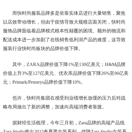
而快时尚服装品牌多是依靠实体店进行大量销售，聚焦
以店效带动增长，但由于疫情导致大规模店面关闭，快时尚
服饰品牌面临着品牌模式根本性颠覆的困境。额外的物流和
配送成本进一步加剧了在线销售低利润产品的难度，这导致
服装行业快时尚板块的品牌价值下降。
其中，ZARA品牌价值下降1%至130亿美元；H&M品牌
价值上升3%至127亿美元、优衣库品牌价值下降26%至96亿美
元；Primark/Penneys品牌价值下降10%。
也许，快时尚集团在感受到业绩增长放缓的压力后对战
略布局做出了新的调整，加速向高端消费者靠拢。
据财经生活梳理，今年三月初，Zara品牌的高端产品线
Zara Studio推出2022春夏男女装系列。伴随Zara Studio女装系