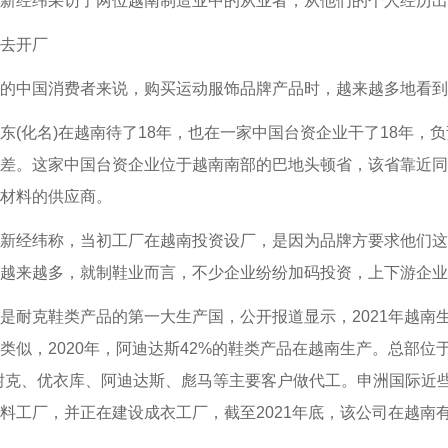
新经纬采访了两位越南制造业中的从业者，从他们的个人经历出
去开厂
国消费者来说，购买运动服饰品牌产品时，越来越多地看到了“Made 
化名)在越南待了18年，也在一家中国台资企业干了18年，
差。这家中国台资企业位于越南南部的巴地头顿省，该省靠近同
材料的供应商。
经纬称，当初工厂在越南投资设厂，是因为品牌方要求他们这
越来越多，就制鞋业而言，不少企业纷纷加码投资，上下游企业
克鞋类产品的第一大生产国，公开报道显示，2021年越南生产
克类似，2020年，阿迪达斯42%的鞋类产品在越南生产。总部
耐克、优衣库、阿迪达斯、彪马等主要客户做代工。申洲国际近
料工厂，并正在建设成衣工厂，截至2021年底，该公司在越南有2