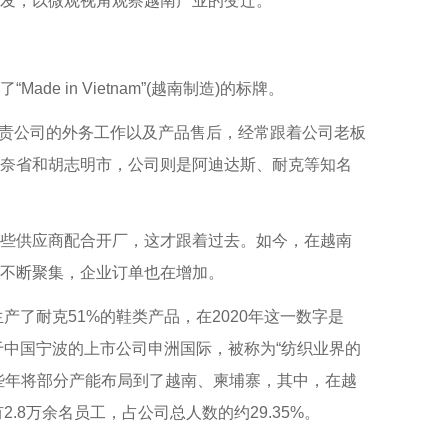
发，以微观视角观察越南产业的变迁。
in Vietnam”(越南制造)的标牌。
负责公司的外务工作以及产品售后，经常跟着公司老板
奈省和胡志明市，公司则是阿迪达斯、耐克等知名
些供应商配合开厂，这才跟着过去。如今，在越南
不断聚集，企业订单也在增加。
了耐克51%的鞋类产品，在2020年这一数字是
位于中国宁波的上市公司申洲国际，被称为“纺织业界的
些年将部分产能布局到了越南、柬埔寨，其中，在越
.8万余名员工，占公司总人数的约29.35%。