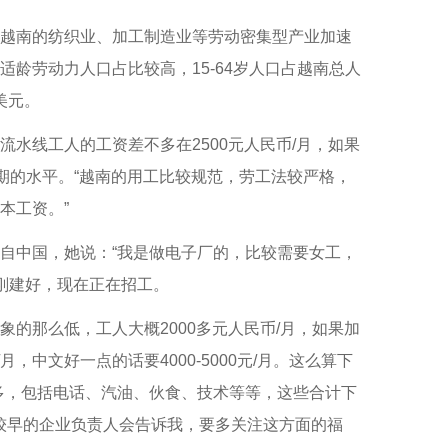
越南的纺织业、加工制造业等劳动密集型产业加速
龄劳动力人口占比较高，15-64岁人口占越南总人
美元。
线工人的工资差不多在2500元人民币/月，如果
中期的水平。“越南的用工比较规范，劳工法较严格，
本工资。”
中国，她说：“我是做电子厂的，比较需要女工，
刚刚建好，现在正在招工。
那么低，工人大概2000多元人民币/月，如果加
，中文好一点的话要4000-5000元/月。这么算下
多，包括电话、汽油、伙食、技术等等，这些合计下
比较早的企业负责人会告诉我，要多关注这方面的福