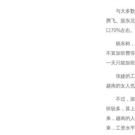
与大多数发
腾飞。据东北
口70%左右
杨东称，越南
不算加班费等
一天只能加班
张婕的工厂
越南的女人也
不过，据张婕
班较多，算上加
来，越南的人
来，工资水平