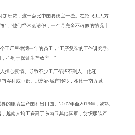
加班费，这一点比中国要便宜一些。在招聘工人方
逸”，“他们经常会请假，一个月完全不请假的情况十
工厂里做满一年的员工，“工序复杂的工作讲究‘熟
，不利于保证生产效率。”
人担心疫情、导致不少工厂都招不到人。他还
越南乡村或中部、北部的城市转移，相比于南方城
的服装生产国和出口国。2002年至2019年，纺织
年起，越南人均工资高于东南亚其他国家，纺织服装产