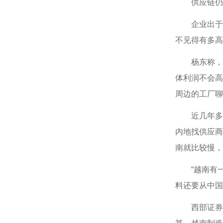
供应链仍
企业出于经
不见得有多高
杨东称，受
体利润不会高
周边的工厂聊
近几年多次
内地找供应商
南就比较慢，
“越南有一
料还要从中国
西部证券就