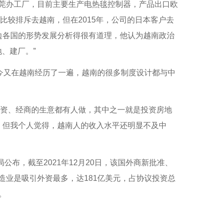
莞办工厂，目前主要生产电热毯控制器，产品出口欧
较排斥去越南，但在2015年，公司的日本客户去
边各国的形势发展分析得很有道理，他认为越南政治
、建厂。”
今又在越南经历了一遍，越南的很多制度设计都与中
资、经商的生意都有人做，其中之一就是投资房地
。但我个人觉得，越南人的收入水平还明显不及中
，截至2021年12月20日，该国外商新批准、
制造业是吸引外资最多，达181亿美元，占协议投资总
。