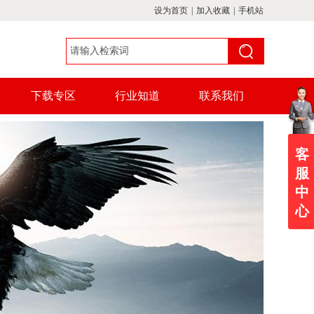
设为首页
|
加入收藏
|
手机站
下载专区
行业知道
联系我们
客
服
中
心