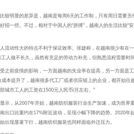
较明显的差异是，越南是每周6天的工作制，只有周日需要另付
好招一些。不过，相对于中国人的“拼搏”，越南人的生活比较“安
流动性大的特点不利于保证效率。张婕称，在越南很少有在一个
果工人做不长久，虽然有充足的劳动力补充，但熟悉流程需要时间
之前疫情的影响，一方面越南的失业率在提高，另一方面是工
力成本提升了，越南很多代工厂或者供应链上的企业，都开始往
部城市工人的工资在1500元人民币/月左右。”
，从2007年开始，越南纺织服装行业生产加速，成为世界重要
南出口比重约在17%附近波动，呈现小幅下降的趋势。2020
始出现显著下行，越南纺织服装也同样面临外迁压力。