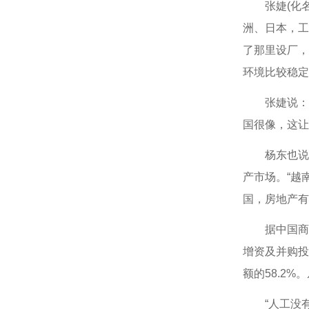
张婕(化名)
洲、日本，工
了那里设厂，
环境比较稳定
张婕说：“
国很像，这让
杨东也说，
产市场。“越
国，房地产有
据中国商务部
增资及并购投
额的58.2
“人工没有