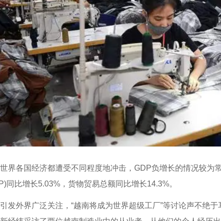
世界各国经济都遭受不同程度地冲击，GDP负增长的情况较为常
P)同比增长5.03%，货物贸易总额同比增长14.3%。
发外界广泛关注，“越南将成为世界超级工厂”等讨论声不绝于