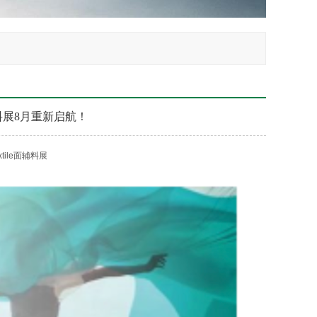
面辅料展8月重新启航！
textile面辅料展