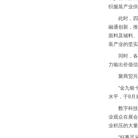
织服装产业供
此时，四展
融通创新，推
面料及辅料、
装产业的坚实
同时，各展
力输出价值信
聚商贸共
“金九银十
水平，于8月
数字科技赋
业观众在展会
业积压的大量
“好事尽从