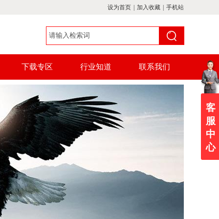
设为首页
|
加入收藏
|
手机站
下载专区
行业知道
联系我们
客
服
中
心