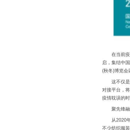
在当前疫情
启，集结中国
(秋冬)博览
这不仅是沉
对接平台，将
疫情耽误的时
聚先锋融
从2020年
不少纺织服装