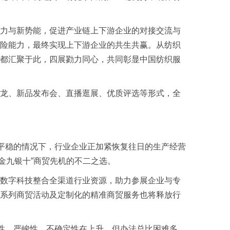
力与新势能，促进产业链上下游企业的对接交流与
险能力，最终实现上下游企业的共生共赢。从纺织
都汇聚于此，四展勠力同心，共同彰显中国纺织服
龙、新品发布会、直播逛展、优质评选等形式，全
平稳的情况下，行业企业正加紧恢复往日的生产经营
“金九银十”商贸先机的不二之选。
数字科技整合全渠道行业资源，助力参展企业与专
系列商贸活动及定制化的精准商贸服务也将释放行
性、严峻性、不确定性在上升，但办法总比困难多。