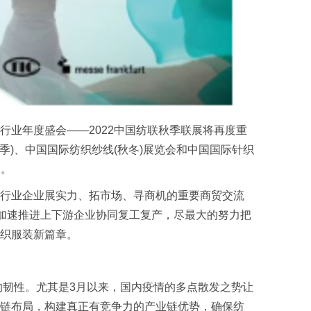
业年度盛会——2022中国纺联秋季联展将再度重
季)、中国国际纺织纱线(秋冬)展览会和中国国际针织
相。
行业企业展实力、拓市场、寻商机的重要商贸交流
心加速推进上下游企业协同复工复产，尽最大的努力把
织服装新篇章。
韧性。尤其是3月以来，国内疫情的多点散发之势让
链布局，构建真正有竞争力的产业链优势，确保纺