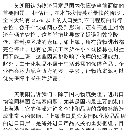
黄朗阳认为物流阻塞是国内供应链当前面临的
首要问题。“据估计，在本轮疫情蔓延最快的阶段，
全国大约有 25% 以上的人口受到不同程度的出行
管控，数千个快递网点受到影响，还有高速上对物
流车辆的管控，这些举措均导致了延误和效率降
低。在封控区域的仓库，如上海，所有货物进出都
完全停止。也有仓库员工因所在小区或楼栋被封控
而不能上班，这些因素都影响了仓库的处理能力。
此外，由于化妆品不属于生活必需的保供产品，企
业都会尽力配合政府的停工要求，让物流资源可以
优先保障市民生活所需。”
黄朗阳告诉我们，除了国内物流受阻，进出口
物流同样面临堵塞问题，尤其是国内最主要的港口
上海港，它的停滞对许多企业和品牌的货物补给造
成非常大的影响。“上海港口是众多国际化妆品品牌
的进口口岸，是海外进口产品入关的重要枢纽，目