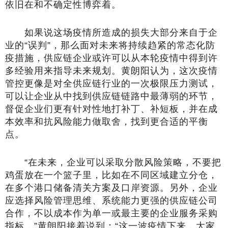
依旧在和不确定性博弈着。
如果说这场疫情所造成的损失大部分来自于企
业的“误判”，那么面对未来将持续趋紧的常态化防
疫措施，供应链企业或许可以从本轮疫情中得到许
多经验用来指导未来规划。黄朗阳认为，这次疫情
管控更像是对全供应链行业的一次极限压力测试，
可以让企业从中找到供应链链路中最薄弱的环节，
督促企业们更有针对性地打补丁、补短板，并在成
本效率和抗风险能力做取舍，找到更合适的平衡
点。
“在未来，企业可以采取分散风险策略，不要把
鸡蛋放在一个篮子里，比如在不同区域建立分仓，
在多个港口储备清关方案及口岸资源。另外，企业
应选择风险管理思维、系统能力更强的供应链公司
合作，不以成本作为单一或最主要的企业服务采购
指标，”黄朗阳接着说到：“这一波疫情下来，大家