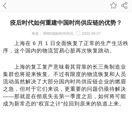
疫后时代如何重建中国时尚供应链的优势？
来源：
WWD国际时尚特讯
2022-06-07
上海在 6 月 1 日全面恢复了正常的生产生活秩
序，这个国内的物流贸易心脏再次恢复跳动。
上海的复工复产意味着其背靠的长三角制造业
集群也将迎来恢复。不过有限度的物流恢复和人员
流动虽然解决了大部分国内时尚供应链企业的燃眉
之急，但对于它们来说，更重要的问题仍亟待解决
——那就是在彻底失去第一季度之后，如何将可能
成为新常态的“权宜之计”拉回到原来的轨道上来。