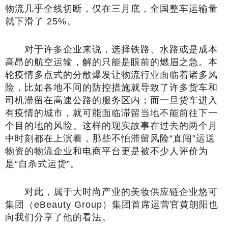
物流几乎全线切断，仅在三月底，全国整车运输量
就下滑了 25%。
对于许多企业来说，选择铁路、水路或是成本
高昂的航空运输，解的只能是眼前的燃眉之急。本
轮疫情多点式的分散爆发让物流行业面临着诸多风
险，比如各地不同的防控措施就导致了许多货车和
司机滞留在高速公路的服务区内；而一旦货车进入
有疫情的城市，就可能面临滞留当地不能前往下一
个目的地的风险。这样的现实故事在过去的两个月
中时刻都在上演着，那些不怕滞留风险“直闯”运送
物资的物流企业和电商平台更是被不少人评价为
是“自杀式运货”。
对此，属于大时尚产业的美妆供应链企业悠可
集团（eBeauty Group）集团首席运营官黄朗阳也
向我们分享了他的看法。