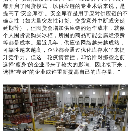
都开启了囤货模式，以供应链的专业术语来说，是
提高了‘安全库存’。安全库存是用于应对供应链的不
确定性（如大量突发性订货、交货意外中断或突然
延期等），但囤货会增加供应链的运作成本，就像
个人囤货要购买冰柜，所囤的商品可能会腐烂浪费
等都是成本。最近几年，供应链网络越来越成熟，
可靠性越来越高，企业都会通过优化库存水平来提
升竞争力。但这一轮疫情管控，却恰恰对那些之前
选择‘瘦身’的企业带来了较大的影响。因此接下来，
选择“瘦身”的企业或许重新提高自己的库存量。”