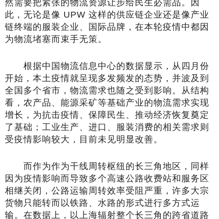
然需要把紧张的物流资源让步给民生必需品。因
此，无论是像 UPW 这样的供应链企业还是像产业
链终端的服装企业、国际品牌，在本轮疫情中都因
为物流堵塞而束手无策。
根据中国物流信息中心的数据显示，从四月份
开始，本土疫情就呈现多发频发的态势，并波及到
全国多个省市，物流需求也随之受到影响。从结构
看，农产品、能源采矿等基础产业的物流需求实现
增长，为抗击疫情、保障民生、推动经济恢复奠定
了基础；工业生产、进口、服装消费的相关需求则
受疫情影响较大，目前未见明显改善。
而作为作为干线周转枢纽的长三角地区，同样
因为疫情影响而导致多个高速公路收费站和服务区
相继关闭，公路运输周转效率受阻严重，许多大宗
货物只能转而以铁路、水路的形式进行多方式运
输。在数据上，以上海辐射整个长三角的跨省道路