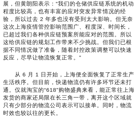
展，但黄朗阳表示：“我们的仓储供应链系统的机动
程度比较高，也有丰富的应对突发异常情况的经
验，所以过去 2 年多也没有受到太大影响。但无奈
这次上海疫情管控影响范围广、程度深、时间长，
已超过我们各种供应链预案所能应对的范围。所以
这给供应链的规划工作带来不少挑战。但我们已根
据不同情况做了准备，随着封控政策调整可以快速
反应，尽早让物流恢复正常。”
从 6 月 1 日开始，上海便全面恢复了正常生产
生活秩序。但目前，快递物流仍有许多环节还未打
通。仅就淘宝的“618”购物盛典来看，能正常往上海
发货的商家还局限在长三角一带，离开这个区域就
只有少部分的物流公司表示可以接单。同时，物流
时效也较以往的更长。