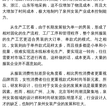
东、浙江、山东等地采购，这不仅增加了物流成本，而且大
大增加了时间成本，极大地制约了泉州女装产业成本控制能
力。
从生产工艺看，由于长期发展较为单一的男装，形成了
相对固化的生产流程、工厂工序和管理程序，整个泉州服装
的生产工艺更适合男装的大订单、单款式的模式。与之相
比，女装则由于单件款式花样太多，而且很多都是小单和小
批量，很难实现流水线标准化生产。要实现这一转向，往往
需要对市场工艺进行再造。这样做的话，成本更高，大量的
服装企业并不愿意如此。
从服装消费性别差异化角度看，相比男性消费者更重视
品牌而言，女性消费者往往更重视款式和时尚等新元素。所
以，研发和设计，往往对于女装企业的发展来说是最重要的
因素。然而，相比广州、上海、北京等时尚潮流聚集地，泉
州女装领域的设计师和时尚研发团队明显不足，行业设计人
才的缺乏，也制约了泉州女装产业的发展和壮大。