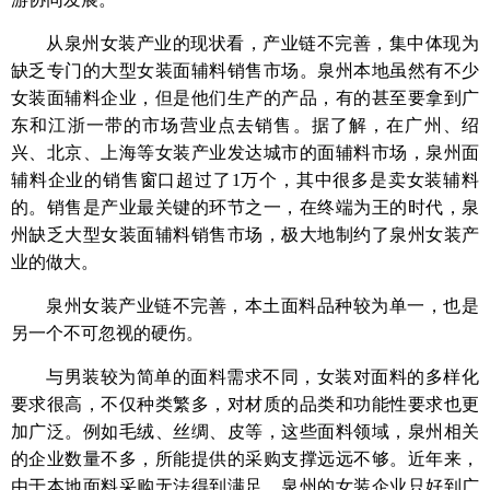
从泉州女装产业的现状看，产业链不完善，集中体现为
缺乏专门的大型女装面辅料销售市场。泉州本地虽然有不少
女装面辅料企业，但是他们生产的产品，有的甚至要拿到广
东和江浙一带的市场营业点去销售。据了解，在广州、绍
兴、北京、上海等女装产业发达城市的面辅料市场，泉州面
辅料企业的销售窗口超过了1万个，其中很多是卖女装辅料
的。销售是产业最关键的环节之一，在终端为王的时代，泉
州缺乏大型女装面辅料销售市场，极大地制约了泉州女装产
业的做大。
泉州女装产业链不完善，本土面料品种较为单一，也是
另一个不可忽视的硬伤。
与男装较为简单的面料需求不同，女装对面料的多样化
要求很高，不仅种类繁多，对材质的品类和功能性要求也更
加广泛。例如毛绒、丝绸、皮等，这些面料领域，泉州相关
的企业数量不多，所能提供的采购支撑远远不够。近年来，
由于本地面料采购无法得到满足，泉州的女装企业只好到广