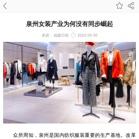
泉州女装产业为何没有同步崛起
来源：
福建日报
2022-05-30
众所周知，泉州是国内纺织服装重要的生产基地。改革