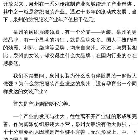
开放以来，泉州在一系列传统制造业领域缔造了产业奇迹，
其中之一就是纺织服装产业。通过十多年的滚动式发展，当
下，泉州的纺织服装产业年产值超千亿元。
泉州的纺织服装领域，有一个分支——男装。泉州的男
装品牌，有一个显著的特征，就是品牌众多。国人耳熟能详
的劲霸、利郎、柒牌等品牌，均来自泉州。不过，与男装相
比，泉州的女装，却没诞生什么大品牌，在国内行业的存在
感极低。
我们不禁要问，泉州女装为什么没有伴随男装一起做大
做强？为什么纺织服装产业发达的泉州，没有孕育出一个同
样发达的女装产业？
首先是产业链配套不完善。
一个产业的发展与壮大，往往离不开产业链的形成和完
善。作为闽派纺织服装大本营，泉州女装没有做大做强，一
个十分重要的原因就是产业链不完善，无法形成上、中、下
游协同发展。