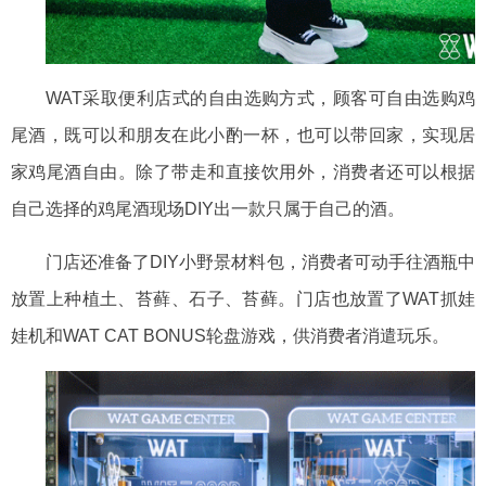
WAT采取便利店式的自由选购方式，顾客可自由选购鸡
尾酒，既可以和朋友在此小酌一杯，也可以带回家，实现居
家鸡尾酒自由。除了带走和直接饮用外，消费者还可以根据
自己选择的鸡尾酒现场DIY出一款只属于自己的酒。
门店还准备了
DIY小野景材料包，消费者可动手往酒瓶中
放置上种植土、苔藓、石子、苔藓。门店也放置了WAT抓娃
娃机和WAT CAT BONUS轮盘游戏，供消费者消遣玩乐。