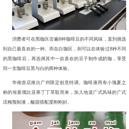
消费者可在黑咖区尝遍
8种咖啡豆的不同风味，直到挑选
到自己最喜欢的一种。而在白咖区，则可以在体验过8种不同
的黑咖啡后，再选择其中一款喜欢的豆子制作成奶咖，享受
同一支咖啡豆黑与白的两种体验。
华南首店推出广州限定创意特调。咖啡液用有小瑰夏之
称的埃塞俄比亚果丁丁萃取而来，加入地道广式风味的广式
话梅预制液，酸甜搭配度刚刚好。