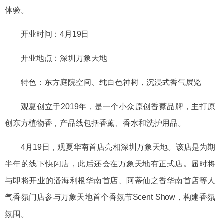
体验。
开业时间：
4月19日
开业地点：深圳万象天地
特色：东方庭院空间、纯白色神树，沉浸式香气展览
观夏创立于
2019年，是一个小众原创香薰品牌，主打原
创东方植物香，产品线包括香薰、香水和洗护用品。
4月19日，观夏华南首店亮相深圳万象天地。该店是为期
半年的线下快闪店，此后还会在万象天地有正式店。届时将
与即将开业的潘海利根华南首店、阿蒂仙之香华南首店等人
气香氛门店参与万象天地首个香氛节Scent Show，构建香氛
氛围。