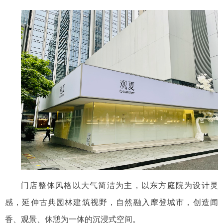
门店
整体
风格
以大气简洁为主，以东方庭院为设计灵
感，延伸古典园林建筑视野，自然融入摩登城市，创造闻
香、观景、休憩为一体的沉浸式空间。