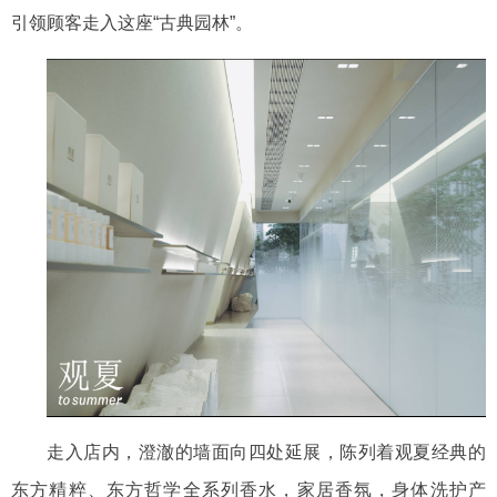
引领顾客走入这座
“古典园林”。
走入店内，澄澈的墙面向四处延展，
陈列着观夏经典的
东方精粹、东方哲学全系列香水，家居香氛，身体洗护产