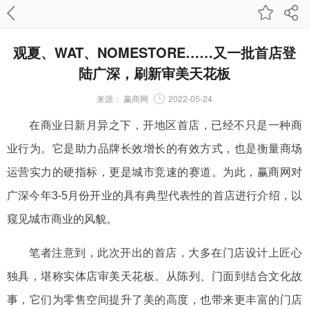
观夏、WAT、NOMESTORE……又一批首店登
陆广深，刷新审美天花板
来源：
赢商网
2022-05-24
在商业日新月异之下，开地区首店，已经不只是一种商
业行为。它是助力品牌长效增长的有效方式，也是衡量商场
运营实力的硬指标，更是城市竞速的赛道。为此，赢商网对
广深
今年
3-5
月份开业的具有典型代表性的首店进行介绍，以
窥见
城市
商业的风貌。
笔者注意到，此次开出的首店，大多在门店设计上匠心
独具，堪称实体店审美天花板。从陈列、门面到结合文化故
事，它们为零售空间提升了美的高度，也带来更丰富的门店