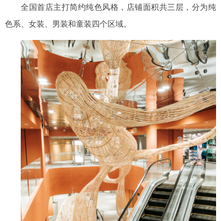
全国首店主打简约纯色风格，店铺面积共三层，分为纯
色系、女装、男装和童装四个区域。