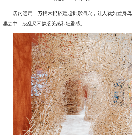
店内运用上万根木棍搭建起拱形洞穴，让人犹如置身鸟
巢之中，凌乱又不缺乏美感和轻盈感。