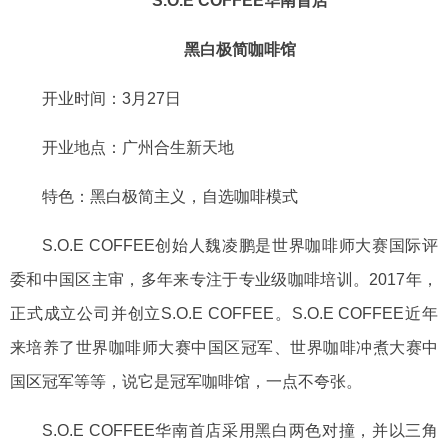
S.
O.E COFFEE华南首店
黑白极简咖啡馆
开业时间：
3月27日
开业地点：广州合生新天地
特色：黑白极简主义，自选咖啡模式
S.O.E COFFEE创始人魏凌鹏是世界咖啡师大赛国际评
委和中国区主审，多年来专注于专业级咖啡培训。2017年，
正式成立公司并创立S.O.E COFFEE。S.O.E COFFEE近年
来培养了世界咖啡师大赛中国区冠军、世界咖啡冲煮大赛中
国区冠军等等，说它是冠军咖啡馆，一点不夸张。
S.
O.E COFFEE华南首店采用
黑白
两色
对撞
，并以
三角