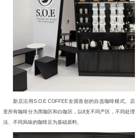
新店沿用
S.O.E COFFEE全国首创的自选咖啡模式。店
里所有咖啡分为黑咖区和白咖区
，以
8支不同产区，不同处理
法、不同风味的咖啡豆为基础
原料。