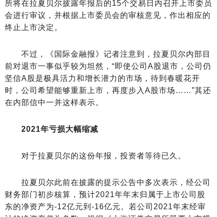
所将在拉夏贝尔披露年报后的15个交易日内召开上市委员
会进行审议，并根据上市委员会的审核意见，作出相应的
终止上市决定。
不过，《国际金融报》记者注意到，拉夏贝尔内部目
前对退市一事似乎较为坦然，“即使公司A股退市，公司仍
坚信A股是极具活力和增长潜力的市场，待到春暖花开
时，公司希望能够重新上市，再度步入A股市场……”其还
在内部信中一并这样表示。
2021年亏损大幅缩减
对于拉夏贝尔的这份年报，投资者等待已久。
拉夏贝尔此前在披露的提示公告中多次表示，经公司
财务部门初步核算，预计2021年年末归属于上市公司股
东的净资产为-12亿元到-16亿元。若公司2021年末经审