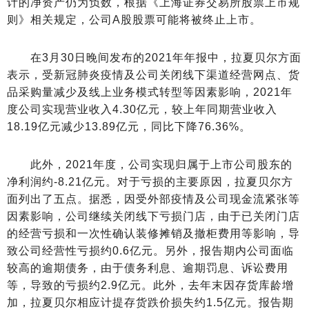
计的净资产仍为负数，根据《上海证券交易所股票上市规
则》相关规定，公司A股股票可能将被终止上市。
在3月30日晚间发布的2021年年报中，拉夏贝尔方面
表示，受新冠肺炎疫情及公司关闭线下渠道经营网点、货
品采购量减少及线上业务模式转型等因素影响，2021年
度公司实现营业收入4.30亿元，较上年同期营业收入
18.19亿元减少13.89亿元，同比下降76.36%。
此外，2021年度，公司实现归属于上市公司股东的
净利润约-8.21亿元。对于亏损的主要原因，拉夏贝尔方
面列出了五点。据悉，因受外部疫情及公司现金流紧张等
因素影响，公司继续关闭线下亏损门店，由于已关闭门店
的经营亏损和一次性确认装修摊销及撤柜费用等影响，导
致公司经营性亏损约0.6亿元。另外，报告期内公司面临
较高的逾期债务，由于债务利息、逾期罚息、诉讼费用
等，导致的亏损约2.9亿元。此外，去年末因存货库龄增
加，拉夏贝尔相应计提存货跌价损失约1.5亿元。报告期