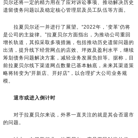
贝尔还将一定的精力用在了应对诉讼事项、推动解决历史
遗留债务问题以及稳定核心管理层及员工队伍等方面。
拉夏贝尔还一并进行了展望。“2022年，‘变革’仍将
是公司的主旋律。”拉夏贝尔方面指出，为推动公司重回
增长轨道，其拟采取多项措施，包括推动历史遗留问题的
出清，提升线下经营网点的店效、坪效及盈利水平，继续
筹划债务问题解决方案，减轻业务发展负担等。据称，目
前拉夏贝尔线下渠道网点数量已基本触底，未来其渠道策
略将转变为“开新店、开好店”，以合理扩大公司业务规
模。
退市或进入倒计时
对于拉夏贝尔来说，外界一直关注的就是其会否退市
的问题。