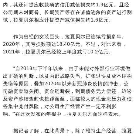
内，其还计提应收款项的信用减值损失约1.9亿元。且经
公司期末对商誉、长期资产等存在减值迹象的资产进行测
试，拉夏贝尔相应计提资产减值损失约1.6亿元。
作为曾经的女装巨头，拉夏贝尔已连续亏损多年。
2020年，其亏损数额达18.40亿元。不过，对比来看，
2021年，拉夏贝尔已经较上年度减亏10.2亿元。
“自2018年下半年以来，由于未能对外部行业环境做
出正确的判断，以及内部战略失当、扩张过快及成本结构
失衡等原因，叠加2020年以来新冠肺炎疫情的冲击，公
司融资渠道关闭、资金链断裂，到期债务无力偿还，诉讼
及资产冻结查封也接踵而至，面临较大的现金流压力和债
务集中兑付风险，对公司生产经营产生一定不利影
响。”在此次发布的年报中，拉夏贝尔方面这样表示。
据记者了解，在此背景下，除了维持生产经营，拉夏