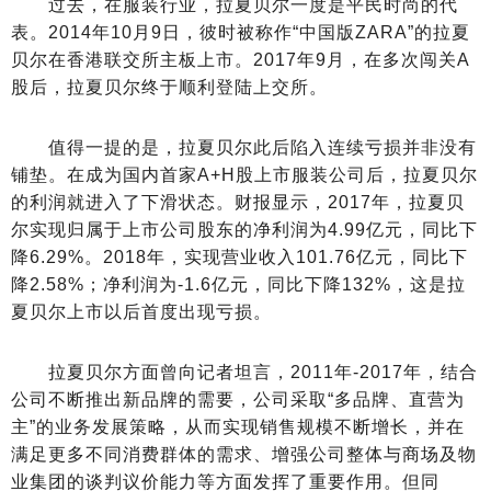
过去，在服装行业，拉夏贝尔一度是平民时尚的代
表。2014年10月9日，彼时被称作“中国版ZARA”的拉夏
贝尔在香港联交所主板上市。2017年9月，在多次闯关A
股后，拉夏贝尔终于顺利登陆上交所。
值得一提的是，拉夏贝尔此后陷入连续亏损并非没有
铺垫。在成为国内首家A+H股上市服装公司后，拉夏贝尔
的利润就进入了下滑状态。财报显示，2017年，拉夏贝
尔实现归属于上市公司股东的净利润为4.99亿元，同比下
降6.29%。2018年，实现营业收入101.76亿元，同比下
降2.58%；净利润为-1.6亿元，同比下降132%，这是拉
夏贝尔上市以后首度出现亏损。
拉夏贝尔方面曾向记者坦言，2011年-2017年，结合
公司不断推出新品牌的需要，公司采取“多品牌、直营为
主”的业务发展策略，从而实现销售规模不断增长，并在
满足更多不同消费群体的需求、增强公司整体与商场及物
业集团的谈判议价能力等方面发挥了重要作用。但同