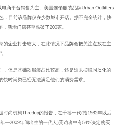
商平台销售为主。美国连锁服装品牌Urban Outfitters
起色，目前该品牌仅在少数城市开店。据不完全统计，快
0年，新增门店甚至跌破了200家。
的企业打击较大，在此情况下品牌会把关注点放在主
”。
，但是基础款服装占比较高，还是难以摆脱同质化的
的快时尚类已经无法满足他们的消费需求。
构Thredup的报告，在千禧一代(指1982年以后
年—2009年间出生的一代人)受访者中有54%决定购买