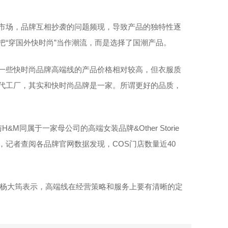
场，品牌互相抄袭的问题频现，导致产品的独特性逐
“穿国外快时尚”当作潮流，而是选择了国潮产品。
些快时尚品牌高端线的产品价格相对较高，但衣服质
代工厂，其实和快时尚品牌是一家。所谓更好的品质，
于一家母公司的高端女装品牌&Other Storie
外，记者查阅各品牌官网数据发现，COS门店数量近40
杨大筠表示，高端线在经营策略和服务上要有清晰的定