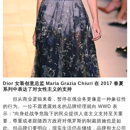
Dior 女装创意总监 Maria Grazia Chiuri 在 2017 春夏
系列中表达了对女性主义的支持
但从商业逻辑来看，暂停在俄业务更像是一种象征性
的行为。一位不愿透露姓名的品牌经理就向 WWD 表
示：“向身处战争危险下的民众提供人道主义支持至关重
要，尊重或者跟随西方政府对俄罗斯的制裁措施也是如
此。但品牌们要明白，现实生活仍在继续，品牌和大公司