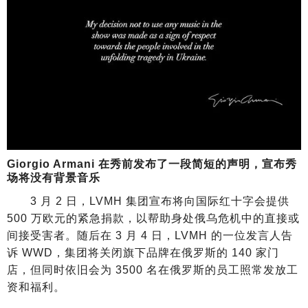
Giorgio Armani 在秀前发布了一段简短的声明，宣布秀
场将没有背景音乐
3 月 2 日，LVMH 集团宣布将向国际红十字会提供
500 万欧元的紧急捐款，以帮助身处俄乌危机中的直接或
间接受害者。随后在 3 月 4 日，LVMH 的一位发言人告
诉 WWD，集团将关闭旗下品牌在俄罗斯的 140 家门
店，但同时依旧会为 3500 名在俄罗斯的员工照常发放工
资和福利。