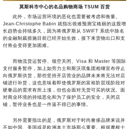
莫斯科市中心的名品购物商场 TSUM 百货
此外，市场运营环境的恶化也需要被考虑和衡量。
Jean-Christophe Babin 就指出很难预测宝格丽的这股增
长趋势会持续多久，因为将俄罗斯从 SWIFT 系统中除名
的金融制裁措施目前已经开始生效，接下来货物出口和支
付将会变得更加困难。
而物流货运暂停、领空关闭、Visa 和 Master 等国际
支付服务暂停，加上如劳力士和斯沃琪集团相继宣布停止
向俄罗斯供货，那些坚持开店营业的品牌未来将无法对店
铺进行补货，这也意味着即使俄罗斯的富裕阶层现阶段对
硬奢品的需求有所上涨，但也会面对无货可买的状况。面
对商业环境的持续恶化和为了保护员工的安全，关闭店
铺，暂停业务也是一件逼不得已的事情。
另外需要指出的是，俄罗斯对于时尚奢侈品牌来说并
不如中国、美国或是欧洲本土市场那么重要。根据摩根士