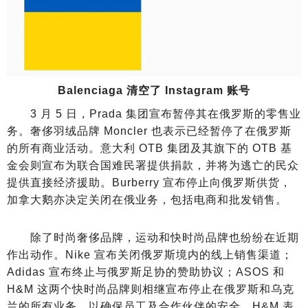
Balenciaga 清空了 Instagram 账号
3 月 5 日，Prada 集团宣布暂停其在俄罗斯的零售业
务。奢侈羽绒品牌 Moncler 也表示已经暂停了在俄罗斯
的所有商业活动。意大利 OTB 集团及其旗下的 OTB 基
金会则宣布为联合国难民署提供捐款，并将为逃亡的民众
提供直接经济援助。Burberry 宣布停止向俄罗斯供货，
加拿大鹅亦决定关闭在俄业务，包括电商和批发销售。
除了时尚奢侈品牌，运动和快时尚品牌也纷纷在近期
作出动作。Nike 宣布关闭俄罗斯境内的线上销售渠道；
Adidas 宣布终止与俄罗斯足协的赞助协议；ASOS 和
H&M 这两个快时尚品牌则相继宣布停止在俄罗斯和乌克
兰的所有业务，以确保员工及合作伙伴的安全。H&M 表