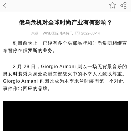
俄乌危机对全球时尚产业有何影响？
来源：
WWD国际时尚特讯
2022-03-14
到目前为止，已经有多个头部品牌和时尚集团相继宣
布暂停在俄罗斯的业务。
2 月 28 日，Giorgio Armani 则以一场无背景音乐的
男女时装秀为身处欧洲东部战火中的不幸人民致以尊重。
Giorgio Armani 也因此成为本季米兰时装周第一个对此
事件作出回应的品牌。