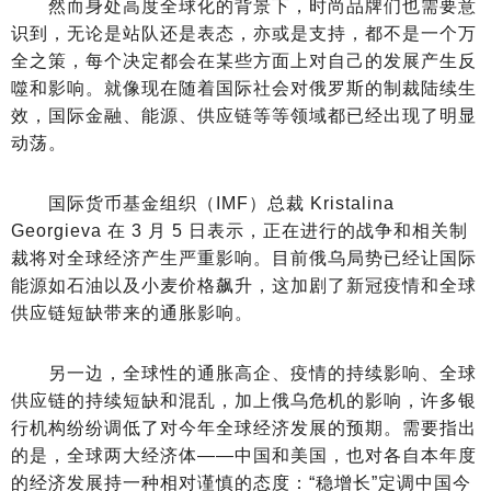
然而身处高度全球化的背景下，时尚品牌们也需要意
识到，无论是站队还是表态，亦或是支持，都不是一个万
全之策，每个决定都会在某些方面上对自己的发展产生反
噬和影响。就像现在随着国际社会对俄罗斯的制裁陆续生
效，国际金融、能源、供应链等等领域都已经出现了明显
动荡。
国际货币基金组织（IMF）总裁 Kristalina
Georgieva 在 3 月 5 日表示，正在进行的战争和相关制
裁将对全球经济产生严重影响。目前俄乌局势已经让国际
能源如石油以及小麦价格飙升，这加剧了新冠疫情和全球
供应链短缺带来的通胀影响。
另一边，全球性的通胀高企、疫情的持续影响、全球
供应链的持续短缺和混乱，加上俄乌危机的影响，许多银
行机构纷纷调低了对今年全球经济发展的预期。需要指出
的是，全球两大经济体——中国和美国，也对各自本年度
的经济发展持一种相对谨慎的态度：“稳增长”定调中国今