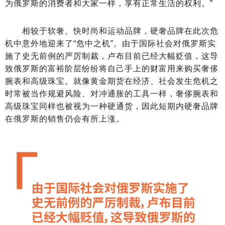
为俄罗斯的消费者和大家一样，享有正常生活的权利。”
相较于软奢、快时尚和运动品牌，硬奢品牌在此次危
机中意外地迎来了“危中之机”。由于国际社会对俄罗斯实
施了史无前例的严厉制裁，卢布目前已经大幅贬值，这导
致俄罗斯的富裕阶层纷纷将自己手上的财富用来购买奢侈
腕表和高级珠宝。就像黄金期货在经济、社会发生危机之
时常被当作规避风险、对冲通胀的工具一样，奢侈腕表和
高级珠宝同样也被视为一种硬通货，因此短期内硬奢品牌
在俄罗斯的销售仍会有所上涨。