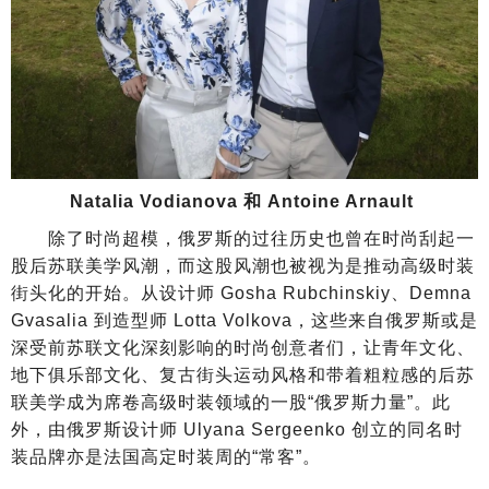
Natalia Vodianova 和 Antoine Arnault
除了时尚超模，俄罗斯的过往历史也曾在时尚刮起一
股后苏联美学风潮，而这股风潮也被视为是推动高级时装
街头化的开始。从设计师 Gosha Rubchinskiy、Demna
Gvasalia 到造型师 Lotta Volkova，这些来自俄罗斯或是
深受前苏联文化深刻影响的时尚创意者们，让青年文化、
地下俱乐部文化、复古街头运动风格和带着粗粒感的后苏
联美学成为席卷高级时装领域的一股“俄罗斯力量”。此
外，由俄罗斯设计师 Ulyana Sergeenko 创立的同名时
装品牌亦是法国高定时装周的“常客”。