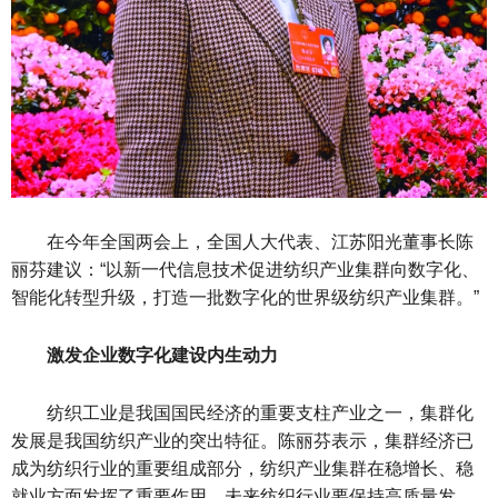
在今年全国两会上，全国人大代表、江苏阳光董事长陈
丽芬建议：“以新一代信息技术促进纺织产业集群向数字化、
智能化转型升级，打造一批数字化的世界级纺织产业集群。”
激发企业数字化建设内生动力
纺织工业是我国国民经济的重要支柱产业之一，集群化
发展是我国纺织产业的突出特征。陈丽芬表示，集群经济已
成为纺织行业的重要组成部分，纺织产业集群在稳增长、稳
就业方面发挥了重要作用。未来纺织行业要保持高质量发