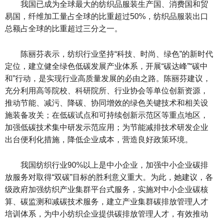
我国已成为全球最大的纺织品服装生产国、消费国和贸
易国，纤维加工量占全球的比重超过50%，纺织品服装出口
总额占全球的比重超过三分之一。
陈丽芬表示，纺织行业坚持“科技、时尚、绿色”的新时代
定位，建立健全绿色低碳发展产业体系，开展“碳达峰”“碳中
和”行动，是实现行业高质量发展的必由之路。陈丽芬建议，
充分利用高等院校、科研院所、行业协会等单位创新资源，
推动节能、减污、降碳、协同增效的绿色关键技术和相关设
施装备攻关；在低碳试点和可持续创新示范区等重点地区，
加强低碳技术集中研发示范应用；为节能减排技术研发企业
出台便利化措施，降低企业成本，营造良好政策环境。
我国纺织行业90%以上是中小企业，加强中小企业碳排
放服务对取得“双碳”目标的胜利意义重大。为此，她建议，各
级政府加强纺织产业集群平台式服务，实施对中小企业碳核
算、碳监测和减碳技术服务，建立产业集群碳排放管理人才
培训体系，为中小纺织企业提供碳排放管理人才，有效推动