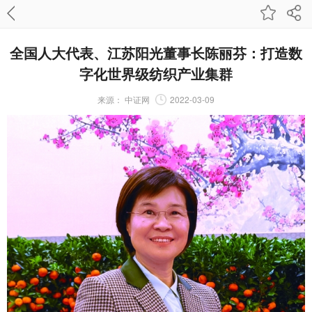
全国人大代表、江苏阳光董事长陈丽芬：打造数
字化世界级纺织产业集群
来源：
中证网
2022-03-09