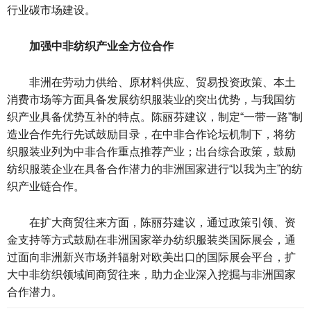
行业碳市场建设。
加强中非纺织产业全方位合作
非洲在劳动力供给、原材料供应、贸易投资政策、本土
消费市场等方面具备发展纺织服装业的突出优势，与我国纺
织产业具备优势互补的特点。陈丽芬建议，制定“一带一路”制
造业合作先行先试鼓励目录，在中非合作论坛机制下，将纺
织服装业列为中非合作重点推荐产业；出台综合政策，鼓励
纺织服装企业在具备合作潜力的非洲国家进行“以我为主”的纺
织产业链合作。
在扩大商贸往来方面，陈丽芬建议，通过政策引领、资
金支持等方式鼓励在非洲国家举办纺织服装类国际展会，通
过面向非洲新兴市场并辐射对欧美出口的国际展会平台，扩
大中非纺织领域间商贸往来，助力企业深入挖掘与非洲国家
合作潜力。