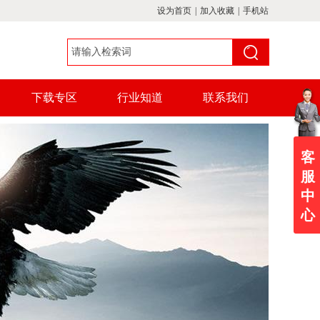
设为首页
|
加入收藏
|
手机站
下载专区
行业知道
联系我们
客
服
中
心