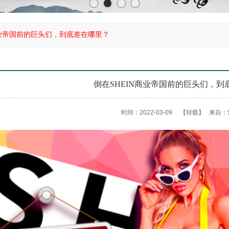
商业帝国前的巨头们，到底差在哪里？
倒在SHEIN商业帝国前的巨头们，到
时间：2022-03-09
【转载】
来自：