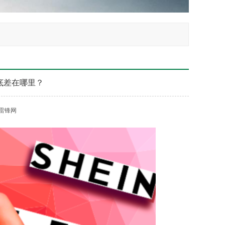
底差在哪里？
雷锋网