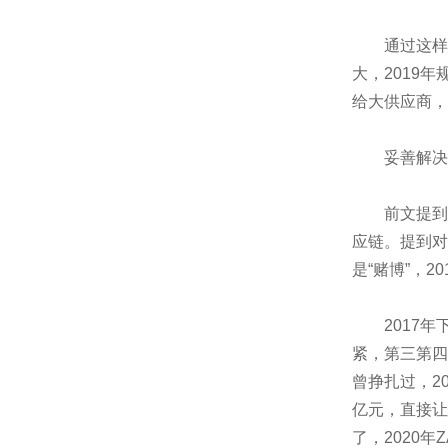
通过这样的
大，2019年
给大供应商，
妥善解决库
前文提到，
应链。提到对
是“赌博”，
2017年下
紧，第三第四
曾挣扎过，20
亿元，直接让母
了，2020年