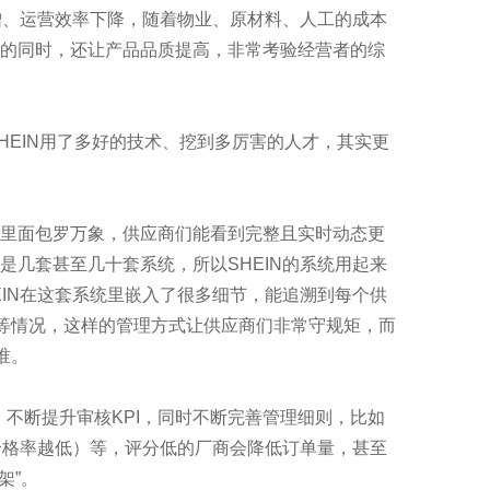
增、运营效率下降，随着物业、原材料、人工的成本
的同时，还让产品品质提高，非常考验经营者的综
EIN用了多好的技术、挖到多厉害的人才，其实更
里面包罗万象，供应商们能看到完整且实时动态更
几套甚至几十套系统，所以SHEIN的系统用起来
IN在这套系统里嵌入了很多细节，能追溯到每个供
”等情况，这样的管理方式让供应商们非常守规矩，而
谁。
，不断提升审核KPI，同时不断完善管理细则，比如
合格率越低）等，评分低的厂商会降低订单量，甚至
架”。