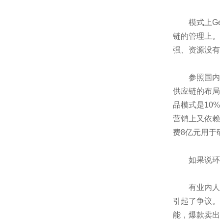
模式上Gea
链的管理上。
强、资源没有
参照国内电
供应链的布局
品模式是10
营销上又依赖
费8亿元用于
如果说环球
有业内人士表
引起了争议。
能，爆款卖出