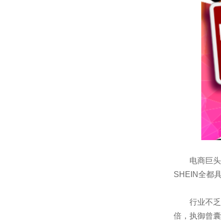
电商巨头的
SHEIN全都
行业不乏先行
倍，执御曾囊