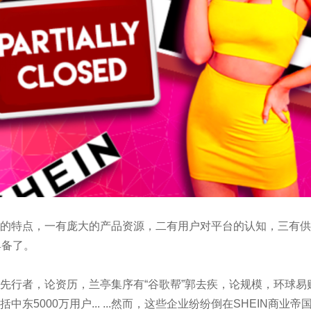
特点，一有庞大的产品资源，二有用户对平台的认知，三有供
具备了。
者，论资历，兰亭集序有“谷歌帮”郭去疾，论规模，环球易购在2
括中东5000万用户... ...然而，这些企业纷纷倒在SHEIN