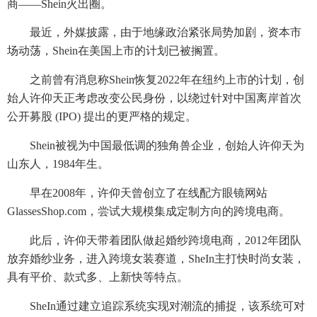
商——Shein火出圈。
最近，外媒披露，由于地缘政治紧张局势加剧，资本市
场动荡，Shein在美国上市的计划已被搁置。
之前曾有消息称Shein恢复2022年在纽约上市的计划，创
始人许仰天正考虑改变公民身份，以绕过针对中国离岸首次
公开募股 (IPO) 提出的更严格的规定。
Shein被视为中国最低调的独角兽企业，创始人许仰天为
山东人，1984年生。
早在2008年，许仰天曾创立了在线配方眼镜网站
GlassesShop.com，尝试大规模集成定制方向的跨境电商。
此后，许仰天带着团队做起婚纱跨境电商，2012年团队
放弃婚纱业务，进入跨境女装赛道，SheIn主打快时尚女装，
具有平价、款式多、上新快等特点。
SheIn通过建立追踪系统实现对潮流的捕捉，该系统可对