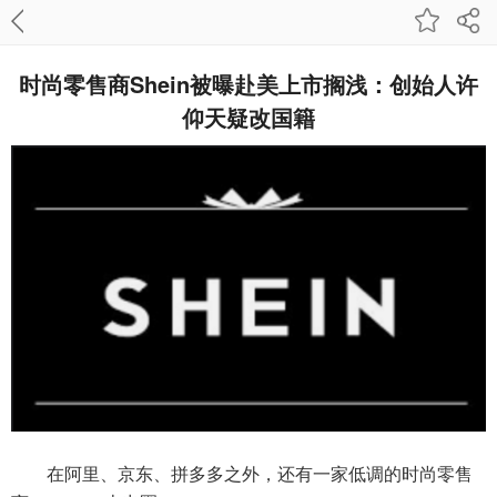
时尚零售商Shein被曝赴美上市搁浅：创始人许
仰天疑改国籍
在阿里、京东、拼多多之外，还有一家低调的时尚零售