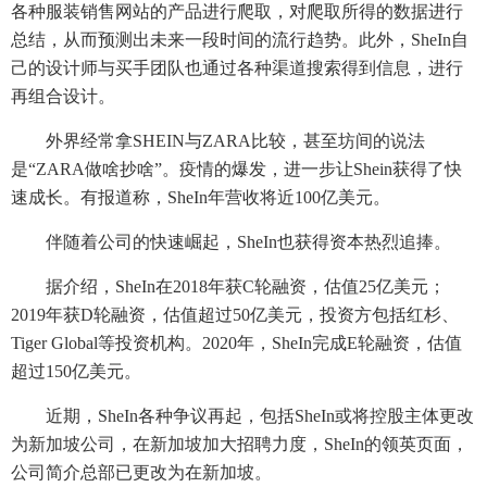
各种服装销售网站的产品进行爬取，对爬取所得的数据进行
总结，从而预测出未来一段时间的流行趋势。此外，SheIn自
己的设计师与买手团队也通过各种渠道搜索得到信息，进行
再组合设计。
外界经常拿SHEIN与ZARA比较，甚至坊间的说法
是“ZARA做啥抄啥”。疫情的爆发，进一步让Shein获得了快
速成长。有报道称，SheIn年营收将近100亿美元。
伴随着公司的快速崛起，SheIn也获得资本热烈追捧。
据介绍，SheIn在2018年获C轮融资，估值25亿美元；
2019年获D轮融资，估值超过50亿美元，投资方包括红杉、
Tiger Global等投资机构。2020年，SheIn完成E轮融资，估值
超过150亿美元。
近期，SheIn各种争议再起，包括SheIn或将控股主体更改
为新加坡公司，在新加坡加大招聘力度，SheIn的领英页面，
公司简介总部已更改为在新加坡。