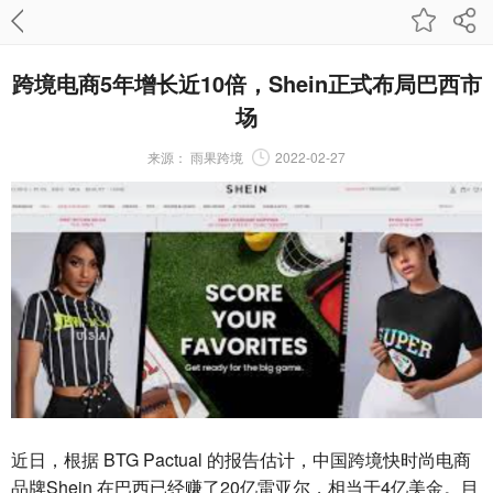
跨境电商5年增长近10倍，Shein正式布局巴西市
场
来源：
雨果跨境
2022-02-27
近日，根据 BTG Pactual 的报告估计，中国跨境快时尚电商
品牌Shein 在巴西已经赚了20亿雷亚尔，相当于4亿美金。目