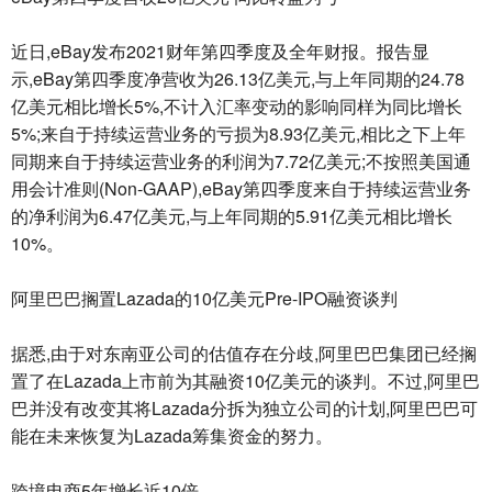
近日,eBay发布2021财年第四季度及全年财报。报告显
示,eBay第四季度净营收为26.13亿美元,与上年同期的24.78
亿美元相比增长5%,不计入汇率变动的影响同样为同比增长
5%;来自于持续运营业务的亏损为8.93亿美元,相比之下上年
同期来自于持续运营业务的利润为7.72亿美元;不按照美国通
用会计准则(Non-GAAP),eBay第四季度来自于持续运营业务
的净利润为6.47亿美元,与上年同期的5.91亿美元相比增长
10%。
阿里巴巴搁置Lazada的10亿美元Pre-IPO融资谈判
据悉,由于对东南亚公司的估值存在分歧,阿里巴巴集团已经搁
置了在Lazada上市前为其融资10亿美元的谈判。不过,阿里巴
巴并没有改变其将Lazada分拆为独立公司的计划,阿里巴巴可
能在未来恢复为Lazada筹集资金的努力。
跨境电商5年增长近10倍