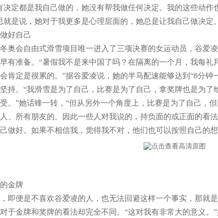
有决定都是我自己做的，她没有帮我做任何决定。我的这些动作
思就是说，她对于我更多是心理层面的，她总是让我自己做决定。
做好自己
奥会自由式滑雪项目唯一进入了三项决赛的女运动员，谷爱凌
早有准备。“暑假我不是来中国了吗？在隔离的一个月，我每礼
会肯定是很累的。”据谷爱凌说，她的半马配速能够达到“8分钟
坚持。“我滑雪是为了自己，比赛是为了自己，拿奖牌也是为了
受。”她话锋一转，“但从另外一个角度上，比赛是为了自己，但
人、所有朋友的。因此一些人对我说的，持负面的或正面的看法
己做好。如果不相信我，觉得我不对，他们也可以按照自己的想
的金牌
即便是不喜欢谷爱凌的人，也无法回避这样一个事实，那就是
对于金牌和奖牌的看法却完全不同。“这对我有非常大的意义。”