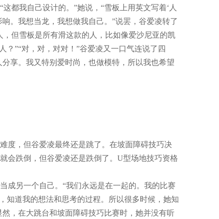
这都我自己设计的。”她说，“雪板上用英文写着‘人
影响。我想当龙，我想做我自己。”说罢，谷爱凌转了
人，但雪板是所有滑这款的人，比如像爱沙尼亚的凯
人？”“对，对，对对！”谷爱凌又一口气连说了四
人分享。我又特别爱时尚，也做模特，所以我也希望
难度，但谷爱凌最终还是跳了。在坡面障碍技巧决
就会跌倒，但谷爱凌还是跌倒了。U型场地技巧资格
成另一个自己。“我们永远是在一起的。我的比赛
我，知道我的想法和思考的过程。所以很多时候，她知
显然，在大跳台和坡面障碍技巧比赛时，她并没有听