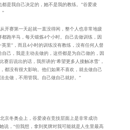
也都是我自己决定的，她不是我的教练。”谷爱凌
”
从开赛第一天起就一直没得闲，整个人也非常地疲
拜都跑半马，每天锻炼4个小时。自己去做训练，因
一英里”，而且4小时的训练没有教练，没有任何人督
给自己，我是主动去做的，这些都是为自己做的，因
比赛后说出的话，我所讲的‘希望更多人接触冰雪’，
，都没有很大影响。他们如果不喜欢，就去做自己
法去做，不用管我。自己做自己就好。”
北京冬奥会上，谷爱凌在竞技层面上是非常成功
她说，“但我想，拿到奖牌对我可能就是人生里最高