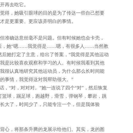
开再去吃它。
觉得，她吸引眼球的目的是为了传达一些自己想要
才是更重要、更应该弄明白的事情。
但准确达意丝毫不是问题。但有时候她也会卡壳，
她后，她“嗯……我觉得是……嗯，有很多人……当然教
然后她打定了主意，给出了答案，“我觉得是其他运动
我是比较喜欢观察和学习的人。有时候我看到其他
我很认真地研究其他运动员，为什么那么长时间能
的事情，我觉得这对我帮助很大。”
，“对，对对对。”她一连说了四个“对”，然后恢复
打篮球，踢足球，跑越野，滑雪，弹钢琴，攀岩，跳
长大了，时间少了，只能专注一个，但是我体验
背心，将那条升腾的龙展示给他们。其实，龙的图