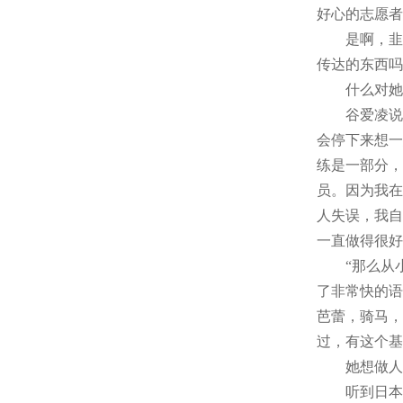
好心的志愿者
是啊，韭菜
传达的东西吗
什么对她
谷爱凌说话
会停下来想一
练是一部分，
员。因为我在
人失误，我自
一直做得很好
“那么从小练
了非常快的语
芭蕾，骑马，
过，有这个基
她想做人
听到日本记