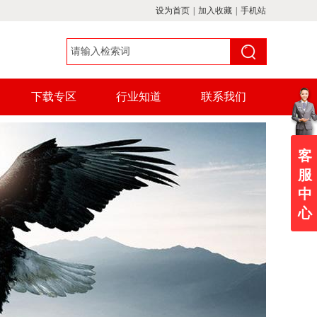
设为首页
|
加入收藏
|
手机站
下载专区
行业知道
联系我们
客
服
中
心