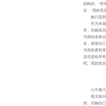
妈妈的。“所
说，“我的意
她只是想
作为本届冬
劳，但她其实
为我知道奥运
促，就靠自己
为我热爱和享
这些是给所有
吧。我想把自
心中最大
毫无疑问，
的。但她自己