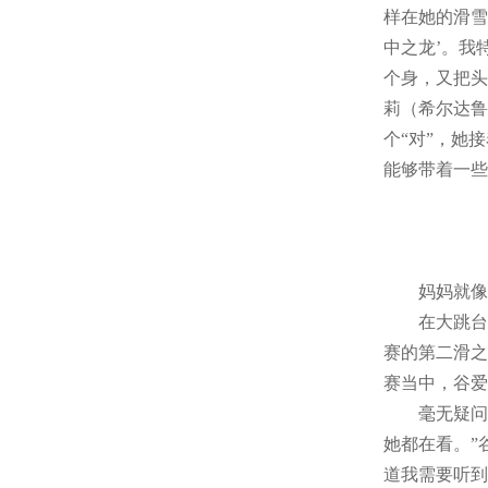
样在她的滑雪
中之龙’。我
个身，又把头
莉（希尔达鲁
个“对”，她
能够带着一些
妈妈就像
在大跳台决赛
赛的第二滑之
赛当中，谷爱
毫无疑问，
她都在看。”
道我需要听到