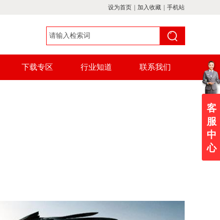
设为首页
|
加入收藏
|
手机站
下载专区
行业知道
联系我们
客
服
中
心