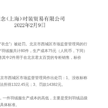
衣念”）被处罚。北京市西城区市场监督管理局的行
产羽绒服共计80件，生产成本75元（人民币，下同）
另将其中2件用于在北京君太百货的专柜销售，标价
北京市西城区市场监督管理局作出处罚：1、没收标称
所得1322.45元；3、罚款14382元。
，一件羽绒服生产成本的高低，主要是受到羽绒品级
具体标准。