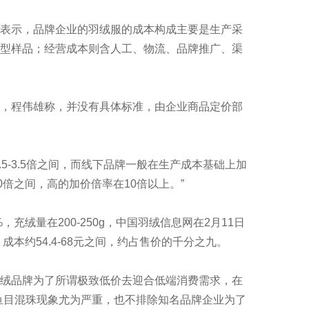
表示，品牌企业的羽绒服的成本构成主要是生产采
型样品；经营成本则含人工、物流、品牌推广、渠
，程伟雄称，并没有具体标准，由企业商品定价部
-3.5倍之间，而线下品牌一般在生产成本基础上加
0倍之间，高的加价倍率在10倍以上。”
绒量在200-250g，中国羽绒信息网在2月11日
成本约54.4-68元之间，约占售价的千分之九。
绒品牌为了所谓极致低价去迎合低端消费需求，在
鱼目混珠现象尤为严重，也不排除知名品牌企业为了