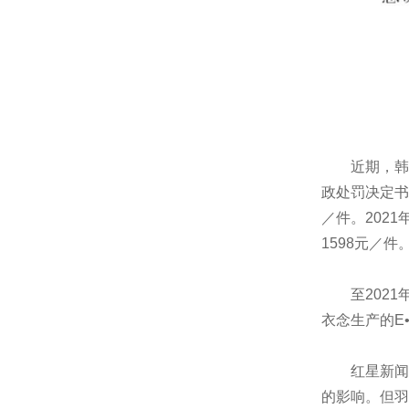
近期，韩国
政处罚决定书
／件。202
1598元／件
至2021年
衣念生产的E•
红星新闻2
的影响。但羽