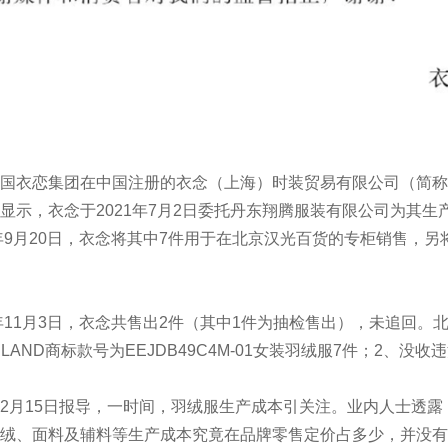
衣恋集团在中国注册的衣念（上海）时装贸易有限公司（简称“
显示，衣念于2021年7月2日委托丹东翔腾服装有限公司为其生
1年9月20日，衣念将其中7件用于在北京汉光百货的专柜销售，
。
11月3日，衣念共售出2件（其中1件为抽检售出），未追回。
LAND商标款号为EEJDB49C4M-01女装羽绒服7件；2、没收违法
月15日报导，一时间，羽绒服生产成本引关注。业内人士透露
绒、面料及辅料等生产成本究竟在品牌零售定价占多少，并没有