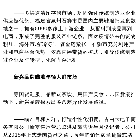
——多渠道清库存稳市场，巩固强化传统制造业企业
供应链优势。福建省泉州石狮市是国内主要鞋服批发集散
地之一，拥有8000多家上下游企业，从配料到成品再到
电商，形成了完整的服装产业链条。面对疫情带来的货物
积压、海外市场“冷冻”、资金链紧张，石狮市充分利用产
业和电商平台优势，依靠直播带货的模式，引导传统制造
业企业及时转型，化解库存危机。
新兴品牌瞄准年轻人群市场
穿国货鞋服、品新式茶饮、用国产美妆……国货潮推
动下，新兴品牌探索出多条差异化发展路径。
——瞄准目标人群，打造个性化消费。古由卡电子商
务有限公司新零售运营总监洪及鋆告诉半月谈记者，公司
从2015年正式走国货潮之路，每年的销售额呈翻倍式增