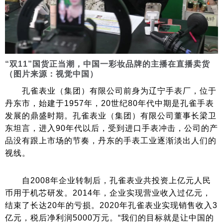
“双11”国货正当潮，中国一彩妆品牌的主播在直播卖货
（图片来源：视觉中国）
孔雀表业（集团）有限公司前身为辽宁手表厂，位于
丹东市，始建于1957年，20世纪80年代中期是孔雀手表
发展的鼎盛时期。孔雀表业（集团）有限公司董事长梁卫
东坦言，进入90年代以后，受到进口手表冲击，公司的产
品没有跟上市场的节奏，丹东的手表工业逐渐淡出人们的
视线。
自2008年企业转制后，孔雀表业共投资上亿元人民
币用于机芯研发。2014年，企业实现营业收入过亿元，
结束了长达20年的亏损。2020年孔雀表业实现销售收入3
亿元，税后净利润5000万元。“我们的目标就是让中国的