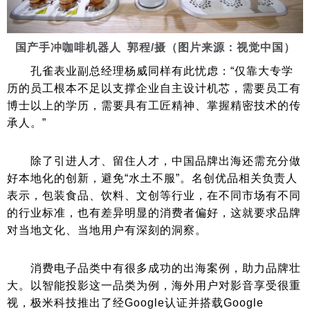
国产手冲咖啡机器人 郭程/摄（图片来源：视觉中国）
孔雀表业副总经理杨威同样有此忧虑：“仅靠大专学
历的员工根本不足以支撑企业自主设计机芯，需要员工有
博士以上的学历，需要具有工匠精神、掌握精密技术的传
承人。”
除了引进人才、留住人才，中国品牌出海还需充分做
好本地化的创新，避免“水土不服”。名创优品相关负责人
表示，包装食品、饮料、文创等行业，在不同市场有不同
的行业标准，也有差异明显的消费者偏好，这就要求品牌
对当地文化、当地用户有深刻的洞察。
消费电子品类中有很多成功的出海案例，助力品牌壮
大。以智能投影这一品类为例，海外用户对影音享受很重
视，极米科技推出了经Google认证并搭载Google