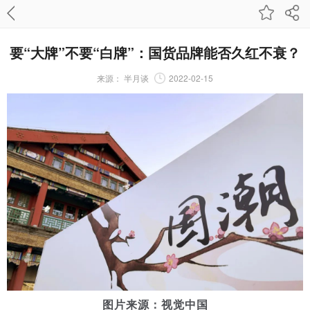
要“大牌”不要“白牌”：国货品牌能否久红不衰？
来源：
半月谈
2022-02-15
图片来源：视觉中国