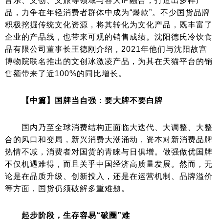
音乐、文创、文旅等领域与各大IP融合，打造出多样产
品，力争在年轻消费者群体中成为“爆款”。不少国货品牌
积极挖掘传统文化资源，将其转化为文化产品，既丰富了
企业的产品线，也带来可观的销售成绩。沈阳德氏冷饮食
品有限公司董事长王德刚介绍，2021年他们与沈阳故宫
博物院联名推出的文创冰激凌产品，为其在天猫平台的销
售额带来了近100%的同比增长。
【中篇】国牌当自强：要大牌不要白牌
国内乃至全球消费结构正面临大迭代、大调整、大整
合的风口和变局，新兴消费大潮涌动，资本对新消费品牌
热情不减，消费者对国货的青睐与日俱增。做强做优国牌
不仅机遇难得，而且关乎中国经济高质量发展。然而，无
论是在品质升级、创新投入，还是在运营机制、品牌溢价
等方面，国货仍须破解多重难题。
起步阶段，生存容易“破圈”难