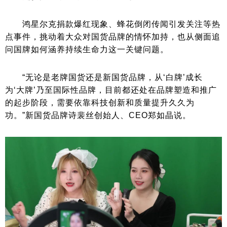
鸿星尔克捐款爆红现象、蜂花倒闭传闻引发关注等热
点事件，挑动着大众对国货品牌的情怀加持，也从侧面追
问国牌如何涵养持续生命力这一关键问题。
“无论是老牌国货还是新国货品牌，从‘白牌’成长
为‘大牌’乃至国际性品牌，目前都还处在品牌塑造和推广
的起步阶段，需要依靠科技创新和质量提升久久为
功。”新国货品牌诗裴丝创始人、CEO郑如晶说。