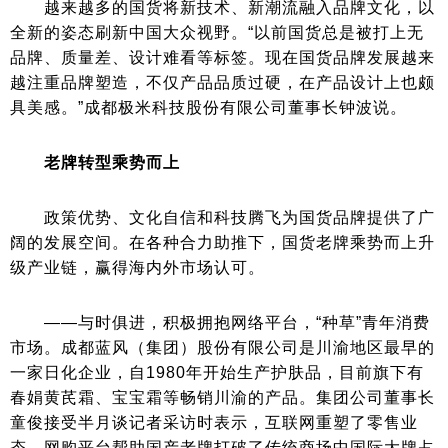
越来越多的国货将新技术、新潮流融入品牌文化，以
全新的姿态刷新中国大众视野。“以前国货总是被打上无
品牌、质量差、设计难看等标签。现在国货品牌发展越来
越注重品牌塑造，不仅产品品质过硬，在产品设计上也颇
具美感。”成都
极米科技
股份有限公司董事长钟波说。
老牌转型乘势而上
政策优势、文化自信和科技腾飞为国货品牌提供了广
阔的发展空间。在各种合力助推下，国货老牌乘势而上升
级产业链，赢得海内外市场认可。
——与时俱进，积极拥抱网络平台，“种草”青年消费
市场。成都蓝风（集团）股份有限公司是川渝地区最早的
一家日化企业，自1980年开始生产护肤品，目前旗下有
春娟黄芪霜、宝宝霜等畅销川渝的产品。集团公司董事长
童俊接受半月谈记者采访时表示，互联网重塑了零售业
态，网购平台帮助国产老牌打破了传统商场中国际大牌占