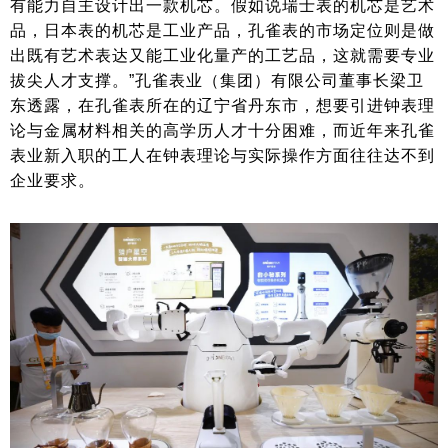
有能力自主设计出一款机芯。假如说瑞士表的机芯是艺术
品，日本表的机芯是工业产品，孔雀表的市场定位则是做
出既有艺术表达又能工业化量产的工艺品，这就需要专业
拔尖人才支撑。”孔雀表业（集团）有限公司董事长梁卫
东透露，在孔雀表所在的辽宁省丹东市，想要引进钟表理
论与金属材料相关的高学历人才十分困难，而近年来孔雀
表业新入职的工人在钟表理论与实际操作方面往往达不到
企业要求。