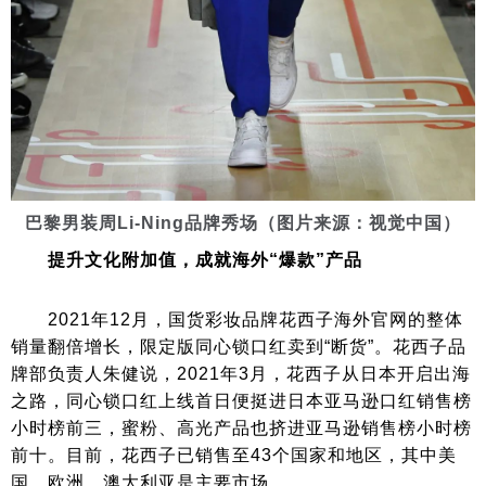
巴黎男装周Li-Ning品牌秀场（图片来源：视觉中国）
提升文化附加值，成就海外“爆款”产品
2021年12月，国货彩妆品牌花西子海外官网的整体
销量翻倍增长，限定版同心锁口红卖到“断货”。花西子品
牌部负责人朱健说，2021年3月，花西子从日本开启出海
之路，同心锁口红上线首日便挺进日本亚马逊口红销售榜
小时榜前三，蜜粉、高光产品也挤进亚马逊销售榜小时榜
前十。目前，花西子已销售至43个国家和地区，其中美
国、欧洲、澳大利亚是主要市场。