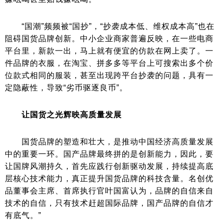
“国潮”频频被“国抄”，“抄袭成本低、维权成本高”也在
阻碍国货品牌创新。中小企业商家普遍反映，在一些电商
平台里，新款一出，马上就有便宜的仿款在网上卖了。一
件品牌的衣服，在淘宝、拼多多等平台上可搜索出多个价
位款式相同的服装，甚至出现跨平台抄袭的问题，具有一
定隐蔽性，导致“劣币驱逐良币”。
让国货之光辉映高质量发展
国货品牌的塑造和壮大，是推动中国经济高质量发展
中的重要一环。国产品牌最终拼的是创新能力，因此，要
让国牌风潮持久，首先应践行创新驱动发展，持续提高底
层核心技术能力，真正提升国货品牌的科技含量。名创优
品董事会主席、首席执行官叶国富认为，品牌的自信来自
技术的自信，只有技术赶超国际品牌，国产品牌的自信才
有底气。”