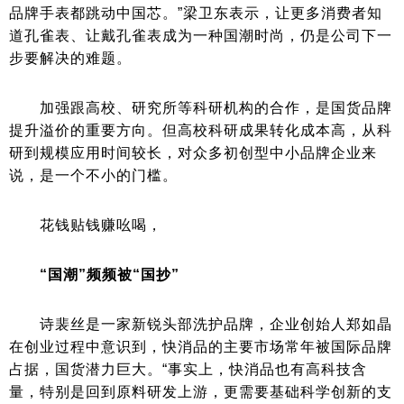
品牌手表都跳动中国芯。”梁卫东表示，让更多消费者知
道孔雀表、让戴孔雀表成为一种国潮时尚，仍是公司下一
步要解决的难题。
加强跟高校、研究所等科研机构的合作，是国货品牌
提升溢价的重要方向。但高校科研成果转化成本高，从科
研到规模应用时间较长，对众多初创型中小品牌企业来
说，是一个不小的门槛。
花钱贴钱赚吆喝，
“国潮”频频被“国抄”
诗裴丝是一家新锐头部洗护品牌，企业创始人郑如晶
在创业过程中意识到，快消品的主要市场常年被国际品牌
占据，国货潜力巨大。“事实上，快消品也有高科技含
量，特别是回到原料研发上游，更需要基础科学创新的支