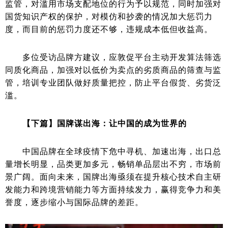
监管，对滥用市场支配地位的行为予以规范，同时加强对
国货知识产权的保护，对模仿和抄袭的情况加大惩罚力
度，而目前的惩罚力度还不够，违规成本低但收益高。
多位受访品牌方建议，应敦促平台主动开发算法筛选
同质化商品，加强对以低价为卖点的劣质商品的筛查与监
管，培训专业团队做好质量把控，防止平台假货、劣货泛
滥。
【下篇】国牌谋出海：让中国的成为世界的
中国品牌在全球疫情下危中寻机、加速出海，出口总
量增长明显，品类更加多元，畅销单品层出不穷，市场前
景广阔。面向未来，国牌出海亟须在提升核心技术自主研
发能力和跨境营销能力等方面持续发力，赢得竞争力和美
誉度，逐步缩小与国际品牌的差距。