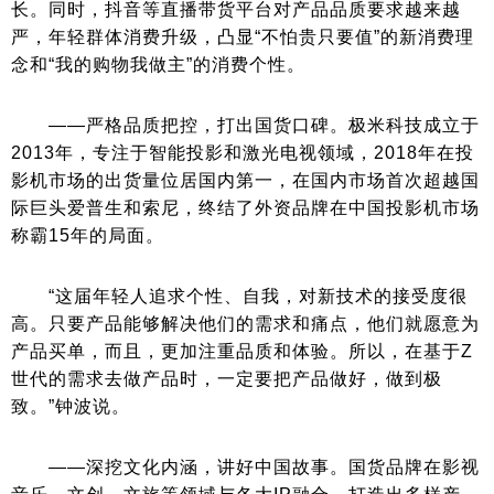
长。同时，抖音等直播带货平台对产品品质要求越来越
严，年轻群体消费升级，凸显“不怕贵只要值”的新消费理
念和“我的购物我做主”的消费个性。
——严格品质把控，打出国货口碑。极米科技成立于
2013年，专注于智能投影和激光电视领域，2018年在投
影机市场的出货量位居国内第一，在国内市场首次超越国
际巨头爱普生和索尼，终结了外资品牌在中国投影机市场
称霸15年的局面。
“这届年轻人追求个性、自我，对新技术的接受度很
高。只要产品能够解决他们的需求和痛点，他们就愿意为
产品买单，而且，更加注重品质和体验。所以，在基于Z
世代的需求去做产品时，一定要把产品做好，做到极
致。”钟波说。
——深挖文化内涵，讲好中国故事。国货品牌在影视