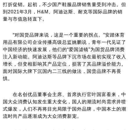
打折促销。起初，不少国产鞋服品牌销售量受到冲击。但
到2021年3月，H&M、阿迪达斯、耐克等国际品牌的销
量与市值急转直下。
“对国货品牌来说，这是一个重要的拐点。”安踏体育
用品有限公司企业传播高级总监姚鹏说，青年一代见证了
中国经济的快速发展，他们的“爱国滤镜”为国货品牌消费
注入新动能。阿迪达斯等品牌下沉市场在最初实现了收入
增长，但变相影响其产品定位，损害了其品牌溢价能力。
面对国际大牌下沉国内二三线的做法，国货品牌不再畏
惧。
在名创优品董事会主席、首席执行官叶国富看来，中
国大众消费认知发生重大变化，国人的潮流时尚需求井喷
式爆发，人们不再将目光局限于国外品牌，中国本土的潮
流时尚产品逐渐成为大众消费新宠。