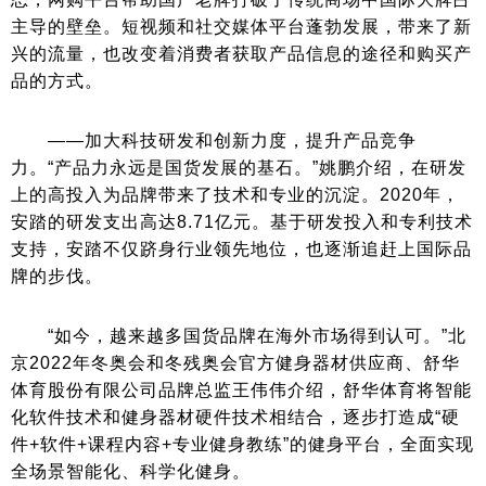
主导的壁垒。短视频和社交媒体平台蓬勃发展，带来了新
兴的流量，也改变着消费者获取产品信息的途径和购买产
品的方式。
——加大科技研发和创新力度，提升产品竞争
力。“产品力永远是国货发展的基石。”姚鹏介绍，在研发
上的高投入为品牌带来了技术和专业的沉淀。2020年，
安踏的研发支出高达8.71亿元。基于研发投入和专利技术
支持，安踏不仅跻身行业领先地位，也逐渐追赶上国际品
牌的步伐。
“如今，越来越多国货品牌在海外市场得到认可。”北
京2022年冬奥会和冬残奥会官方健身器材供应商、
舒华
体育
股份有限公司品牌总监王伟伟介绍，舒华体育将智能
化软件技术和健身器材硬件技术相结合，逐步打造成“硬
件+软件+课程内容+专业健身教练”的健身平台，全面实现
全场景智能化、科学化健身。