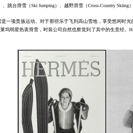
d）、跳台滑雪（Ski Jumping）、越野滑雪（Cross-Country Skiin
雪是一项贵族运动。对于那些乐于飞到高山雪地，享受悠闲时光
坞明星热衷滑雪，时装公司自然也察觉到了其中的生意经。Hermes和M