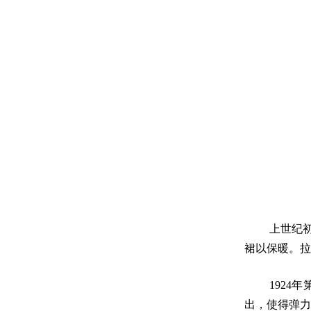
上世纪
裙以保暖。拉
1924
出，使得弹力