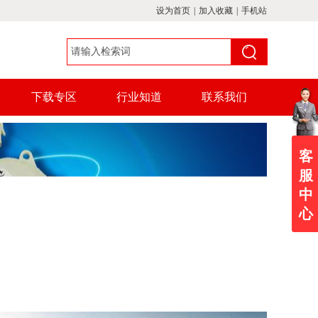
设为首页
|
加入收藏
|
手机站
下载专区
行业知道
联系我们
客
服
中
心