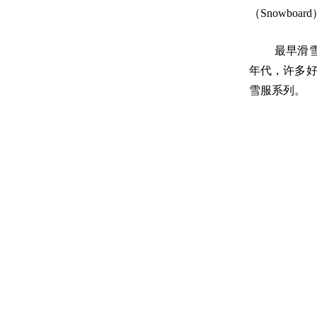
（Snowboar
最早滑
年代，许多好莱
雪服系列。