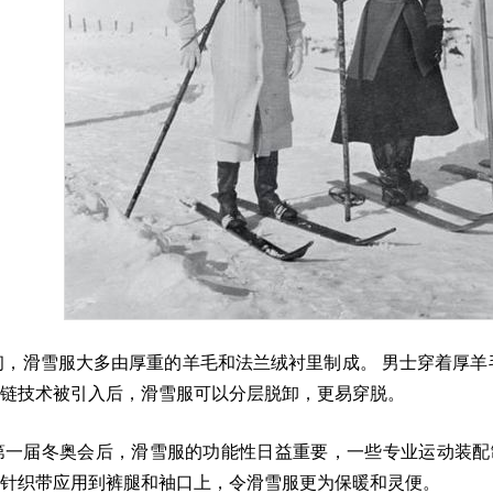
初，滑雪服大多由厚重的羊毛和法兰绒衬里制成。 男士穿着厚
链技术被引入后，滑雪服可以分层脱卸，更易穿脱。
年第一届冬奥会后，滑雪服的功能性日益重要，一些专业运动装配制
针织带应用到裤腿和袖口上，令滑雪服更为保暖和灵便。