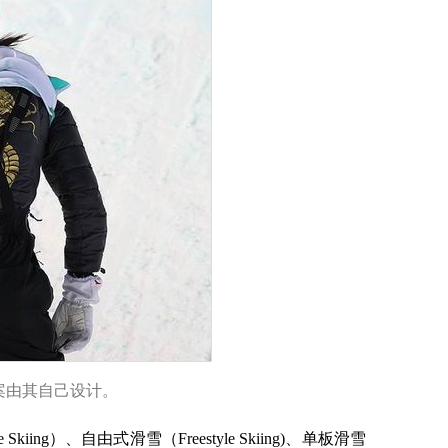
案由其自己设计。
g）、自由式滑雪（Freestyle Skiing)、单板滑雪