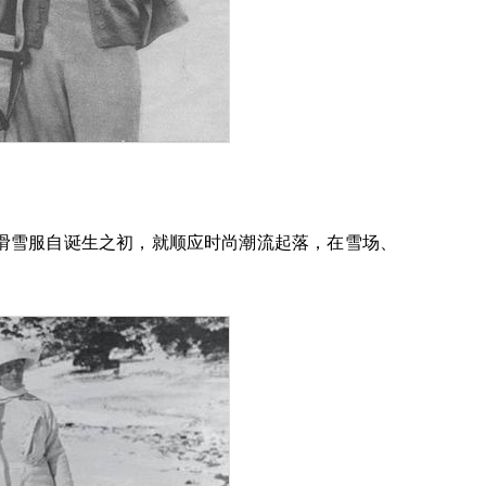
滑雪服自诞生之初，就顺应时尚潮流起落，在雪场、