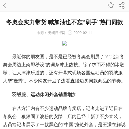
冬奥会实力带货 喊加油也不忘“剁手”热门同款
来源：
无锡日报网
2022-02-11
最近你的朋友圈，是不是已经被冬奥会刷屏了？“北京冬
奥会周边上架即秒没”的词条冲上热搜。除了求而不得的冰墩
墩，让人津津乐道的，还有开幕式现场各国运动员的羽绒服
大型“走秀”。不少网友开启了边看直播边买同款商品的节奏。
羽绒服、运动休闲外套销量增加
在八方汇内有不少运动品牌专卖店，记者走进了近日在
冬奥会上狠狠圈了波粉的安踏，店内已经上新了不少春装，
店员给记者展示了一款黑色的“中国”拉链外套，是王濛在解说