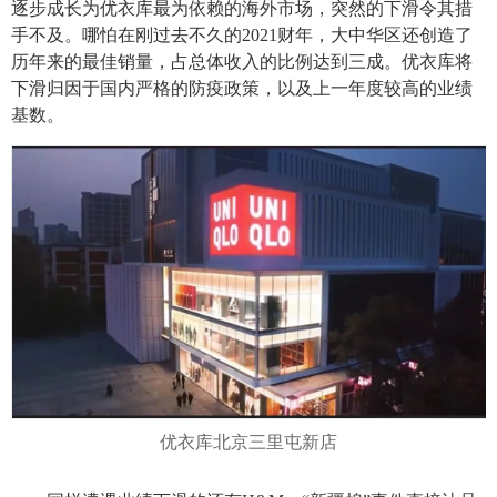
逐步成长为优衣库最为依赖的海外市场，突然的下滑令其措
手不及。哪怕在刚过去不久的2021财年，大中华区还创造了
历年来的最佳销量，占总体收入的比例达到三成。
优衣库将
下滑归因于国内严格的防疫政策，以及上一年度较高的业绩
基数。
优衣库北京三里屯新店