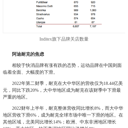
Inditex旗下品牌关店数量
阿迪耐克的焦虑
相较于快消品牌有涨有跌的态势，运动品牌在中国则面
临着全面、大幅度的下滑。
2022年第二财季，耐克在大中华区的营收仅为18.44亿美
元，同比下跌20%，大中华地区成为耐克在该财季中下滑最
严重的地区。
2022财年上半年，耐克整体营收同比增长8%，而大中华
地区营收下滑6%，成为耐克全球市场中唯一下滑的地区。在
其他区域，北美同比增长14%；欧洲、中东非洲地区增长