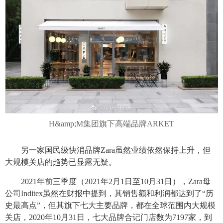
H&amp;M集团旗下高端品牌ARKET
另一家国民级快消品牌Zara虽然业绩依然保持上升，但
大规模关店的趋势已显露无疑。
2021年前三季度（2021年2月1日至10月31日），Zara母
公司Inditex虽然在财报中提到，其销售额和利润都达到了“历
史最高点”，但其旗下七大主要品牌，都在全球范围内大规模
关店，2020年10月31日，七大品牌合记门店数为7197家，到