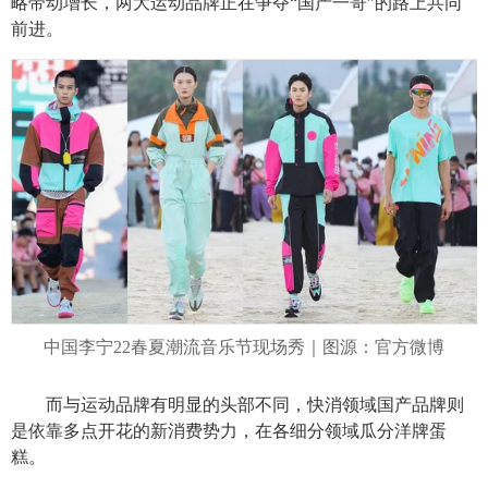
略带动增长，两大运动品牌正在争夺“国产一哥”的路上共同
前进。
中国李宁22春夏潮流音乐节现场秀｜图源：官方微博
而与运动品牌有明显的头部不同，快消领域国产品牌则
是依靠多点开花的新消费势力，在各细分领域瓜分洋牌蛋
糕。