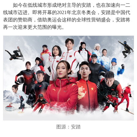
如今在低线城市形成绝对主导的安踏，也在加速向一二
线城市迈进。即将开幕的2021年北京冬奥会，安踏是中国代
表团的赞助商，借助奥运会这样的全球性营销盛会，安踏将
再一次迎来更大范围的曝光。
图源：安踏