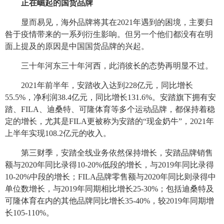
正在崛起的国货品牌
显而易见，海外品牌将其在2021年遇到的困境，主要归
咎于疫情带来的一系列衍生影响。但另一个他们都没有在明
面上提及的原因是中国国货品牌的兴起。
三十年河东三十年河西，此消彼长的态势再明显不过。
2021年前半年，安踏收入达到228亿元，同比增长
55.5%，净利润38.4亿元，同比增长131.6%。
安踏旗下拥有安
踏、FILA、迪桑特、可隆体育等多个运动品牌，都保持着稳
定的增长，尤其是FILA更被称为安踏的“现金奶牛”，2021年
上半年实现108.2亿元的收入。
第三财季，安踏全线业务依然保持增长，安踏品牌销售
额与2020年同比录得10-20%低段的增长，与2019年同比录得
10-20%中段的增长；FILA品牌零售额与2020年同比则录得中
单位数增长，与2019年同期相比增长25-30%；包括迪桑特及
可隆体育在内的其他品牌同比增长35-40%，较2019年同期增
长105-110%。