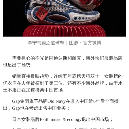
李宁韦德之道球鞋｜图源：官方微博
需要担心的不光是阿迪达斯和耐克，海外快消服装品牌
也显出了颓势。
销量直接反映趋势，连续五年霸榜天猫双十一女装榜的
优衣库在去年被挤到了第三位。还有不少海外品牌，由于水
土不服正在加速撤离中国市场：
Gap集团旗下品牌Old Navy在进入中国近6年后全面撤
出，Gap也在考虑出售中国业务；
日本女装品牌Earth music & ecology退出中国市场；