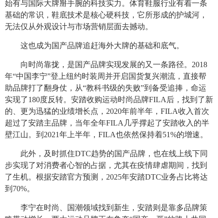
始有与国际大牌掰手腕的科技实力。体育鞋服行业有着一条
基础的常识，鞋底技术是核心硬科技，它所形成的护城河，
无法仅从外观设计与市场营销层面去撼动。
这也成为国产品牌追赶海外大牌的基础和底气。
向时尚靠拢，是国产品牌实现发展的又一条路径。2018
年“中国李宁”登上纽约时装周并开启国货复兴潮流，直接帮
助品牌打了翻身仗，从“教科书级的失败”到备受追捧，命运
实现了180度反转。安踏收购运动时尚品牌FILA后，找到了新
的、更为迅猛的业绩增长点，2020年前半年，FILA收入首次
超过了安踏主品牌，当年全年FILA几乎撑起了安踏收入的半
壁江山。到2021年上半年，FILA也依然保持着51%的增速。
此外，及时抓住DTC趋势的国产品牌，也在线上线下同
步实现了对消费者心智的占据，尤其在疫情肆虐期间，找到
了生机。根据安踏官方预测，2025年安踏DTC业务占比将达
到70%。
李宁在时尚、国潮领域找到新生，安踏则是靠多品牌策