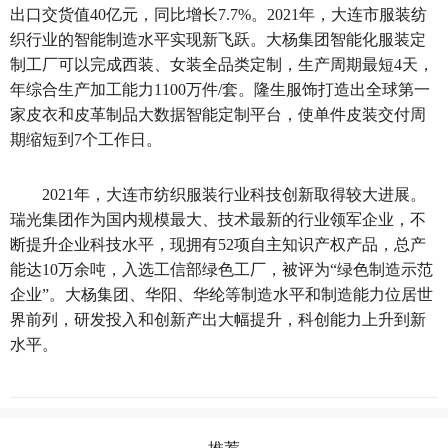
出口交货值40亿元，同比增长7.7%。2021年，大连市服装纺
织行业的智能制造水平实现新飞跃。大杨集团智能化服装定
制工厂可以完成西装、女装全品类定制，生产周期最短4天，
年综合生产加工能力1100万件/套。隆生服饰打造出全球第一
家皮衣和皮革制品大数据智能定制平台，使单件皮装交付周
期缩短到7个工作日。
2021年，大连市纺织服装行业科技创新取得较大进展。
瑞光集团作为国内规模最大、技术最新的行业领军企业，不
断提升企业科技水平，现拥有52项自主知识产权产品，总产
能达10万余吨，入选工信部绿色工厂，被评为“绿色制造示范
企业”。大杨集团、华阳、华纶等制造水平和制造能力位居世
界前列，研发投入和创新产出大幅提升，科创能力上升到新
水平。
推荐