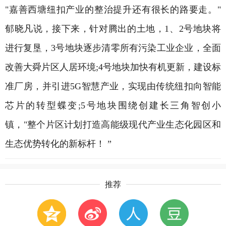
"嘉善西塘纽扣产业的整治提升还有很长的路要走。"
郁晓凡说，接下来，针对腾出的土地，1、2号地块将
进行复垦，3号地块逐步清零所有污染工业企业，全面
改善大舜片区人居环境;4号地块加快有机更新，建设标
准厂房，并引进5G智慧产业，实现由传统纽扣向智能
芯片的转型蝶变;5号地块围绕创建长三角智创小
镇，"整个片区计划打造高能级现代产业生态化园区和
生态优势转化的新标杆！ ”
推荐