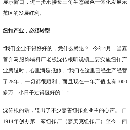
展示窗口，进一步承接长三角生态绿色一体化发展示
范区的发展红利。
纽扣产业，必须转型
"我们企业干得好好的，凭什么腾退？" 今年4月，当嘉
善奔马服饰辅料厂老板沈传根听说镇上要实施纽扣产
业腾退时，心里满是抵触，"我们在这里已经生产经营
了25年，一切都很顺利，而且现在一年产值也有1000
多万，小日子过得挺好的！ ”
沈传根的话，道出了不少嘉善纽扣企业主的心声。 自
1914年创办第一家纽扣厂（嘉美克纽扣厂）至今，西