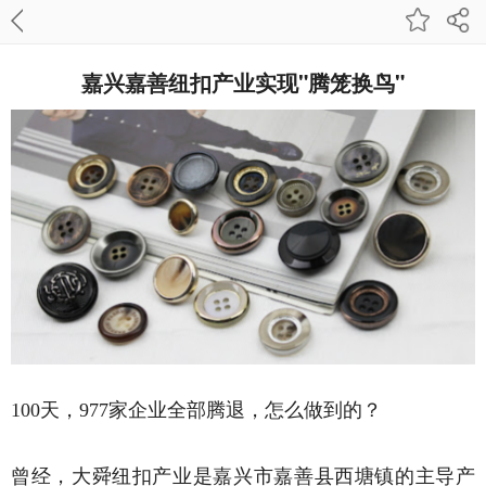
嘉兴嘉善纽扣产业实现"腾笼换鸟"
100天，977家企业全部腾退，怎么做到的？
曾经，大舜纽扣产业是嘉兴市嘉善县西塘镇的主导产