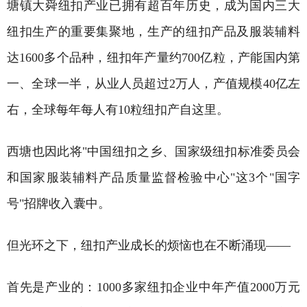
塘镇大舜纽扣产业已拥有超百年历史，成为国内三大
纽扣生产的重要集聚地，生产的纽扣产品及服装辅料
达1600多个品种，纽扣年产量约700亿粒，产能国内第
一、全球一半，从业人员超过2万人，产值规模40亿左
右，全球每年每人有10粒纽扣产自这里。
西塘也因此将"中国纽扣之乡、国家级纽扣标准委员会
和国家服装辅料产品质量监督检验中心"这3个"国字
号"招牌收入囊中。
但光环之下，纽扣产业成长的烦恼也在不断涌现——
首先是产业的：1000多家纽扣企业中年产值2000万元