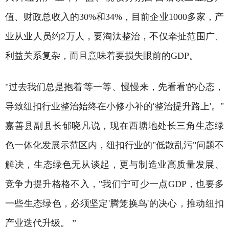
值、财政总收入的30%和34%，目前企业1000多家，产
业从业人员约2万人，要淘汰整治，不仅牵扯范围广、
利益关系复杂，而且意味着要损失眼前的GDP。
"过去我们总是抱着'等一等、慢慢来，先看看'的心态，
导致纽扣行业整治始终在小修小补的'整治提升路上'。"
嘉善县副县长郁晓凡说，现在西塘地处长三角生态绿
色一体化发展示范区内，纽扣行业的"低散乱污"问题不
解决，生态绿色无从谈起，更与制造业高质量发展、
竞争力提升格格不入，"我们宁可少一点GDP，也要多
一些生态绿色，必须坚定'腾笼换鸟'的决心，推动纽扣
产业迭代升级。 ”