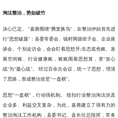
淘汰整治，势如破竹
决心已定。 "嘉善围绕"腾笼换鸟"，在整治伊始首先进
行"思想破题"：县委常委会、镇村两级班子会、企业座
谈会、个别走访会，会会盯着思想开;生态底色账、发
展空间账、行业健康账，账账围着思想算，变"攻心
战"为"凝心战"。 经过百余次会议，统一了思想，理清
了思路，形成整治攻坚"一盘棋"。
思想"一盘棋"，行动强机制。 纽扣行业整治淘汰涉及
企业多、利益交叉复杂，为此，嘉善建立了强有力的
整治淘汰工作机构，县委书记、县长任总指挥，常务