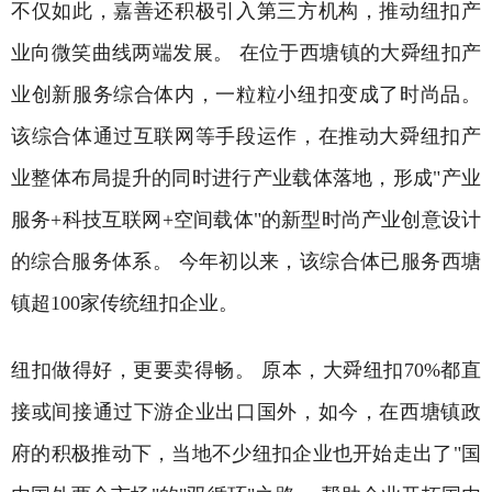
不仅如此，嘉善还积极引入第三方机构，推动纽扣产
业向微笑曲线两端发展。 在位于西塘镇的大舜纽扣产
业创新服务综合体内，一粒粒小纽扣变成了时尚品。
该综合体通过互联网等手段运作，在推动大舜纽扣产
业整体布局提升的同时进行产业载体落地，形成"产业
服务+科技互联网+空间载体"的新型时尚产业创意设计
的综合服务体系。 今年初以来，该综合体已服务西塘
镇超100家传统纽扣企业。
纽扣做得好，更要卖得畅。 原本，大舜纽扣70%都直
接或间接通过下游企业出口国外，如今，在西塘镇政
府的积极推动下，当地不少纽扣企业也开始走出了"国