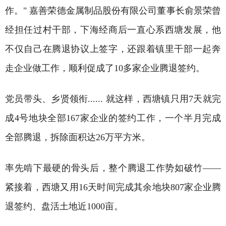
作。" 嘉善荣德金属制品股份有限公司董事长俞景荣曾
经担任过村干部，下海经商后一直心系西塘发展，他
不仅自己在腾退协议上签字，还跟着镇里干部一起奔
走企业做工作，顺利促成了10多家企业腾退签约。
党员带头、乡贤领衔...... 就这样，西塘镇只用7天就完
成4号地块全部167家企业的签约工作，一个半月完成
全部腾退，拆除面积达26万平方米。
率先啃下最硬的骨头后，整个腾退工作势如破竹——
紧接着，西塘又用16天时间完成其余地块807家企业腾
退签约、盘活土地近1000亩。