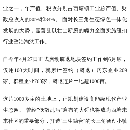
业之一，年产值、税收分别占西塘镇工业总产值、财
政总收入的30%和34%。 面对长三角生态绿色一体化
发展的大势，嘉善县以壮士断腕的魄力全面实施纽扣
行业整治淘汰工作。
自今年4月27日正式启动腾退地块签约工作到6月底，
仅用100天时间，就累计签约（腾退）房东企业209
家、群租企业768家，腾退连片土地超1000亩。
这片1000多亩的土地上，正规划建设高能级现代产业
生态园。 曾经"低散乱污"遍布的大舜也将成为西塘未
来社区的重要部分，打造"三生融合"的长三角智创小镇