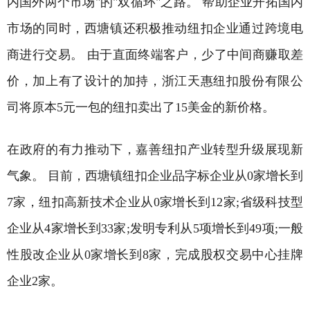
内国外两个市场"的"双循环"之路。 帮助企业开拓国内
市场的同时，西塘镇还积极推动纽扣企业通过跨境电
商进行交易。 由于直面终端客户，少了中间商赚取差
价，加上有了设计的加持，浙江天惠纽扣股份有限公
司将原本5元一包的纽扣卖出了15美金的新价格。
在政府的有力推动下，嘉善纽扣产业转型升级展现新
气象。 目前，西塘镇纽扣企业品字标企业从0家增长到
7家，纽扣高新技术企业从0家增长到12家;省级科技型
企业从4家增长到33家;发明专利从5项增长到49项;一般
性股改企业从0家增长到8家，完成股权交易中心挂牌
企业2家。