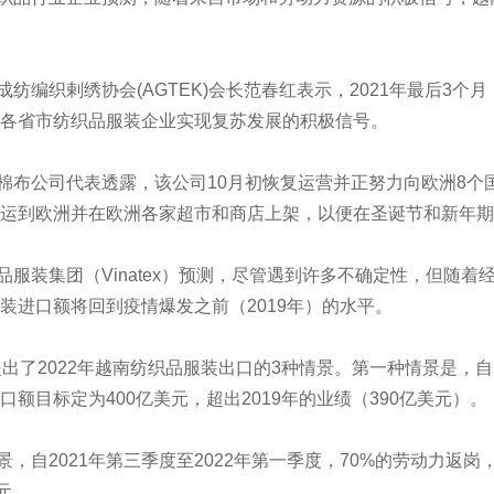
编织剌绣协会(AGTEK)会长范春红表示，2021年最后3个
各省市纺织品服装企业实现复苏发展的积极信号。
公司代表透露，该公司10月初恢复运营并正努力向欧洲8个国
运到欧洲并在欧洲各家超市和商店上架，以便在圣诞节和新年期间
装集团（Vinatex）预测，尽管遇到许多不确定性，但随着
装进口额将回到疫情爆发之前（2019年）的水平。
x提出了2022年越南纺织品服装出口的3种情景。第一种情景是，自2
口额目标定为400亿美元，超出2019年的业绩（390亿美元）。
自2021年第三季度至2022年第一季度，70%的劳动力返岗
元。