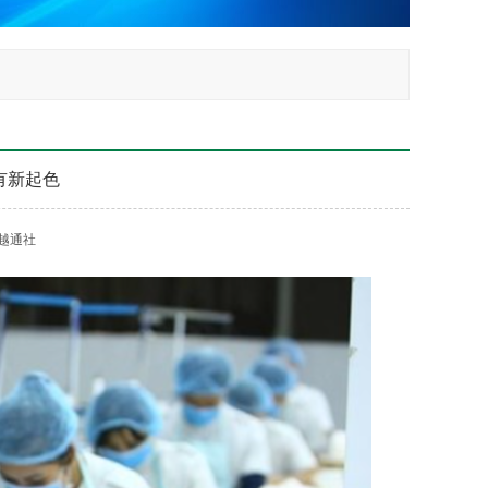
有新起色
越通社