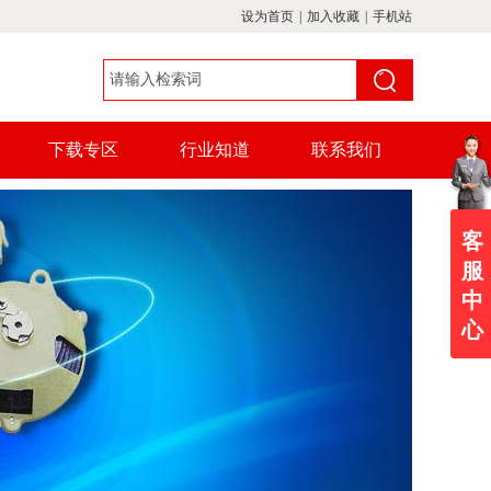
设为首页
|
加入收藏
|
手机站
下载专区
行业知道
联系我们
客
服
中
心