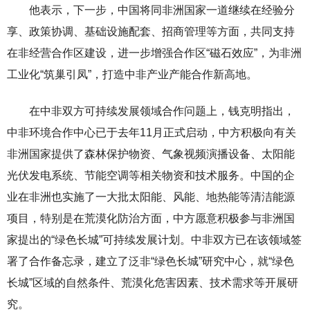
他表示，下一步，中国将同非洲国家一道继续在经验分
享、政策协调、基础设施配套、招商管理等方面，共同支持
在非经营合作区建设，进一步增强合作区“磁石效应”，为非洲
工业化“筑巢引凤”，打造中非产业产能合作新高地。
在中非双方可持续发展领域合作问题上，钱克明指出，
中非环境合作中心已于去年11月正式启动，中方积极向有关
非洲国家提供了森林保护物资、气象视频演播设备、
太阳能
光伏发电系统、节能空调等相关物资和技术服务。中国的企
业在非洲也实施了一大批太阳能、风能、地热能等清洁能源
项目，特别是在荒漠化防治方面，中方愿意积极参与非洲国
家提出的“绿色长城”可持续发展计划。中非双方已在该领域签
署了合作备忘录，建立了泛非“绿色长城”研究中心，就“绿色
长城”区域的自然条件、荒漠化危害因素、技术需求等开展研
究。