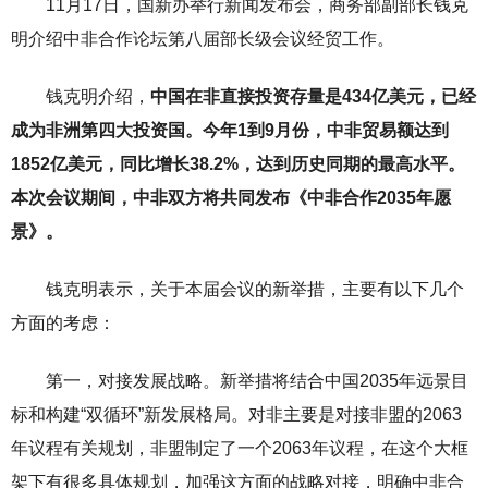
11月17日，国新办举行新闻发布会，商务部副部长钱克
明介绍中非合作论坛第八届部长级会议经贸工作。
钱克明介绍，
中国在非直接投资存量是434亿美元，已经
成为非洲第四大投资国。今年1到9月份，中非贸易额达到
1852亿美元，同比增长38.2%，达到历史同期的最高水平。
本次会议期间，中非双方将共同发布《中非合作2035年愿
景》。
钱克明表示，关于本届会议的新举措，主要有以下几个
方面的考虑：
第一，对接发展战略。新举措将结合中国2035年远景目
标和构建“双循环”新发展格局。对非主要是对接非盟的2063
年议程有关规划，非盟制定了一个2063年议程，在这个大框
架下有很多具体规划，加强这方面的战略对接，明确中非合