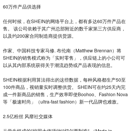
60万件产品供选择
任何时候，在SHEIN的网络平台上，都有多达60万件产品在
售。 该公司依赖于其广州总部附近的数千家第三方供应商，
以及约200家合同制造商提供货源。
作家、中国科技专家马修. 布伦南（Matthew Brennan）将
SHEIN的销售模式称为「实时零售」，供应链上的小公司可
以从其内部系统获得关于潮流趋势或产品表现的信息。
SHEIN根据利用算法得出的这些数据，每种风格都生产50至
100件商品，视销量实时调整供货。 SHEIN可在约25天内完
成一件新商品的销售，生产效率即使Boohoo、Fashion Nova
等「极速时尚」（ultra-fast fashion）新一代品牌也难敌。
2.5亿粉丝 风靡社交媒体
从学生组成的"校园大使"到如"切尔西制造" （Made in