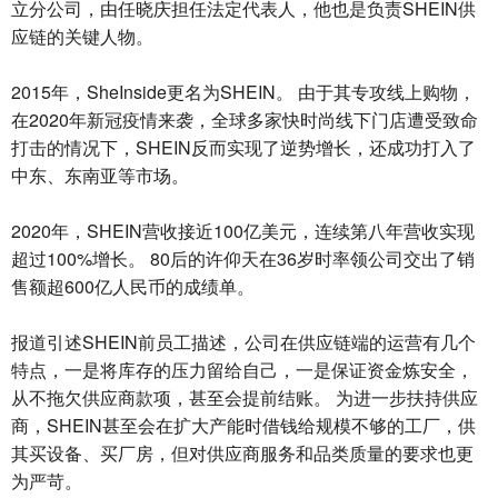
立分公司，由任晓庆担任法定代表人，他也是负责SHEIN供
应链的关键人物。
2015年，SheInside更名为SHEIN。 由于其专攻线上购物，
在2020年新冠疫情来袭，全球多家快时尚线下门店遭受致命
打击的情况下，SHEIN反而实现了逆势增长，还成功打入了
中东、东南亚等市场。
2020年，SHEIN营收接近100亿美元，连续第八年营收实现
超过100%增长。 80后的许仰天在36岁时率领公司交出了销
售额超600亿人民币的成绩单。
报道引述SHEIN前员工描述，公司在供应链端的运营有几个
特点，一是将库存的压力留给自己，一是保证资金炼安全，
从不拖欠供应商款项，甚至会提前结账。 为进一步扶持供应
商，SHEIN甚至会在扩大产能时借钱给规模不够的工厂，供
其买设备、买厂房，但对供应商服务和品类质量的要求也更
为严苛。