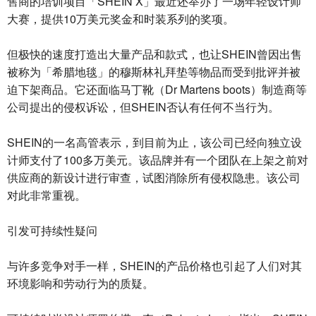
售商的培训项目「SHEIN X」最近还举办了一场年轻设计师
大赛，提供10万美元奖金和时装系列的奖项。
但极快的速度打造出大量产品和款式，也让SHEIN曾因出售
被称为「希腊地毯」的穆斯林礼拜垫等物品而受到批评并被
迫下架商品。它还面临马丁靴（Dr Martens boots）制造商等
公司提出的侵权诉讼，但SHEIN否认有任何不当行为。
SHEIN的一名高管表示，到目前为止，该公司已经向独立设
计师支付了100多万美元。该品牌并有一个团队在上架之前对
供应商的新设计进行审查，试图消除所有侵权隐患。该公司
对此非常重视。
引发可持续性疑问
与许多竞争对手一样，SHEIN的产品价格也引起了人们对其
环境影响和劳动行为的质疑。