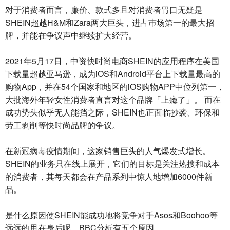
对于消费者而言，廉价、款式多且对消费者胃口无疑是
SHEIN超越H&M和Zara两大巨头，进占巿场第一的最大招
牌，并能在争议声中继续扩大经营。
2021年5月17日，中资快时尚电商SHEIN的应用程序在美国
下载量超越亚马逊，成为iOS和Android平台上下载量最高的
购物App，并在54个国家和地区的iOS购物APP中位列第一，
大批海外年轻女性消费者直言对这个品牌「上瘾了」。 而在
成功势头似乎无人能挡之际，SHEIN也正面临抄袭、环保和
劳工剥削等快时尚品牌的争议。
在新冠病毒疫情期间，这家销售巨头的人气爆发式增长。
SHEIN的业务只在线上展开，它们的目标是关注热搜和成本
的消费者，其每天都会在产品系列中惊人地增加6000件新
品。
是什么原因使SHEIN能成功地将竞争对手Asos和Boohoo等
远远的甩在身后呢，BBC分析有五个原因。