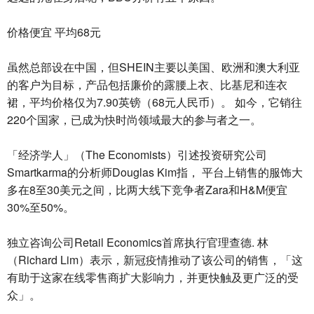
价格便宜 平均68元
虽然总部设在中国，但SHEIN主要以美国、欧洲和澳大利亚
的客户为目标，产品包括廉价的露腰上衣、比基尼和连衣
裙，平均价格仅为7.90英镑（68元人民币）。 如今，它销往
220个国家，已成为快时尚领域最大的参与者之一。
「经济学人」（The Economists）引述投资研究公司
Smartkarma的分析师Douglas Kim指， 平台上销售的服饰大
多在8至30美元之间，比两大线下竞争者Zara和H&M便宜
30%至50%。
独立咨询公司Retail Economics首席执行官理查德. 林
（Richard Lim）表示，新冠疫情推动了该公司的销售，「这
有助于这家在线零售商扩大影响力，并更快触及更广泛的受
众」。