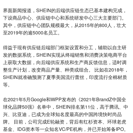
界面新闻报道，SHEIN的后端供应链生态已基本建构完成，
下设商品中心、供应链中心和系统研发中心三大主要部门。
其中，供应链中心团队规模最大，从2015年的800人，壮大
至2019年的逾5000名员工。
得益于现有供应链后端部门框架设置和分工，辅助以自主研
发的数据系统，SHEIN实现从终端销售和消费决策电商平台
上获取大数据，向后端供应系统和生产商反馈信息，适时调
整生产计划，改变商品产量、种类或组合。 比如在2018年，
SHEIN就准确预测了夏季美国流行蕾丝，印度流行全棉材质
等。
在2021年5月Google和WPP发布的《2021年BrandZ中国全
球化品牌50强》名单中，SHEIN排名第11位，高于腾讯、中
兴、比亚迪，已成为全球知名度最高的中国跨境快时尚品
牌。 目前，公司完成E轮融资，背后有红杉资本、环球老虎
基金、IDG资本等一众知名VC/PE机构，并已开始筹备IPO。