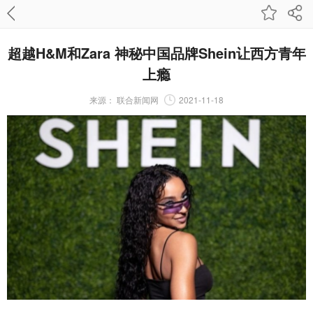
超越H&M和Zara 神秘中国品牌Shein让西方青年
上瘾
来源：
联合新闻网
2021-11-18