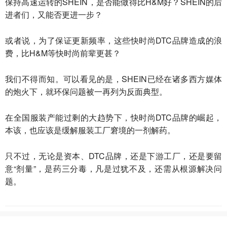
保持高速运转的SHEIN，是否能做得比H&M好？SHEIN的后
进者们，又能否更进一步？
或者说，为了保证更新频率，这些快时尚DTC品牌造成的浪
费，比H&M等快时尚前辈更甚？
我们不得而知。可以看见的是，SHEIN已经在诸多西方媒体
的炮火下，就环保问题被一再列为反面典型。
在全国服装产能过剩的大趋势下，快时尚DTC品牌的崛起，
本该，也应该是缓解服装工厂窘境的一剂解药。
只不过，无论是资本、DTC品牌，还是下游工厂，还是要留
意“剂量”，是药三分毒，凡是过犹不及，还需从根源解决问
题。