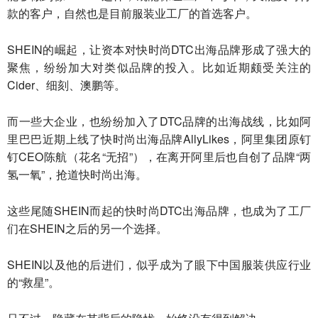
款的客户，自然也是目前服装业工厂的首选客户。
SHEIN的崛起，让资本对快时尚DTC出海品牌形成了强大的
聚焦，纷纷加大对类似品牌的投入。比如近期颇受关注的
Cider、细刻、澳鹏等。
而一些大企业，也纷纷加入了DTC品牌的出海战线，比如阿
里巴巴近期上线了快时尚出海品牌AllyLikes，阿里集团原钉
钉CEO陈航（花名“无招”），在离开阿里后也自创了品牌“两
氢一氧”，抢道快时尚出海。
这些尾随SHEIN而起的快时尚DTC出海品牌，也成为了工厂
们在SHEIN之后的另一个选择。
SHEIN以及他的后进们，似乎成为了眼下中国服装供应行业
的“救星”。