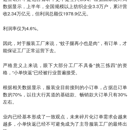
数据显示，上半年，全国规模以上纺织企业3.3万户，累计营
收2.34万亿元，但利润总额仅1978.9亿元。
利润率仅为4.6%。
因此，对于服装工厂来说，“蚊子腿再小也是肉”，有订单，才
能保证工厂正常运营下去。
严格意义上来说，眼下大部分工厂不具备“挑三拣四”的资
格，“小单快返”已经被行业普遍接受。
根据相关数据显示，服装业目前接到的小订单，占据总订单
数的70%，以往大行其道的基础款、畅销款大订单只有30%
左右。
业内已经基本形成了一致观点，未来碎片化订单需求会越来
越多，小单快返已经不可避免成为了主导服装工厂的最终出