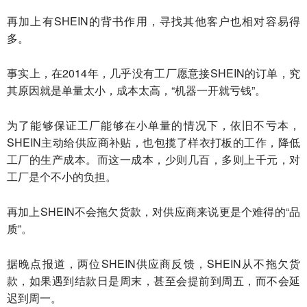
再加上有SHEIN的背书作用，寻找其他客户也相对容易得
多。
事实上，在2014年，几乎没有工厂愿意接SHEIN的订单，究
其原因就是单量太小，成本太高，“机器一开就亏钱”。
为了能够保证工厂能够在小单量的情况下，依旧不亏本，
SHEIN主动给供应商补贴，也包揽了样衣打板的工作，降低
工厂的生产成本。而这一成本，少则几百，多则上千元，对
工厂是个不小的负担。
再加上SHEIN不会拖欠货款，对供应商来说更是个难得的“品
质”。
据晚点报道，两位SHEIN供应商反馈，SHEIN从不拖欠货
款，如果遇到结款日是周末，甚至会提前到周五，而不会延
迟到周一。