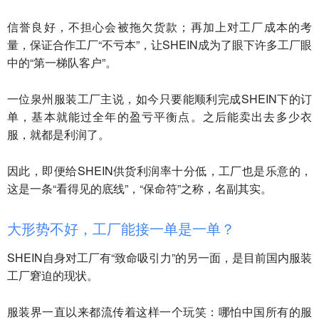
信誉良好，不担心会被拖欠货款；再加上对工厂成本的考
量，保证合作工厂“不亏本”，让SHEIN成为了眼下许多工厂眼
中的“第一梯队客户”。
一位泉州服装工厂主说，如今只要能顺利完成SHEIN下的订
单，基本就能过全年的盈亏平衡点。之后能卖出去多少衣
服，就都是利润了。
因此，即便给SHEIN供货利润率十分低，工厂也是乐意的，
这是一条“看得见的底线”，“保命符”之称，名副其实。
大形势不好，工厂能接一单是一单？
SHEIN自身对工厂有“致命吸引力”的另一面，是目前国内服装
工厂窘迫的现状。
服装界一直以来都流传着这样一个玩笑：哪怕中国所有的服