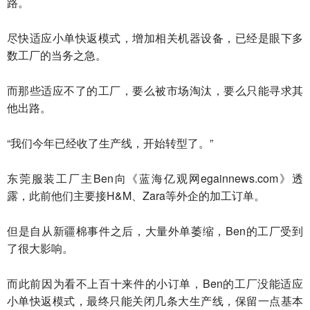
路。
尽快适应小单快返模式，增加相关机器设备，已经是眼下多
数工厂的当务之急。
而那些适应不了的工厂，要么被市场淘汰，要么只能寻求其
他出路。
“我们今年已经收了生产线，开始转型了。”
东莞服装工厂主Ben向《蓝海亿观网egainnews.com》透
露，此前他们主要接H&M、Zara等外企的加工订单。
但是自从新疆棉事件之后，大量外单萎缩，Ben的工厂受到
了很大影响。
而此前因为看不上百十来件的小订单，Ben的工厂没能适应
小单快返模式，最终只能关闭几条大生产线，保留一点基本