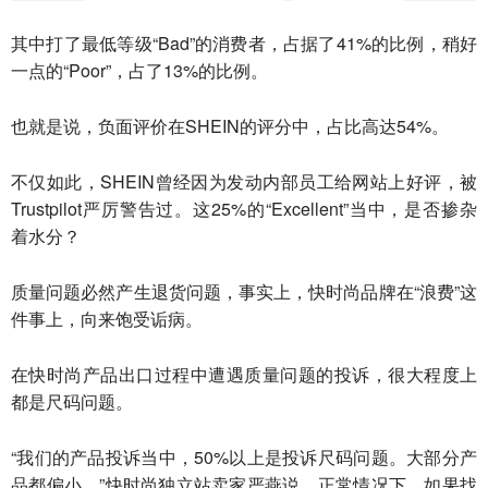
其中打了最低等级“Bad”的消费者，占据了41%的比例，稍好
一点的“Poor”，占了13%的比例。
也就是说，负面评价在SHEIN的评分中，占比高达54%。
不仅如此，SHEIN曾经因为发动内部员工给网站上好评，被
Trustpilot严厉警告过。这25%的“Excellent”当中，是否掺杂
着水分？
质量问题必然产生退货问题，事实上，快时尚品牌在“浪费”这
件事上，向来饱受诟病。
在快时尚产品出口过程中遭遇质量问题的投诉，很大程度上
都是尺码问题。
“我们的产品投诉当中，50%以上是投诉尺码问题。大部分产
品都偏小。”快时尚独立站卖家严燕说，正常情况下，如果找