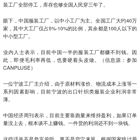
装工厂全部停工，库存也够全国人民穿三年了。
眼下，中国服装工厂，以中小工厂为主。全国工厂大约40万
家，其中大工厂仅占5%-10%的比例，其余都是100人以下的
中小型工厂。
业内人士表示，目前中国一半的服装工厂都赚不到钱。因
此，即便毛利率再低，也要硬着头皮做。（信息源：参加
CANPLUSE）
一位宁波工厂主介绍，由于原材料涨价、物流成本上涨等一
系列因素影响，目前宁波的出口针织类服装企业利润非常
薄。
中国经济周刊表示，目前主要靠跑量来维持盈利，如果订单
量没上去，根本谈不上赚钱。一件货的利润还不到一块钱。
这些话并不是危言耸听，更不是空穴来风。根据国家统计局