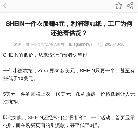
SHEIN一件衣服赚4元，利润薄如纸，工厂为何
还抢着供货？
来源：
微信公众号“蓝海亿观网”（ID:egainnews）
2021-10-30
SHEIN的低价，从来没让消费者失望过。
一件小连衣裙，Zara 要30多美元，SHEIN只要一半，甚至有
些低于10美元。
5美元一件的露脐上衣、10美元一条的热裤，价格低到让人无
法抗拒。
即便如此，SHEIN还经常打出“骨折价”，一个活动，首页显示
4折，而在购买页面的引流款，甚至低至3折。