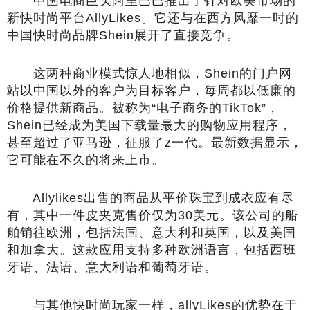
中国电商巨头阿里巴巴推出了针对欧美市场的
新快时尚平台AllyLikes。它还与在西方风靡一时的
中国快时尚品牌Shein展开了直接竞争。
这两种商业模式惊人地相似，Shein的门户网
站以中国以外的客户为目标客户，每周都以低廉的
价格提供新商品。被称为“电子商务的TikTok”，
Shein已经成为美国下载量最大的购物应用程序，
甚至超过了亚马逊，征服了z一代。最新数据显示，
它可能在不久的将来上市。
Allylikes出售的商品从平价珠宝到成衣应有尽
有，其中一件皮夹克售价仅为30美元。该公司的船
舶销往欧洲，包括法国、意大利和英国，以及美国
和加拿大。这款应用支持多种欧洲语言，包括西班
牙语、法语、意大利语和葡萄牙语。
与其他快时尚玩家一样，allyLikes的优势在于