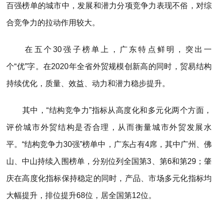
百强榜单的城市中，发展和潜力分项竞争力表现不俗，对综
合竞争力的拉动作用较大。
在五个30强子榜单上，广东特点鲜明，突出一
个“优”字。在2020年全省外贸规模创新高的同时，贸易结构
持续优化，质量、效益、动力和潜力稳步提升。
其中，“结构竞争力”指标从高度化和多元化两个方面，
评价城市外贸结构是否合理，从而衡量城市外贸发展水
平。“结构竞争力30强”榜单中，广东占有4席，其中广州、佛
山、中山持续入围榜单，分别位列全国第3、第6和第29；肇
庆在高度化指标保持稳定的同时，产品、市场多元化指标均
大幅提升，排位提升68位，居全国第12位。