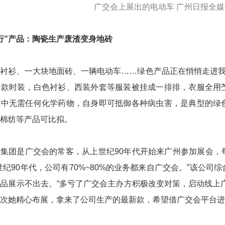
广交会上展出的电动车 广州日报全媒
行”产品：
陶瓷生产废渣变身地砖
衬衫、一大块地面砖、一辆电动车……绿色产品正在悄悄走进我
新款时装，白色衬衫、西装外套等服装被挂成一排排，衣服全用
程中无需任何化学药物，自身即可抵御各种病虫害，是典型的绿
棉纺等产品可比拟。
集团是广交会的常客，从上世纪90年代开始来广州参加展会，
世纪90年代，公司有70%~80%的业务都来自广交会。”该公
品展示不出去。“多亏了广交会主办方积极改变对策，启动线上
次她精心布展，拿来了公司生产的最新款，希望借广交会平台进