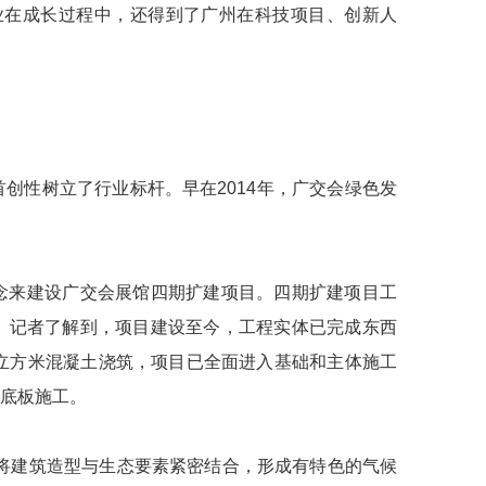
业在成长过程中，还得到了广州在科技项目、创新人
创性树立了行业标杆。早在2014年，广交会绿色发
念来建设广交会展馆四期扩建项目。四期扩建项目工
。记者了解到，项目建设至今，工程实体已完成东西
立方米混凝土浇筑，项目已全面进入基础和主体施工
底板施工。
将建筑造型与生态要素紧密结合，形成有特色的气候