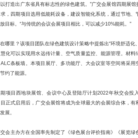
以打造出广东省具有标志性的绿色建筑。”广交会展馆四期展馆
要求，四期项目选用低能耗设备，建设智能化系统，通过节地、
放目标。“与传统的会议会展项目相比，可以减少10%能耗。”
在哪里？该项目团队在绿色建筑设计策略中提炼出“环境舒适化
智慧化可以实现用水远传计量、空气质量监控、能源管理。材料
ALC条板墙。本项目展厅、多功能厅、大会议室等空间将采用
节约了能源。
期项目西地块展馆、会议中心及登陆厅计划2022年秋交会投入
项目正式启用后，广交会展馆将成为全球最大的会展综合体，有
发展。
广交会主办方在全国率先制定了《绿色展台评价指南》《展览绿