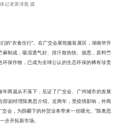
体记者黄泽胤 摄
们的“衣食住行”。在广交会展馆服装展区，湖南华升
苎麻制成，吸湿透气好、排汗散热快。据悉，原料苎
色环保作物，已成为全球公认的生态环保的稀有珍贵
每年两届从不落下，见证了广交会、广州城市的发展
司综合部副经理陈奥思介绍。近两年，受疫情影响，外商
广交会，为阴霾下的外贸业务带来一丝曙光。”陈奥思
一步开拓新市场。