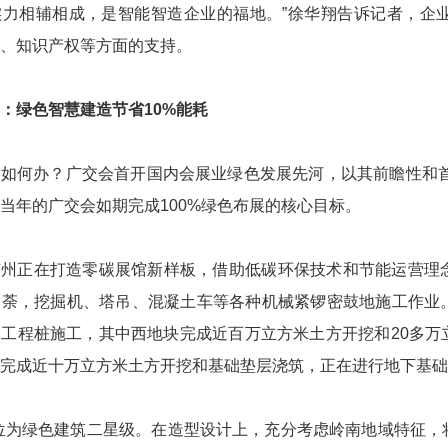
实力相辅相成，是智能智造企业的福地。”徐华翔告诉记者，企
、知识产权等方面的支持。
：
绿色智慧建造节省10%能耗
如何办？广交会首开国内会展业绿色发展先河，以其前瞻性和首
当年的广交会如期完成100%绿色布展的核心目标。
广州正在打造零碳展馆新样板，借助低碳环保技术和节能运营理
如荼，挖掘机、塔吊、混凝土车等各种机械紧锣密鼓地施工作业
工程桩施工，其中西地块完成近百万立方米土方开挖和20多万
完成近十万立方米土方开挖和基础垫层浇筑，正在进行地下基础
位为绿色建筑二星级。在造型设计上，充分考虑岭南地域特征，