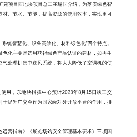
扩建项目西地块项目总工崔瑞国介绍，为落实绿色智
节材、节水、节能，提高资源的使用效率，实现更可
、系统智慧化、设备高效化、材料绿色化”四个特点。
绿色化主要是选用获得绿色产品认证的建材，如再生
空气处理机集中送风系统，将大大降低了空调机的使
使用，东地块指挥中心预计2023年8月15日竣工交
利于提升广交会作为国家级对外开放平台的作用，推
色运营指南》《展览场馆安全管理基本要求》三项国