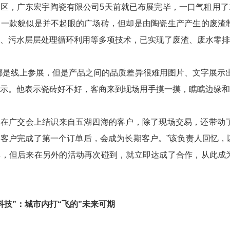
区，广东宏宇陶瓷有限公司5天前就已布展完毕，一口气租用了1
中一款貌似是并不起眼的广场砖，但却是由陶瓷生产产生的废渣
、污水层层处理循环利用等多项技术，已实现了废渣、废水零排
都是线上参展，但是产品之间的品质差异很难用图片、文字展示
表示。他表示瓷砖好不好，客商来到现场用手摸一摸，瞧瞧边缘和
在广交会上结识来自五湖四海的客户，除了现场交易，还带动了会
客户完成了第一个订单后，会成为长期客户。”该负责人回忆，
单，但后来在另外的活动再次碰到，就立即达成了合作，从此成
科技”：
城市内打“飞的”未来可期