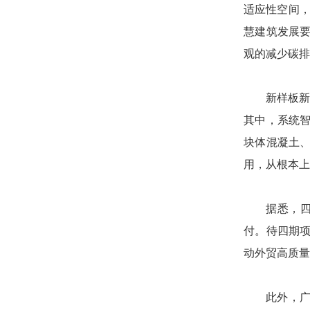
适应性空间，
慧建筑发展
观的减少碳排
新样板新
其中，系统
块体混凝土、
用，从根本上
据悉，四
付。待四期
动外贸高质量
此外，