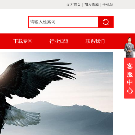
设为首页
|
加入收藏
|
手机站
下载专区
行业知道
联系我们
客
服
中
心