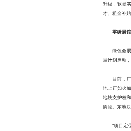
升级，软硬
才、租金补贴
零碳展馆
绿色会展
展计划启动，
目前，
地上正如火
地块支护桩和
阶段。东地块
“项目定