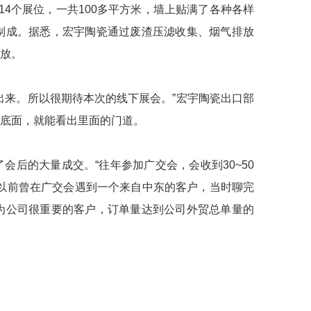
4个展位，一共100多平方米，墙上贴满了各种各样
制成。据悉，宏宇陶瓷通过废渣压滤收集、烟气排放
放。
出来。所以很期待本次的线下展会。”宏宇陶瓷出口部
底面，就能看出里面的门道。
后的大量成交。“往年参加广交会，会收到30~50
以前曾在广交会遇到一个来自中东的客户，当时聊完
为公司很重要的客户，订单量达到公司外贸总单量的