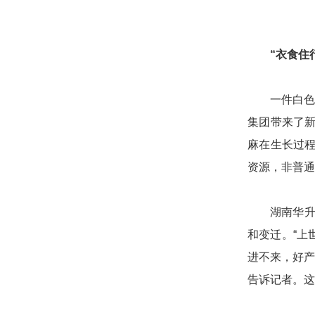
“衣食住
一件白色
集团带来了
麻在生长过
资源，非普通
湖南华升
和变迁。“上
进不来，好产
告诉记者。这