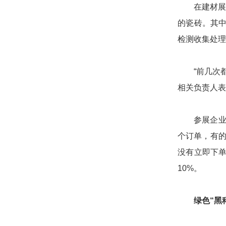
在建材展
的瓷砖。其
检测收集处理
“前几次
相关负责人
参展企业
个订单，有的
没有立即下
10%。
绿色“黑