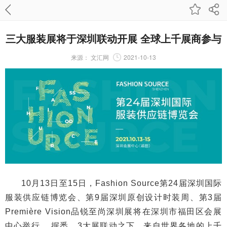
三大服装展将于深圳联动开展 全球上千展商参与
来源：
文汇网
2021-10-13
10月13日至15日，Fashion Source第24届深圳国际
服装供应链博览会、第9届深圳原创设计时装周、第3届
Première Vision品锐至尚深圳展将在深圳市福田区会展
中心举行。 据悉，3大展联动之下，来自世界各地的上千