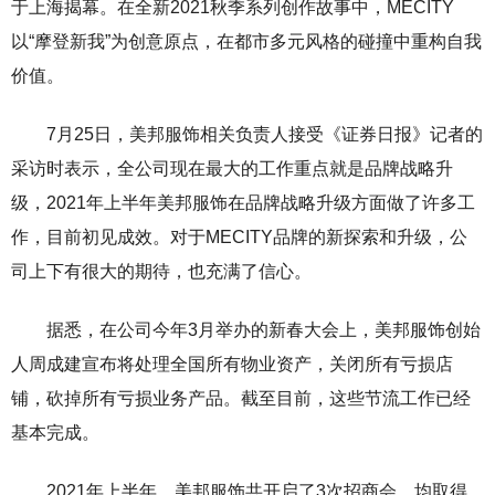
于上海揭幕。在全新2021秋季系列创作故事中，MECITY
以“摩登新我”为创意原点，在都市多元风格的碰撞中重构自我
价值。
7月25日，美邦服饰相关负责人接受《证券日报》记者的
采访时表示，全公司现在最大的工作重点就是品牌战略升
级，2021年上半年美邦服饰在品牌战略升级方面做了许多工
作，目前初见成效。对于MECITY品牌的新探索和升级，公
司上下有很大的期待，也充满了信心。
据悉，在公司今年3月举办的新春大会上，美邦服饰创始
人周成建宣布将处理全国所有物业资产，关闭所有亏损店
铺，砍掉所有亏损业务产品。截至目前，这些节流工作已经
基本完成。
2021年上半年，美邦服饰共开启了3次招商会，均取得