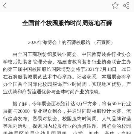
全国首个校园服饰时尚周落地石狮
2020年海博会上的石狮校服馆 （石宣图）
由全国工商联纺织服装业商会、中国教育装备行业协会
学校后勤装备管理分会、福建省教育装备行业协会联合主办
的第三届中国校园服饰国际博览会将于2021年7月18日—20日
在石狮服装城展览艺术中心举办。记者获悉，本届展会将举
办全国首个国际化校园服饰产业时尚周，实现地区优势、产
业优势和商贸流通优势与全球时尚产业的接轨。
据了解，今年展会面积预计达3万平方米，将有500+行业
展商与20000+专业观众到会，并通过同期校服设计大赛、流
行趋势发布、贸易对接会、校园服饰时尚周、人气品牌评选
等系列活动，探索国内校服行业的热点话题。博览会的校园
服饰展区将展出幼儿园园服，小学、初中、高中（含职