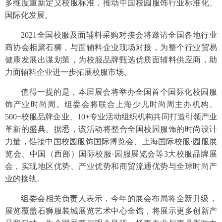
多维度重新定义校服标准，推动中国校园服饰行业标准化、
国际化发展。
2021全国校服及面辅料采购对接会将邀请全国各地行业
商协会相聚石狮，与面辅料企业现场对接，为整个行业贸易
健康发展出谋划策，为校服品牌甄选优质面辅料供应商，助
力面辅料企业进一步拓展校服市场。
值得一提的是，本届展会将举办全国首个国际化校园服
饰产业时尚周。组委会将联合上海少儿时尚周主办机构、
500+校服品牌企业、10+专业活动组织机构共同打造引领产业
革新的盛典。据悉，该活动将整合全国校园服饰的时尚设计
力量，链接中国校园服饰国际博览会、上海国际校服·园服展
览会、中国（西部）国际校服·园服展览会等3大校服品牌展
会，实现地区优势、产业优势和商贸流通优势与全球时尚产
业的接轨。
组委会相关负责人表示，今年的展会布局将全新升级，
展览覆盖石狮服装城展览艺术中心全馆，将展示更多创新产