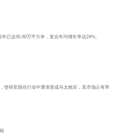
局
年已达95.90万平方米，复合年均增长率达24%。
局
，使得安踏在行业中逐渐形成马太效应，其市场占有率
本局