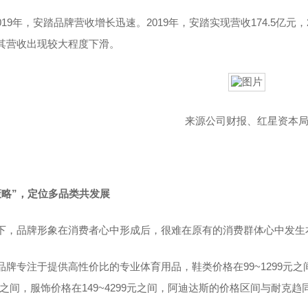
019年，安踏品牌营收增长迅速。2019年，安踏实现营收174.5亿元，2
其营收出现较大程度下滑。
来源公司财报、红星资本
策略”，定位多品类共发展
品牌形象在消费者心中形成后，很难在原有的消费群体心中发生
专注于提供高性价比的专业体育用品，鞋类价格在99~1299元之间，
99元之间，服饰价格在149~4299元之间，阿迪达斯的价格区间与耐克趋