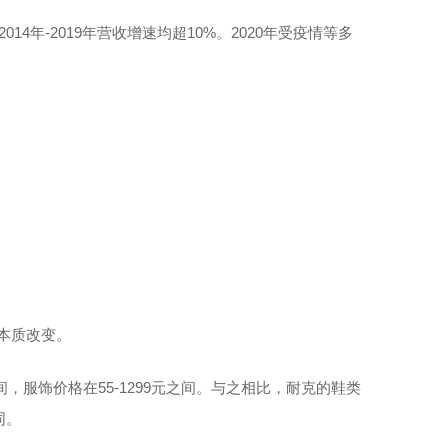
014年-2019年营收增速均超10%。2020年受疫情等多
局
本质改变。
服饰价格在55-1299元之间。与之相比，耐克的鞋类
同。