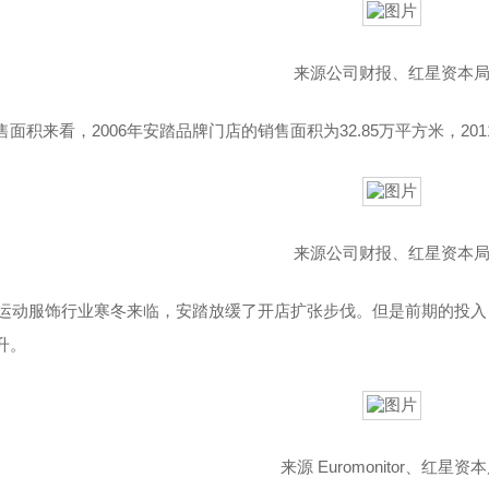
来源公司财报、红星资本
来看，2006年安踏品牌门店的销售面积为32.85万平方米，2011
来源公司财报、红星资本
运动服饰行业寒冬来临，安踏放缓了开店扩张步伐。但是前期的投入
升。
来源 Euromonitor、红星资