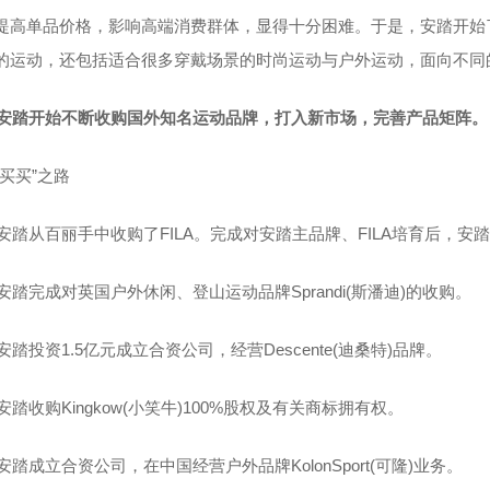
单品价格，影响高端消费群体，显得十分困难。于是，安踏开始了
的运动，还包括适合很多穿戴场景的时尚运动与户外运动，面向不同
年，安踏开始不断收购国外知名运动品牌，打入新市场，完善产品矩阵。
买”之路
安踏从百丽手中收购了FILA。完成对安踏主品牌、FILA培育后，
踏完成对英国户外休闲、登山运动品牌Sprandi(斯潘迪)的收购。
踏投资1.5亿元成立合资公司，经营Descente(迪桑特)品牌。
踏收购Kingkow(小笑牛)100%股权及有关商标拥有权。
踏成立合资公司，在中国经营户外品牌KolonSport(可隆)业务。