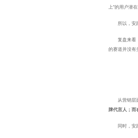
上”的用户潜
所以，安踏创
复盘来看，
的赛道并没有
从营销层
牌代言人；而在
同时，安踏开