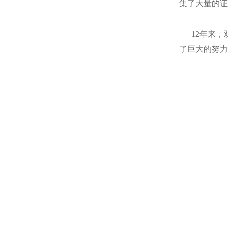
集了大量的证
12年来
了巨大的努力