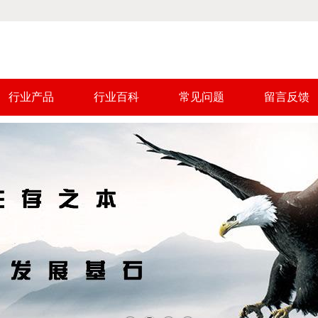
行业产品
行业百科
常见问题
留言反馈