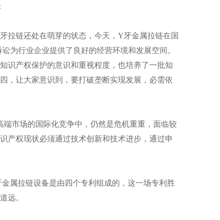
：
Y牙拉链还处在萌芽的状态，今天，Y牙金属拉链在国
利诉讼为行业企业提供了良好的经营环境和发展空间。
知识产权保护的意识和重视程度，也培养了一批知
四，让大家意识到，要打破垄断实现发展，必需依
高端市场的国际化竞争中，仍然是危机重重，面临较
识产权现状必须通过技术创新和技术进步，通过申
牙金属拉链设备是由四个专利组成的，这一场专利胜
道远。