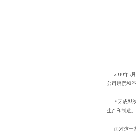
2010
公司赔偿和停
Y牙成型线
生产和制造。
面对这一