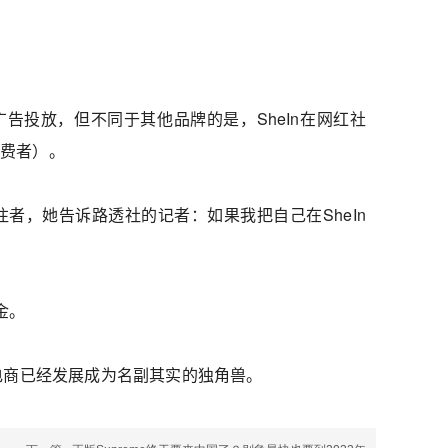
台，同时也做广告投放，但不同于其他品牌的是，SheIn在网红社
见消费者）。
关注者，她告诉路透社的记者：如果我把自己在SheIn
金。
境电商已经发展成为名副其实的独角兽。