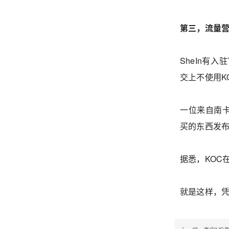
第三，流量
SheIn有入驻
交上不使用KO
一位来自南卡
买的东西发布
据悉，KOC
就是这样，凭