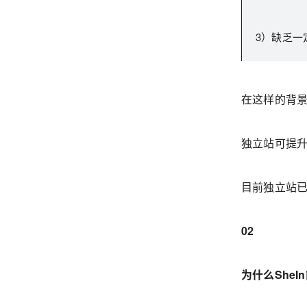
3）缺乏一
在这样的背
独立站可提
目前独立站已
02
为什么SheI