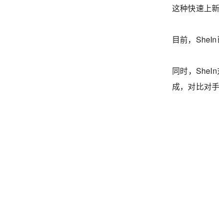
这种快速上新
目前，She
同时，She
成，对比对手Z