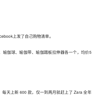
cebook上发了自己购物清单。
之间；瑜伽球、瑜伽带、瑜伽踏板拉伸器各一个，均价5
每天上新 600 款，仅一到两月就赶上了 Zara 全年