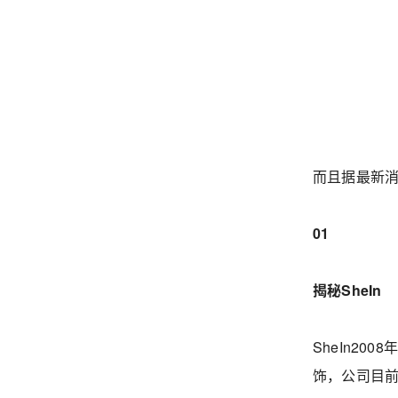
而且据最新消
01
揭秘SheIn
SheIn2
饰，公司目前