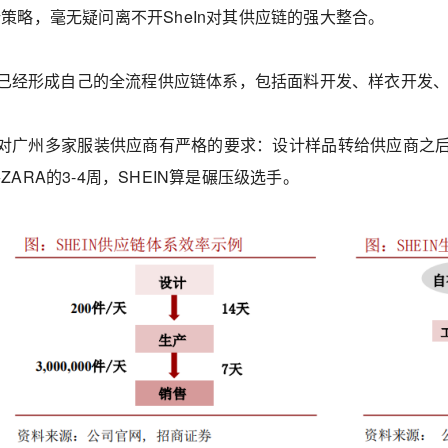
策略，毫无疑问离不开SheIn对其供应链的强大整合。
In已经形成自己的全流程供应链体系，包括面料开发、样衣开发
In对广州多家服装供应商有严格的要求：设计样品转给供应商之后，
ARA的3-4周，SHEIN算是碾压级选手。