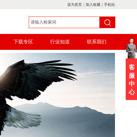
设为首页
|
加入收藏
|
手机站
下载专区
行业知道
联系我们
客
服
中
心