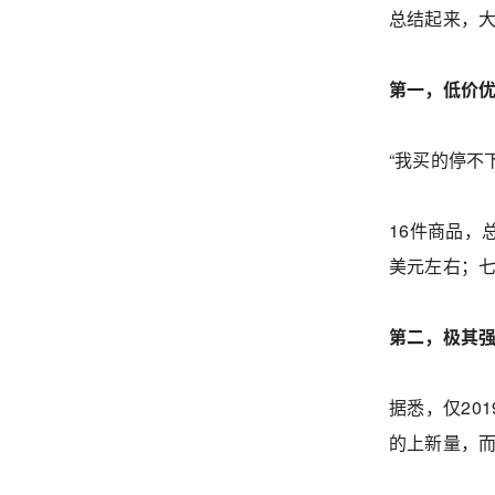
总结起来，大
第一，低价
“我买的停不
16件商品，
美元左右；七
第二，极其
据悉，仅201
的上新量，