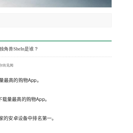
角兽SheIn是谁？
尔街见闻
下载量最高的购物App。
下载量最高的购物App。
个国家的安卓设备中排名第一。