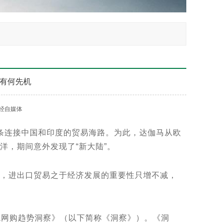
有何先机
经自媒体
条连接中国和印度的贸易海路。为此，达伽马从欧
洋，期间意外发现了“新大陆”。
，进出口贸易之于经济发展的重要性只增不减，
境网购趋势洞察》（以下简称《洞察》）。《洞