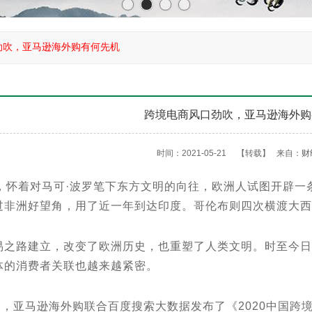
劲吹，亚马逊海外购有何先机
跨境电商风口劲吹，亚马逊海外购
时间：2021-05-21
【转载】
来自：
财
怀着对马可·波罗笔下东方文明的向往，欧洲人试图开辟一
过非洲好望角，用了近一年到达印度。哥伦布则四次横渡大西
路建立，改变了欧洲历史，也重塑了人类文明。时至今日
体的消费者关联也越来越紧密。
，亚马逊海外购联合百度搜索大数据发布了《2020中国跨