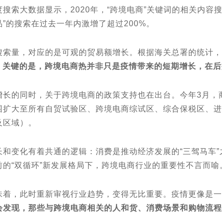
搜索大数据显示，2020年，“跨境电商”关键词的相关内容搜
”的搜索在过去一年内激增了超过200%。
量，对应的是可观的贸易额增长。根据海关总署的统计，20
。
关键的是，跨境电商热并非只是疫情带来的短期增长，在后
的同时，关于跨境电商的政策支持也在出台。今年3⽉，商
围扩⼤⾄所有⾃贸试验区、跨境电商综试区、综合保税区、进
及区域）。
变化有着共通的逻辑：消费是推动经济发展的“三驾马车”
前的“双循环”新发展格局下，跨境电商行业的重要性不言而喻
，此时重新审视行业趋势，变得无比重要。疫情更像是一
会发现，那些与跨境电商相关的人和货、消费场景和购物流程