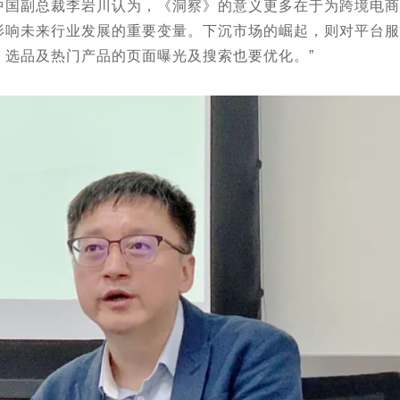
副总裁李岩川认为，《洞察》的意义更多在于为跨境电商从
影响未来行业发展的重要变量。下沉市场的崛起，则对平台服
，选品及热门产品的页面曝光及搜索也要优化。”