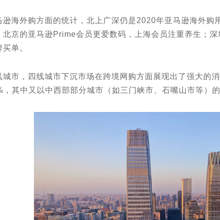
海外购方面的统计，北上⼴深仍是2020年亚⻢逊海外购用
：北京的亚马逊Prime会员更爱数码，上海会员注重养生；
牌买单。
市，四线城市下沉市场在跨境网购方面展现出了强大的消
2%，其中又以中西部部分城市（如三⻔峡市、⽯嘴⼭市等）