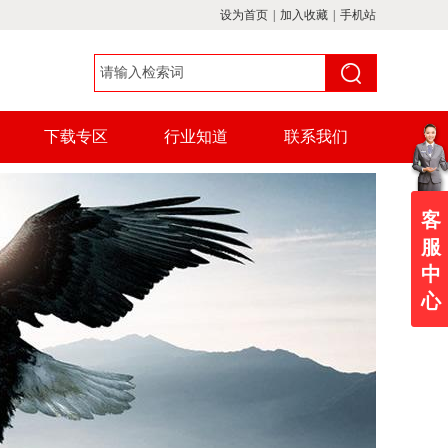
设为首页
|
加入收藏
|
手机站
下载专区
行业知道
联系我们
客
服
中
心