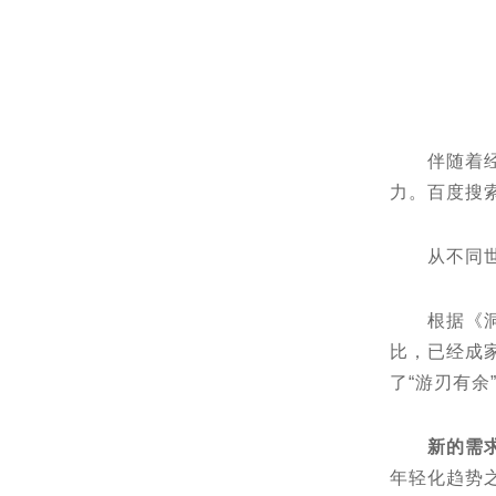
伴随着经济
力。百度搜索
从不同世代
根据《洞察
比，已经成
了“游刃有
新的需
年轻化趋势