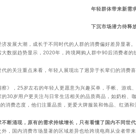
年轻群体带来新需
下沉市场潜力待释
发展大潮，成长于不同时代的人群的消费偏好差异显著。如
⼤数据趋势显示，2020年，跨境网购人群中90后消费者的统
的关注重点来看，年轻人展现出了迥异于长辈们的消费喜
》，25岁左右的年轻⼈更愿意为兴趣买单，⼿帐、游戏、
家的30岁用户更关注与⽇常⽣活相关的品质商品，如奶粉、
余”的消费态度，他们注重品质，更爱大牌服装和饰品、红酒和
求不断涌现，原有的需求持续增长，只有看懂了国内不同世代
之外，国内消费市场显著的区域差异也给跨境电商从业者带来