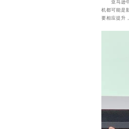
亚马逊中国
机都可能是
要相应提升