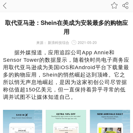
取代亚马逊：Shein在美成为安装最多的购物应
用
来源：
新浪科技综合
2021-05-20
据外媒报道，应用追踪公司App Annie和
Sensor Tower的数据显示，随着快时尚电子商务应
用取代
亚马逊
成为美国iOS和Android平台下载量最
多的购物应用，Shein的悄然崛起达到顶峰。它之
所以悄无声息地崛起，是因为这家初创公司尽管据
称估值超150亿美元，但一直保持着异乎寻常的低
调并试图不让媒体知道自己。