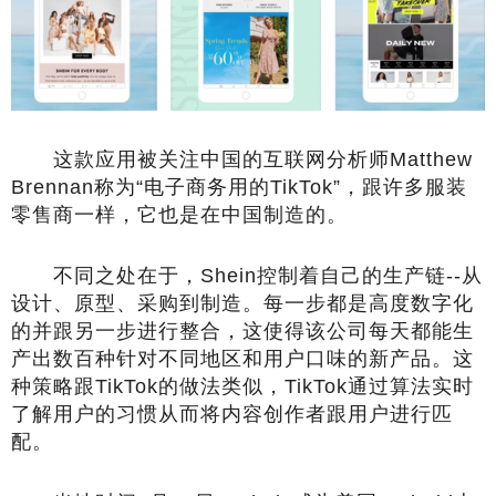
这款应用被关注中国的互联网分析师Matthew
Brennan称为“电子商务用的TikTok”，跟许多服装
零售商一样，它也是在中国制造的。
不同之处在于，Shein控制着自己的生产链--从
设计、原型、采购到制造。每一步都是高度数字化
的并跟另一步进行整合，这使得该公司每天都能生
产出数百种针对不同地区和用户口味的新产品。这
种策略跟TikTok的做法类似，TikTok通过算法实时
了解用户的习惯从而将内容创作者跟用户进行匹
配。