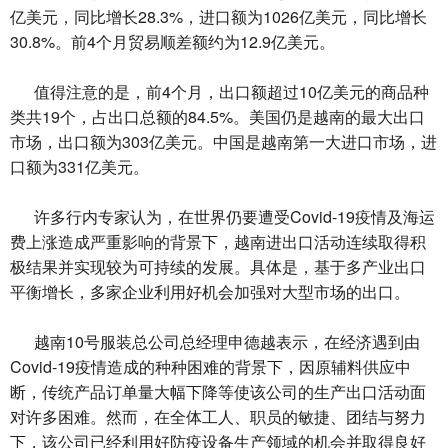
亿美元，同比增长28.3%，进口额为1026亿美元，同比增长
30.8%。前4个月贸易顺差额约为12.9亿美元。
值得注意的是，前4个月，出口额超过10亿美元的商品种
类共19个，占出口总额的84.5%。美国仍是越南的最大出口
市场，出口额为303亿美元。中国是越南第一大进口市场，进
口额为331亿美元。
许多行内专家认为，在世界仍要遭受Covid-19疫情及海运
费上涨造成严重影响的背景下，越南进出口活动连续取得积
极结果并实现较为可持续的发展。具体是，基于多产业出口
平衡增长，多家企业利用好机会加强对大型市场的出口。
越南10号服装总公司总经理申德越表示，在经济遇到由
Covid-19疫情造成的种种困难的背景下，因原辅料供应中
断，传统产品订单量大幅下降等使该公司的生产出口活动面
对许多困难。然而，在全体工人、职员的敏捷、团结与努力
下，该公司已经利用好防疫设备生产领域的机会并取得良好